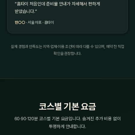
“홈타이 처음인데 준비물 안내가 자세해서 편하게
받았습니다.”
한○○
· 서울 마포 · 홈타이
실제 경험과 만족도는 지역·업체·이용 조건에 따라 다를 수 있으며, 예약 전 직접
확인을 권장합니다.
코스별 기본 요금
60·90·120분 코스별 기본 요금입니다. 숨겨진 추가 비용 없이
투명하게 안내합니다.