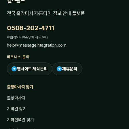
헬스랜드
전국 출장마사지·홈타이 정보 안내 플랫폼
0508-202-4711
전화예약 · 연중무휴 상담 안내
help@massageintegration.com
비즈니스 문의
웹사이트 제작문의
제휴문의
✈
✈
출장마사지 찾기
출장마사지
지역별 찾기
지하철역별 찾기