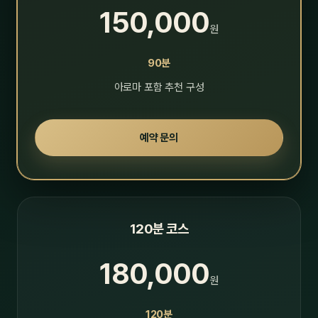
150,000
원
90분
아로마 포함 추천 구성
예약 문의
120분 코스
180,000
원
120분