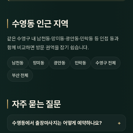
수영동 인근 지역
같은 수영구 내 남천동·망미동·광안동·민락동 등 인접 동과
함께 비교하면 방문 권역을 잡기 쉽습니다.
남천동
망미동
광안동
민락동
수영구 전체
부산 전체
자주 묻는 질문
수영동에서 출장마사지는 어떻게 예약하나요?