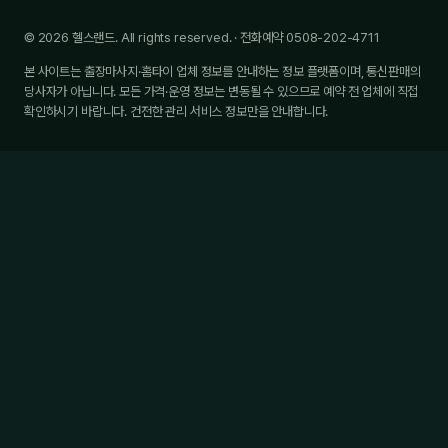
© 2026 헬스랜드. All rights reserved. · 전화예약 0508-202-4711
본 사이트는 출장마사지·홈타이 업체 정보를 안내하는 정보 플랫폼이며, 통신판매의
당사자가 아닙니다. 모든 가격·운영 정보는 변동될 수 있으므로 예약 전 업체에 직접
확인하시기 바랍니다. 건전한 관리 서비스 정보만을 안내합니다.