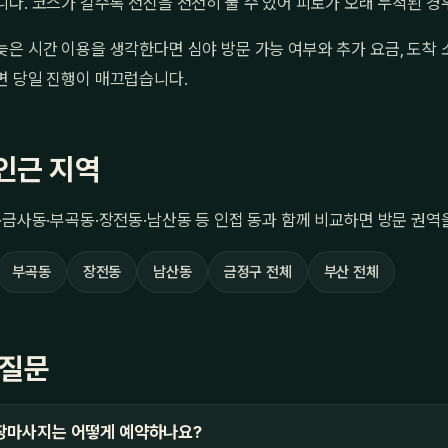
다. 코스가 길수록 전신을 천천히 풀 수 있어 피로가 오래 누적된 경
은 시간 이용을 생각한다면 심야 방문 가능 여부와 추가 요금, 도착 
면 당일 진행이 매끄럽습니다.
인근 지역
·금사동·부곡동·장전동·남산동 등 인접 동과 함께 비교하면 방문 권역
부곡동
장전동
남산동
금정구 전체
부산 전체
 질문
장마사지는 어떻게 예약하나요?