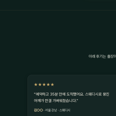
아래 후기는 출장
★★★★★
“예약하고 35분 만에 도착했어요. 스웨디시로 뭉친
어깨가 한결 가벼워졌습니다.”
김○○
· 서울 강남 · 스웨디시