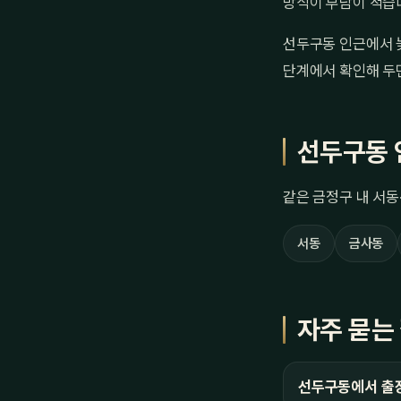
방식이 부담이 적습니
선두구동 인근에서 늦
단계에서 확인해 두
선두구동 
같은 금정구 내 서동
서동
금사동
자주 묻는
선두구동에서 출