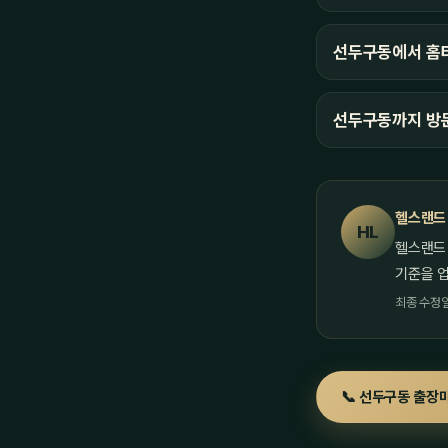
선두구동에서 홈타
선두구동까지 방
헬스랜드
HL
헬스랜드
기준을 
최종 수정일 
📞 선두구동 출장마