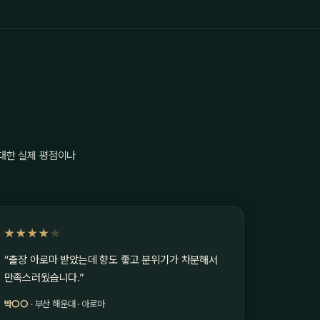
 대한 실제 평점이나
★★★★
★
“출장 아로마 받았는데 향도 좋고 분위기가 차분해서
만족스러웠습니다.”
박○○
· 부산 해운대 · 아로마