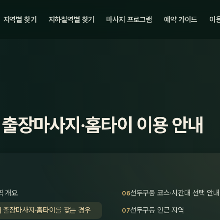
지역별 찾기
지하철역별 찾기
마사지 프로그램
예약 가이드
이용
 출장마사지·홈타이 이용 안내
역 개요
선두구동 코스·시간대 선택 안내
 출장마사지·홈타이를 찾는 경우
선두구동 인근 지역