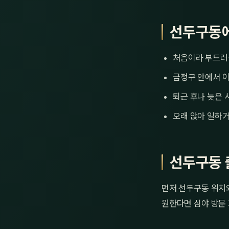
선두구동에
처음이라 부드러
금정구 안에서 이
퇴근 후나 늦은 
오래 앉아 일하거
선두구동 
먼저 선두구동 위치와
원한다면 심야 방문 