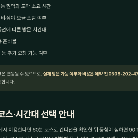
능 권역과 도착 소요 시간
비·심야 요금 포함 여부
동선에 따른 방문 시간대
등 준비물
 등 추가 요청 가능 여부
격은 변동될 수 있으므로,
실제 방문 가능 여부와 비용은 예약 전 0508-202-4
확합니다.
코스·시간대 선택 안내
서 이용한다면 60분 코스로 컨디션을 확인한 뒤 뭉침이 심하면 90·