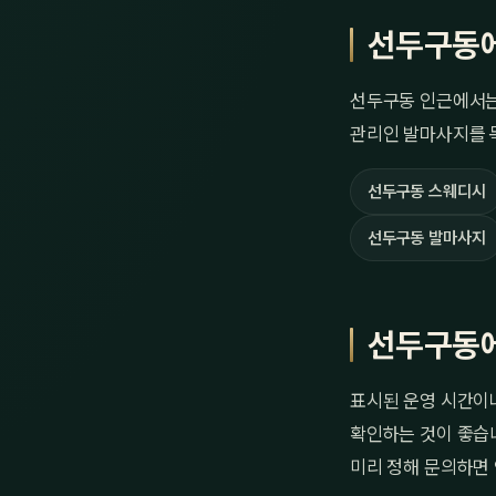
선두구동에
선두구동 인근에서는 
관리인 발마사지를 목
선두구동 스웨디시
선두구동 발마사지
선두구동에
표시된 운영 시간이나
확인하는 것이 좋습니
미리 정해 문의하면