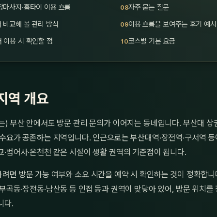
장마사지·홈타이 이용 흐름
자주 묻는 질문
 비교해 볼 관리 방식
이용 흐름을 보여주는 후기 예시
 이용 시 확인할 점
코스별 기본 요금
지역 개요
는) 부산 안에서도 방문 관리 문의가 이어지는 동네입니다. 부산대 
 수요가 공존하는 지역입니다. 인근으로는 부산대역·장전역·구서역 등
교·범어사·온천천 같은 시설이 생활 권역의 기준점이 됩니다.
려면 방문 가능 여부와 소요 시간을 예약 시 확인하는 것이 정확합니다
부곡동·장전동·남산동 등 인접 동과 권역이 맞닿아 있어, 방문 위치를
니다.