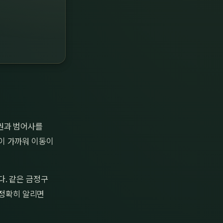
상권과 범어사를
이 가까워 이동이
. 같은 금정구
 정확히 알리면