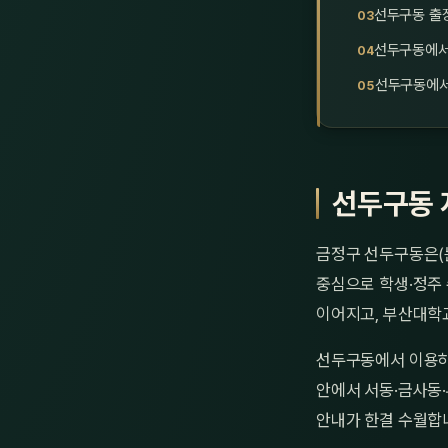
선두구동 출
선두구동에서
선두구동에서
선두구동 
금정구 선두구동은(
중심으로 학생·정주
이어지고, 부산대학
선두구동에서 이용하
안에서 서동·금사동·
안내가 한결 수월합