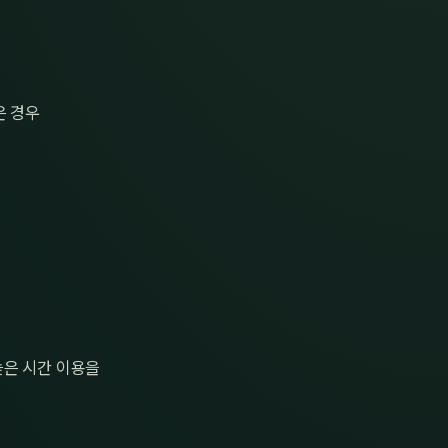
은 경우
늦은 시간 이용을