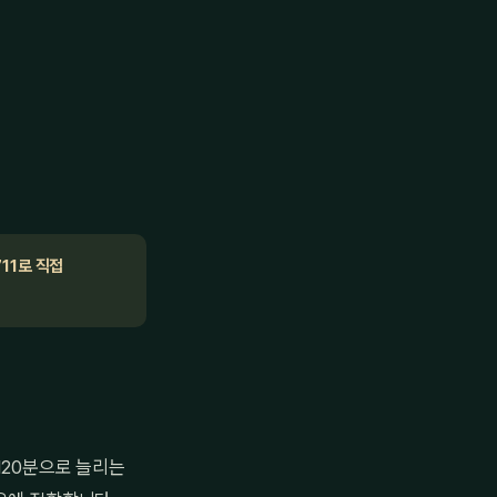
711로 직접
120분으로 늘리는