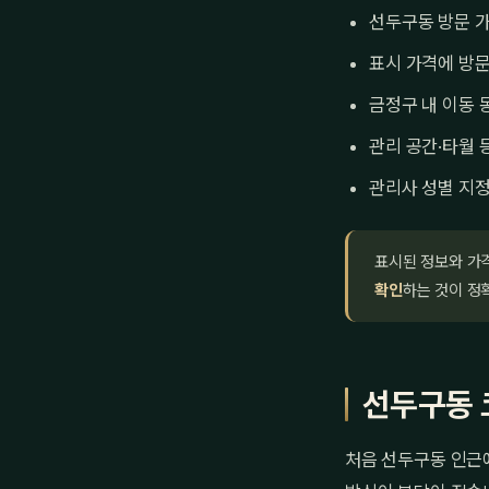
선두구동 방문 가
표시 가격에 방문
금정구 내 이동 
관리 공간·타월 
관리사 성별 지정
표시된 정보와 가
확인
하는 것이 정
선두구동 
처음 선두구동 인근에