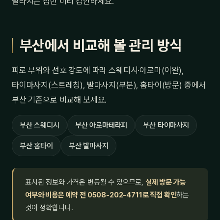
달라지는 점만 미리 감안하세요.
부산에서 비교해 볼 관리 방식
피로 부위와 선호 강도에 따라 스웨디시·아로마(이완),
타이마사지(스트레칭), 발마사지(부분), 홈타이(방문) 중에서
부산 기준으로 비교해 보세요.
부산 스웨디시
부산 아로마테라피
부산 타이마사지
부산 홈타이
부산 발마사지
표시된 정보와 가격은 변동될 수 있으므로,
실제 방문 가능
여부와 비용은 예약 전 0508-202-4711로 직접 확인
하는
것이 정확합니다.