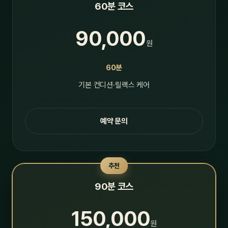
60분 코스
90,000
원
60분
기본 컨디션·릴랙스 케어
예약 문의
추천
90분 코스
150,000
원