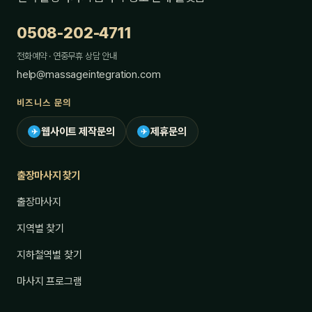
0508-202-4711
전화예약 · 연중무휴 상담 안내
help@massageintegration.com
비즈니스 문의
웹사이트 제작문의
제휴문의
✈
✈
출장마사지 찾기
출장마사지
지역별 찾기
지하철역별 찾기
마사지 프로그램