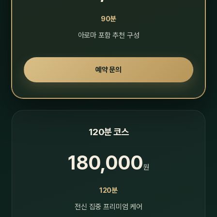
90분
아로마 포함 추천 구성
예약 문의
120분 코스
180,000
원
120분
전신 집중 프리미엄 케어