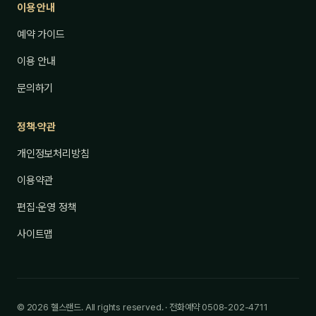
이용 안내
예약 가이드
이용 안내
문의하기
정책·약관
개인정보처리방침
이용약관
편집·운영 정책
사이트맵
© 2026 헬스랜드. All rights reserved. · 전화예약 0508-202-4711