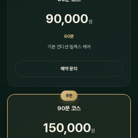
90,000
원
60분
기본 컨디션·릴랙스 케어
예약 문의
추천
90분 코스
150,000
원