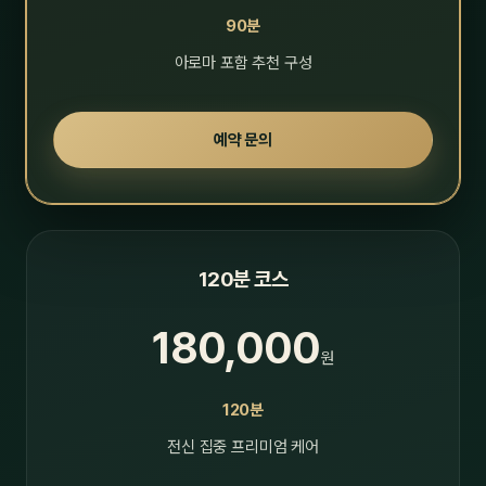
90분
아로마 포함 추천 구성
예약 문의
120분 코스
180,000
원
120분
전신 집중 프리미엄 케어