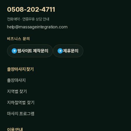
0508-202-4711
전화예약 · 연중무휴 상담 안내
help@massageintegration.com
비즈니스 문의
웹사이트 제작문의
제휴문의
✈
✈
출장마사지 찾기
출장마사지
지역별 찾기
지하철역별 찾기
마사지 프로그램
이용 안내