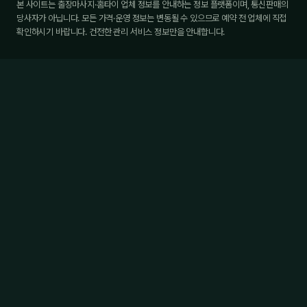
본 사이트는 출장마사지·홈타이 업체 정보를 안내하는 정보 플랫폼이며, 통신판매의
당사자가 아닙니다. 모든 가격·운영 정보는 변동될 수 있으므로 예약 전 업체에 직접
확인하시기 바랍니다. 건전한 관리 서비스 정보만을 안내합니다.