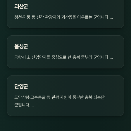
괴산군
청천·연풍 등 산간 관광지와 괴산읍을 아우르는 군입니다.…
음성군
금왕·대소 산업단지를 중심으로 한 충북 중부의 군입니다.…
단양군
도담삼봉·고수동굴 등 관광 자원이 풍부한 충북 최북단
군입니다.…