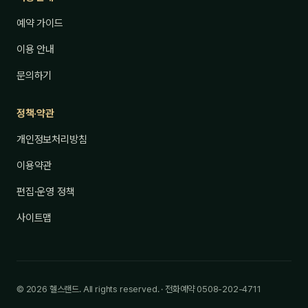
예약 가이드
이용 안내
문의하기
정책·약관
개인정보처리방침
이용약관
편집·운영 정책
사이트맵
© 2026 헬스랜드. All rights reserved. · 전화예약 0508-202-4711