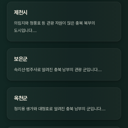
제천시
의림지와 청풍호 등 관광 자원이 많은 충북 북부의
도시입니다.…
보은군
속리산·법주사로 알려진 충북 남부의 관광 군입니다.…
옥천군
정지용 생가와 대청호로 알려진 충북 남부의 군입니다.…