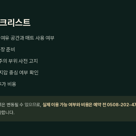
체크리스트
여유 공간과 매트 사용 여부
복장 준비
 주의 부위 사전 고지
 지압 중심 여부 확인
추가 비용
격은 변동될 수 있으므로,
실제 이용 가능 여부와 비용은 예약 전 0508-202-4
확합니다.