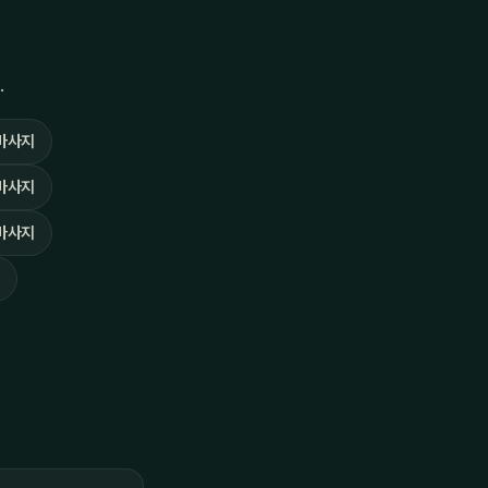
.
마사지
마사지
마사지
지