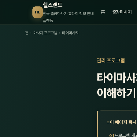
헬스랜드
홈
출장마사지
HL
전국 출장마사지·홈타이 정보 안내
플랫폼
홈
›
마사지 프로그램
›
타이마사지
관리 프로그램
타이마사지
이해하기
이 페이지 목차
프로그램 개