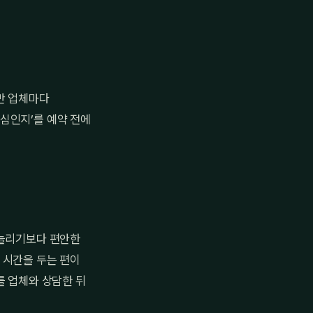
만 업체마다
심인지’를 예약 전에
 늘리기보다 편안한
 시간을 두는 편이
를 업체와 상담한 뒤