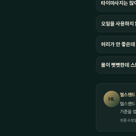
타이마사지는 많
오일을 사용하지 
허리가 안 좋은데
몸이 뻣뻣한데 스
헬스랜드
HL
헬스랜드
기준을 
최종 수정일 