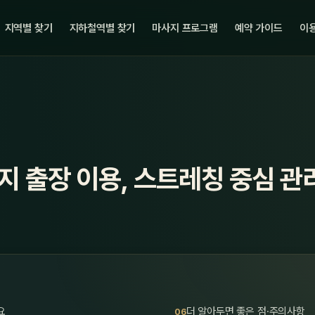
지역별 찾기
지하철역별 찾기
마사지 프로그램
예약 가이드
이용
 출장 이용, 스트레칭 중심 관
요
더 알아두면 좋은 점·주의사항