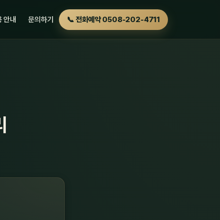
 안내
문의하기
📞 전화예약 0508-202-4711
리