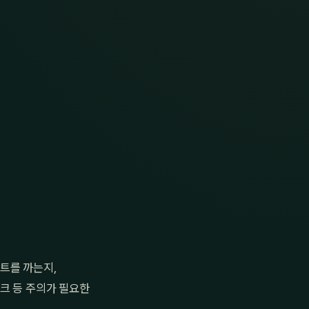
트를 까는지,
크 등 주의가 필요한