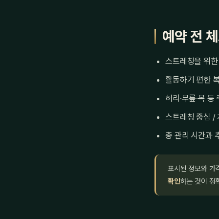
예약 전 
스트레칭을 위한 
활동하기 편한 
허리·무릎·목 등
스트레칭 중심 /
총 관리 시간과 
표시된 정보와 가
확인
하는 것이 정