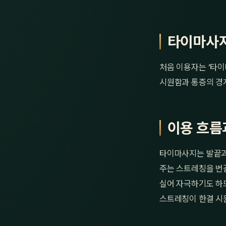
타이마사지
처음 이용자는 ‘타
시원함과 통증의 경
이용 흐름
타이마사지는 발끝과
주는 스트레칭을 번
실어 자극하기도 하므
스트레칭이 한결 시