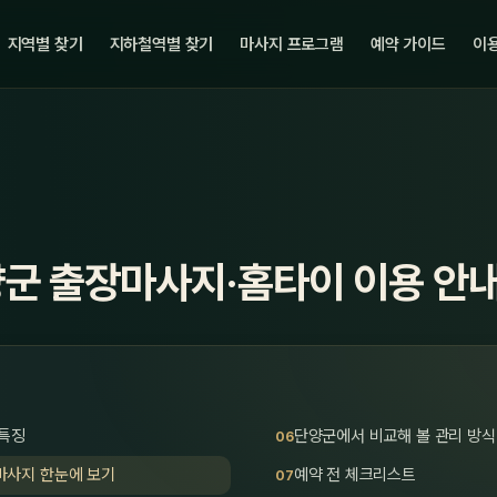
지역별 찾기
지하철역별 찾기
마사지 프로그램
예약 가이드
이용
양군 출장마사지·홈타이 이용 안
 특징
단양군에서 비교해 볼 관리 방식
마사지 한눈에 보기
예약 전 체크리스트