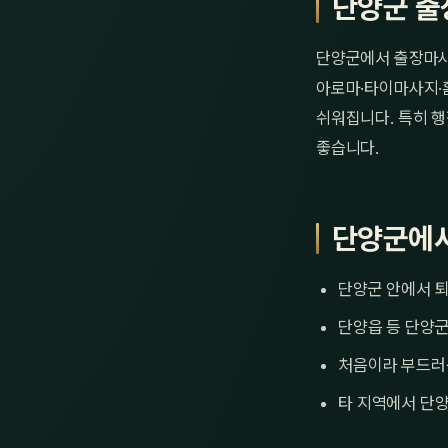
단양군 출
단양군에서 출장마사
아로마·타이마사지·홈
쉬워집니다. 특히 행
좋습니다.
단양군에서
단양군 안에서 퇴
단양읍 등 단양군
처음이라 부드러
타 지역에서 단양