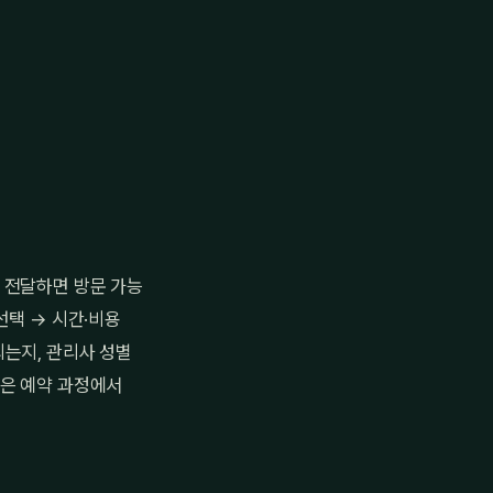
 전달하면 방문 가능
선택 → 시간·비용
되는지, 관리사 성별
건은 예약 과정에서