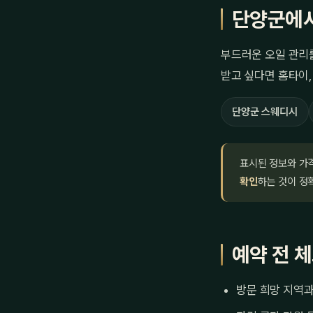
단양군에서
부드러운 오일 관리
받고 싶다면 홈타이,
단양군 스웨디시
표시된 정보와 가
확인
하는 것이 정
예약 전 
방문 희망 지역과