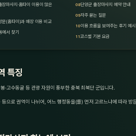
출장마사지·홈타이 이용이 많은
단양군 출장마사지 예약 안내
자주 묻는 질문
문(홈타이)과 매장 이용 비교
이용 흐름을 보여주는 후기 예시
동에서 찾기
코스별 기본 요금
역 특징
봉·고수동굴 등 관광 자원이 풍부한 충북 최북단 군입니다.
 등으로 권역이 나뉘어, 어느 행정동을(를) 먼저 고르느냐에 따라 방