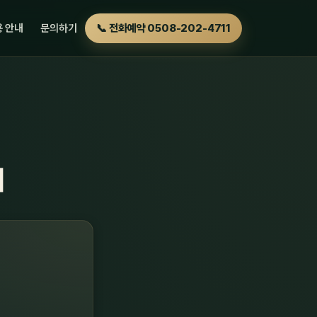
 안내
문의하기
📞 전화예약 0508-202-4711
내