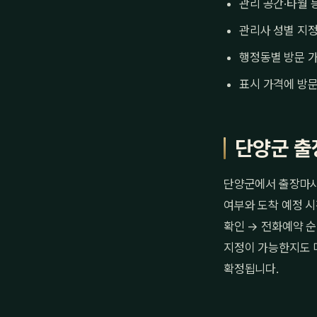
관리 공간·타월 
관리사 성별 지정
행정동별 방문 가
표시 가격에 방문
단양군 출
단양군에서 출장마사
여부와 도착 예정 시
확인 → 전화예약 순
지정이 가능한지도 
확정됩니다.