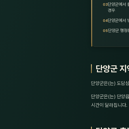
단양군에서 
경우
단양군에서 방
단양군 행정
단양군 지
단양군은(는) 도담삼
단양군은(는) 단양읍
시간이 달라집니다.