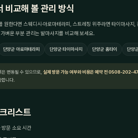
 비교해 볼 관리 방식
를 원한다면 스웨디시·아로마테라피, 스트레칭 위주라면 타이마사지, 
 가벼운 부분 관리는 발마사지를 비교해 보세요.
단양군 아로마테라피
단양군 타이마사지
단양군 홈타이
단양군
격은 변동될 수 있으므로,
실제 방문 가능 여부와 비용은 예약 전 0508-202-4
확합니다.
체크리스트
 방문 소요 시간