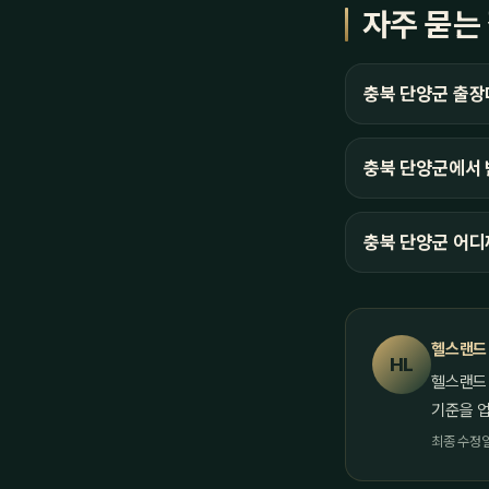
자주 묻는
충북 단양군 출장
충북 단양군에서 
충북 단양군 어디
헬스랜드
HL
헬스랜드
기준을 
최종 수정일 