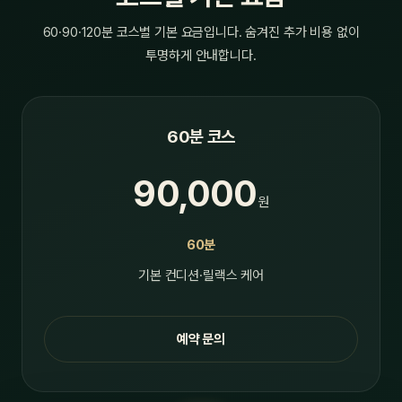
60·90·120분 코스별 기본 요금입니다. 숨겨진 추가 비용 없이
투명하게 안내합니다.
60분 코스
90,000
원
60분
기본 컨디션·릴랙스 케어
예약 문의