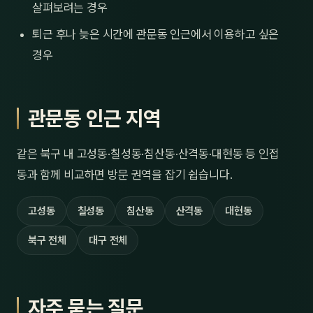
살펴보려는 경우
퇴근 후나 늦은 시간에 관문동 인근에서 이용하고 싶은
경우
관문동 인근 지역
같은 북구 내 고성동·칠성동·침산동·산격동·대현동 등 인접
동과 함께 비교하면 방문 권역을 잡기 쉽습니다.
고성동
칠성동
침산동
산격동
대현동
북구 전체
대구 전체
자주 묻는 질문