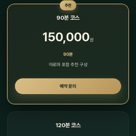
추천
90분 코스
150,000
원
90분
아로마 포함 추천 구성
예약 문의
120분 코스