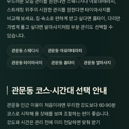
부드러운 오일 관리를 원한다면 스웨디시나 아로마테라피,
스트레칭 위주의 시원한 관리를 원한다면 타이마사지를
비교해 보세요. 집·숙소로 편하게 받고 싶다면 홈타이, 다리만
가볍게 풀고 싶다면 발마사지처럼 부분 관리도 선택할 수
있습니다.
관문동 스웨디시
관문동 아로마테라피
관문동 타이마사지
관문동 홈타이
관문동 발마사지
관문동 코스·시간대 선택 안내
관문동 인근 이용이 처음이라면 무리한 강도보다 60·90분
코스로 시작해 몸 상태를 보며 조절하는 편이 좋습니다.
강도와 시간은 관리 전에 미리 전달하면 맞춰 받기