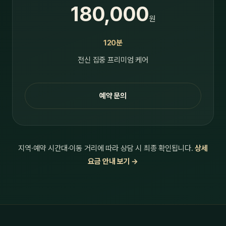
180,000
원
120분
전신 집중 프리미엄 케어
예약 문의
지역·예약 시간대·이동 거리에 따라 상담 시 최종 확인됩니다.
상세
요금 안내 보기 →