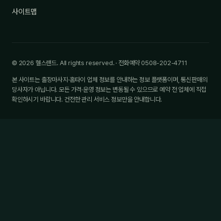
사이트맵
© 2026 헬스랜드. All rights reserved. · 전화예약 0508-202-4711
본 사이트는 출장마사지·홈타이 업체 정보를 안내하는 정보 플랫폼이며, 통신판매의
당사자가 아닙니다. 모든 가격·운영 정보는 변동될 수 있으므로 예약 전 업체에 직접
확인하시기 바랍니다. 건전한 관리 서비스 정보만을 안내합니다.