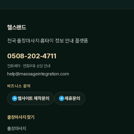
헬스랜드
전국 출장마사지·홈타이 정보 안내 플랫폼
0508-202-4711
전화예약 · 연중무휴 상담 안내
help@massageintegration.com
비즈니스 문의
웹사이트 제작문의
제휴문의
✈
✈
출장마사지 찾기
출장마사지