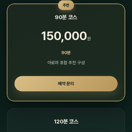
추천
90분 코스
150,000
원
90분
아로마 포함 추천 구성
예약 문의
120분 코스