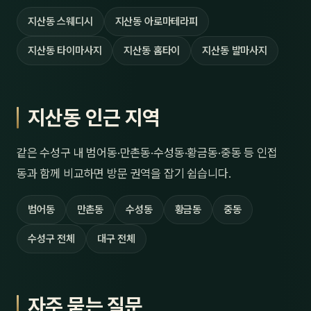
지산동 스웨디시
지산동 아로마테라피
지산동 타이마사지
지산동 홈타이
지산동 발마사지
지산동 인근 지역
같은 수성구 내 범어동·만촌동·수성동·황금동·중동 등 인접
동과 함께 비교하면 방문 권역을 잡기 쉽습니다.
범어동
만촌동
수성동
황금동
중동
수성구 전체
대구 전체
자주 묻는 질문