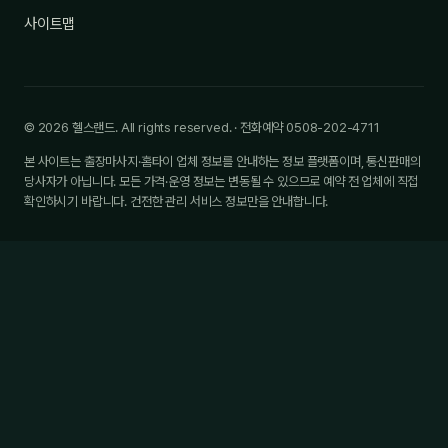
사이트맵
© 2026 헬스랜드. All rights reserved. · 전화예약 0508-202-4711
본 사이트는 출장마사지·홈타이 업체 정보를 안내하는 정보 플랫폼이며, 통신판매의
당사자가 아닙니다. 모든 가격·운영 정보는 변동될 수 있으므로 예약 전 업체에 직접
확인하시기 바랍니다. 건전한 관리 서비스 정보만을 안내합니다.