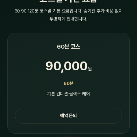
60·90·120분 코스별 기본 요금입니다. 숨겨진 추가 비용 없이
투명하게 안내합니다.
60분 코스
90,000
원
60분
기본 컨디션·릴랙스 케어
예약 문의