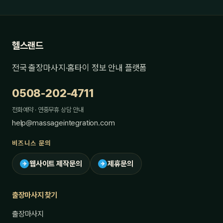
헬스랜드
전국 출장마사지·홈타이 정보 안내 플랫폼
0508-202-4711
전화예약 · 연중무휴 상담 안내
help@massageintegration.com
비즈니스 문의
웹사이트 제작문의
제휴문의
✈
✈
출장마사지 찾기
출장마사지