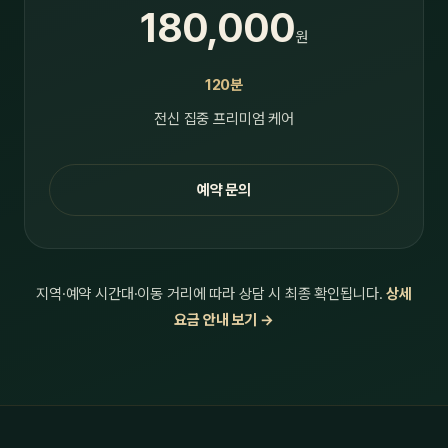
180,000
원
120분
전신 집중 프리미엄 케어
예약 문의
지역·예약 시간대·이동 거리에 따라 상담 시 최종 확인됩니다.
상세
요금 안내 보기 →