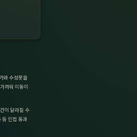
원가와 수성못을
 가까워 이동이
간이 달라질 수
 등 인접 동과