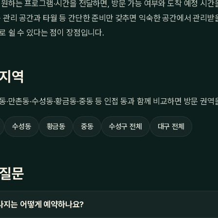
 원하는 프로그램·시간을 전달하면, 방문 가능 여부와 도착 예정 시간
 관리 공간과 타월 등 간단한 준비만 갖추면 익숙한 공간에서 관리받을 
로 쉴 수 있다는 점이 장점입니다.
 지역
동·만촌동·수성동·황금동·중동 등 인접 동과 함께 비교하면 방문 권역
수성동
황금동
중동
수성구 전체
대구 전체
 질문
사지는 어떻게 예약하나요?