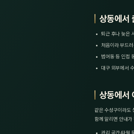
상동에서 
퇴근 후나 늦은 
처음이라 부드러
범어동 등 인접 
대구 외부에서 수
상동에서 
같은 수성구이라도 상
함께 알리면 안내가
관리 공간·타월 