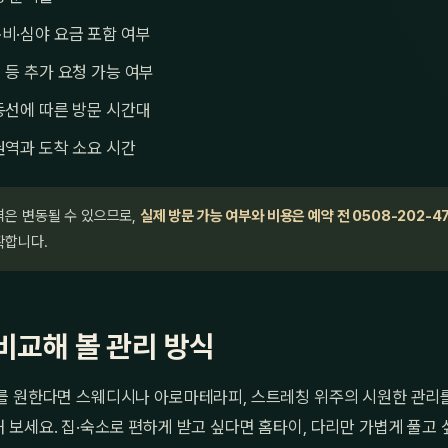
비·심야 요금 포함 여부
 등 추가 요청 가능 여부
동선에 따른 방문 시간대
권역과 도착 소요 시간
격은 변동될 수 있으므로,
실제 방문 가능 여부와 비용은 예약 전 0508-202-4
확합니다.
비교해 볼 관리 방식
를 원한다면 스웨디시나 아로마테라피, 스트레칭 위주의 시원한 관리
 보세요. 집·숙소로 편하게 받고 싶다면 홈타이, 다리만 가볍게 풀고