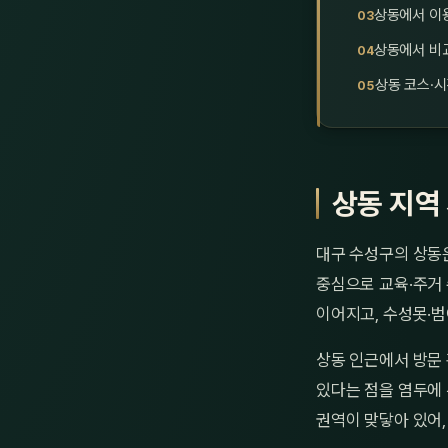
상동에서 이용
상동에서 비교
상동 코스·시
상동 지역
대구 수성구의 상동은
중심으로 교육·주거
이어지고, 수성못·범
상동 인근에서 방문
있다는 점을 염두에 
권역이 맞닿아 있어,