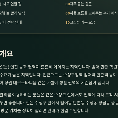
 시 확인할 점
자주 묻는 질문
해 볼 관리 방식
이용 흐름을 보여주는 후기 예시
간대 선택 안내
코스별 기본 요금
 개요
(는) 인접 동과 권역이 촘촘히 이어지는 지역입니다. 범어·만촌 학
 수요가 높은 지역입니다. 인근으로는 수성구청역·범어역·만촌역 등이
어 상권·대구스타디움 같은 시설이 생활 권역의 기준점이 됩니다.
 관리를 이용하려는 분들은 같은 수성구 안에서도 권역에 따라 도착 시
두면 좋습니다. 같은 수성구 안에서 범어동·만촌동·수성동·황금동·중동
 방문 위치를 정확히 알리면 안내가 한결 수월합니다.