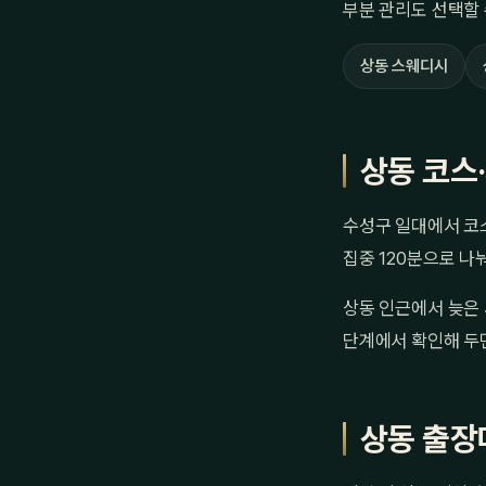
부분 관리도 선택할 
상동 스웨디시
상동 코스
수성구 일대에서 코스
집중 120분으로 나
상동 인근에서 늦은 
단계에서 확인해 두
상동 출장