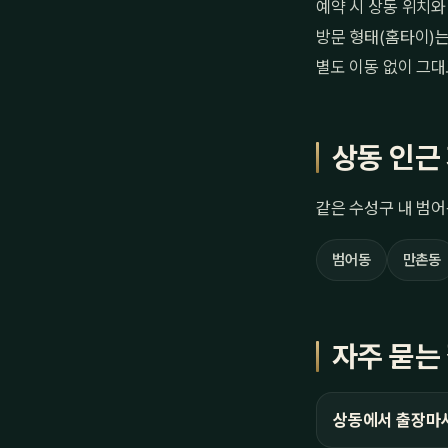
예약 시 상동 위치와
방문 형태(홈타이)는
별도 이동 없이 그대
상동 인근
같은 수성구 내 범어
범어동
만촌동
자주 묻는
상동에서 출장마