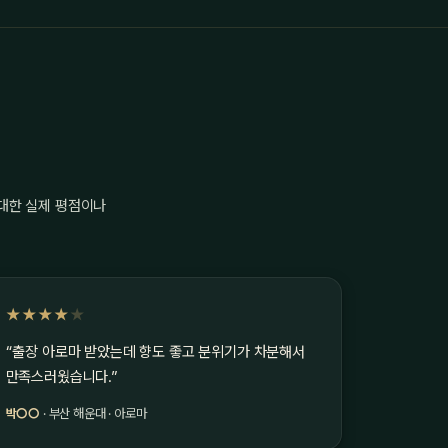
 대한 실제 평점이나
★★★★
★
“출장 아로마 받았는데 향도 좋고 분위기가 차분해서
만족스러웠습니다.”
박○○
· 부산 해운대 · 아로마