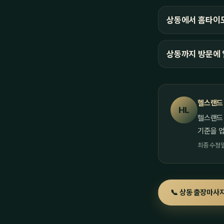
상동에서 홈타이도
상동까지 방문에 
헬스랜드
HL
헬스랜드
기준을 
최종 수정일 
📞 상동 출장마사지