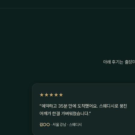
아래 후기는 출장
★★★★★
“예약하고 35분 만에 도착했어요. 스웨디시로 뭉친
어깨가 한결 가벼워졌습니다.”
김○○
· 서울 강남 · 스웨디시