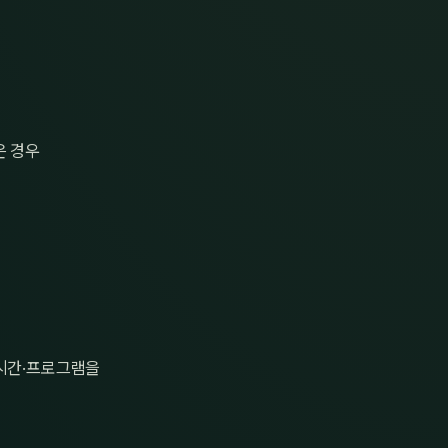
은 경우
·시간·프로그램을