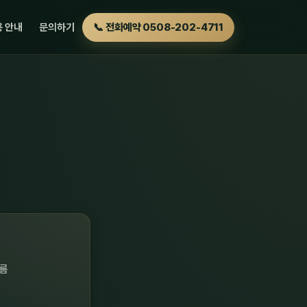
 안내
문의하기
📞 전화예약 0508-202-4711
흐름