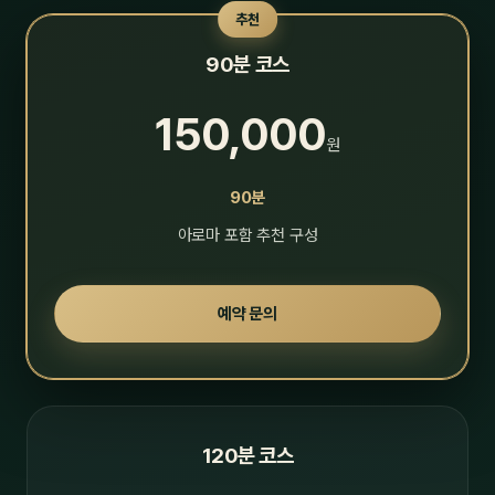
추천
90분 코스
150,000
원
90분
아로마 포함 추천 구성
예약 문의
120분 코스