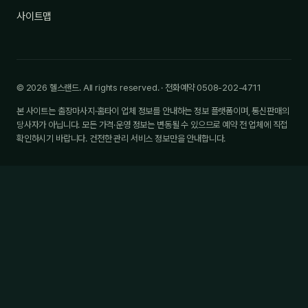
사이트맵
© 2026 헬스랜드. All rights reserved. · 전화예약 0508-202-4711
본 사이트는 출장마사지·홈타이 업체 정보를 안내하는 정보 플랫폼이며, 통신판매의
당사자가 아닙니다. 모든 가격·운영 정보는 변동될 수 있으므로 예약 전 업체에 직접
확인하시기 바랍니다. 건전한 관리 서비스 정보만을 안내합니다.