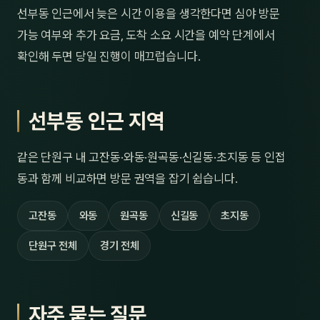
선부동 인근에서 늦은 시간 이용을 생각한다면 심야 방문
가능 여부와 추가 요금, 도착 소요 시간을 예약 단계에서
확인해 두면 당일 진행이 매끄럽습니다.
선부동 인근 지역
같은 단원구 내 고잔동·와동·원곡동·신길동·초지동 등 인접
동과 함께 비교하면 방문 권역을 잡기 쉽습니다.
고잔동
와동
원곡동
신길동
초지동
단원구 전체
경기 전체
자주 묻는 질문