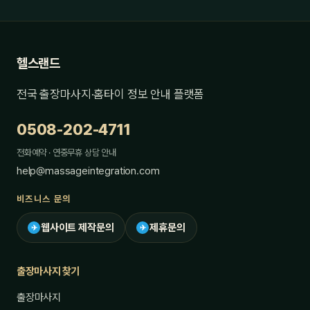
헬스랜드
전국 출장마사지·홈타이 정보 안내 플랫폼
0508-202-4711
전화예약 · 연중무휴 상담 안내
help@massageintegration.com
비즈니스 문의
웹사이트 제작문의
제휴문의
✈
✈
출장마사지 찾기
출장마사지