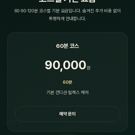
60·90·120분 코스별 기본 요금입니다. 숨겨진 추가 비용 없이
투명하게 안내합니다.
60분 코스
90,000
원
60분
기본 컨디션·릴랙스 케어
예약 문의