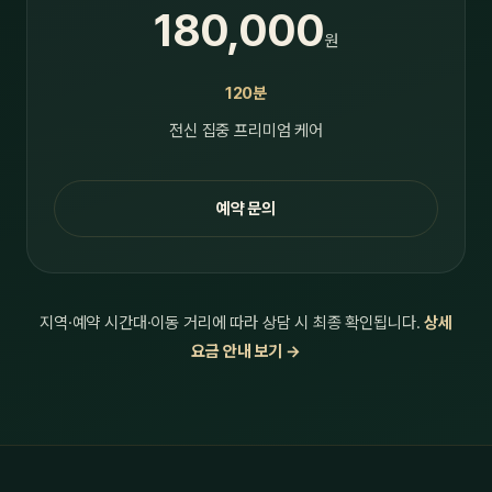
180,000
원
120분
전신 집중 프리미엄 케어
예약 문의
지역·예약 시간대·이동 거리에 따라 상담 시 최종 확인됩니다.
상세
요금 안내 보기 →