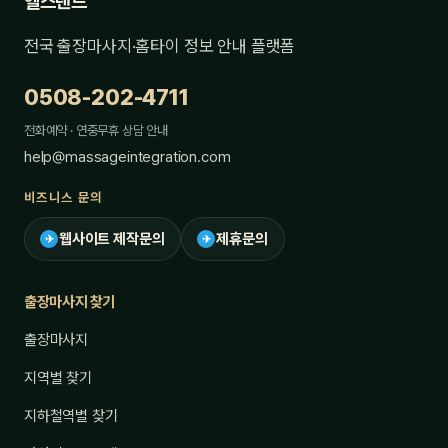
헬스랜드
전국 출장마사지·홈타이 정보 안내 플랫폼
0508-202-4711
전화예약 · 연중무휴 상담 안내
help@massageintegration.com
비즈니스 문의
웹사이트 제작문의
제휴문의
✈
✈
출장마사지 찾기
출장마사지
지역별 찾기
지하철역별 찾기