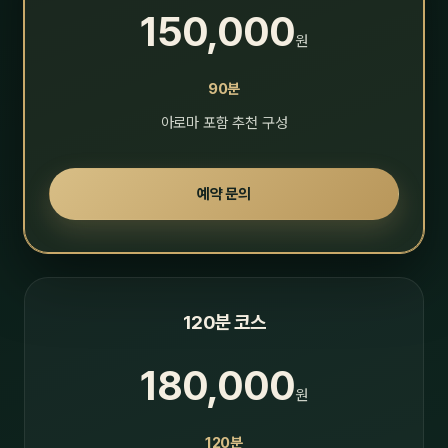
150,000
원
90분
아로마 포함 추천 구성
예약 문의
120분 코스
180,000
원
120분