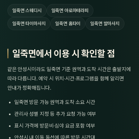
일죽면 스웨디시
일죽면 아로마테라피
일죽면 타이마사지
일죽면 홈타이
일죽면 발마사지
일죽면에서 이용 시 확인할 점
같은 안성시이라도 일죽면 기준 권역과 도착 시간은 출발지에
따라 다릅니다. 예약 시 위치·시간·프로그램을 함께 알리면
안내가 정확해집니다.
일죽면 방문 가능 권역과 도착 소요 시간
관리사 성별 지정 등 추가 요청 가능 여부
표시 가격에 방문비·심야 요금 포함 여부
안성시 내 이동 동선에 따른 방문 시간대