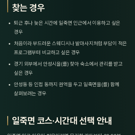
찾는 경우
퇴근 후나 늦은 시간에 일죽면 인근에서 이용하고 싶은
경우
처음이라 부드러운 스웨디시나 발마사지처럼 부담이 적은
프로그램부터 비교하고 싶은 경우
경기 외부에서 안성시을(를) 찾아 숙소에서 관리를 받고
싶은 경우
안성동 등 인접 동까지 권역을 두고 일죽면을(를) 함께
살펴보려는 경우
일죽면 코스·시간대 선택 안내