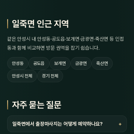
일죽면 인근 지역
같은 안성시 내 안성동·공도읍·보개면·금광면·죽산면 등 인접
동과 함께 비교하면 방문 권역을 잡기 쉽습니다.
안성동
공도읍
보개면
금광면
죽산면
안성시 전체
경기 전체
자주 묻는 질문
일죽면에서 출장마사지는 어떻게 예약하나요?