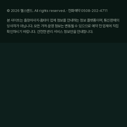
© 2026 헬스랜드. All rights reserved. · 전화예약 0508-202-4711
본 사이트는 출장마사지·홈타이 업체 정보를 안내하는 정보 플랫폼이며, 통신판매의
당사자가 아닙니다. 모든 가격·운영 정보는 변동될 수 있으므로 예약 전 업체에 직접
확인하시기 바랍니다. 건전한 관리 서비스 정보만을 안내합니다.