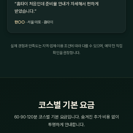
“홈타이 처음인데 준비물 안내가 자세해서 편하게
받았습니다.”
한○○
· 서울 마포 · 홈타이
실제 경험과 만족도는 지역·업체·이용 조건에 따라 다를 수 있으며, 예약 전 직접
확인을 권장합니다.
코스별 기본 요금
60·90·120분 코스별 기본 요금입니다. 숨겨진 추가 비용 없이
투명하게 안내합니다.