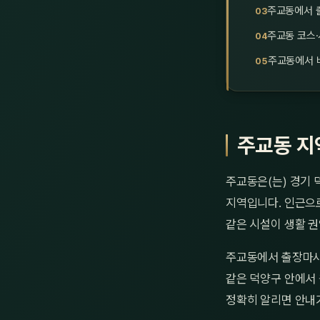
주교동에서 
주교동 코스·
주교동에서 
주교동 지
주교동은(는) 경기 
지역입니다. 인근으
같은 시설이 생활 권
주교동에서 출장마사
같은 덕양구 안에서 
정확히 알리면 안내