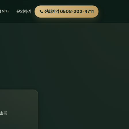
 안내
문의하기
📞 전화예약 0508-202-4711
 흐름