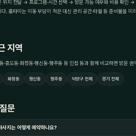
위치 전달 → 프로그램·시간 선택 → 방문 가능 여부와 비용 확인 
. 홈타이는 이동 부담이 적은 대신 관리 공간·타월 등 준비물을 미리
근 지역
동·흥도동·화정동·행신동·행주동 등 인접 동과 함께 비교하면 방문 권
화정동
행신동
행주동
덕양구 전체
경기 전체
 질문
마사지는 어떻게 예약하나요?