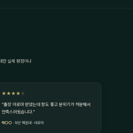
 대한 실제 평점이나
★★★★
★
“출장 아로마 받았는데 향도 좋고 분위기가 차분해서
만족스러웠습니다.”
박○○
· 부산 해운대 · 아로마