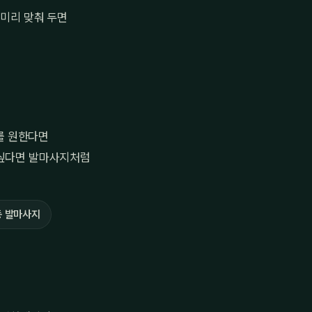
 미리 맞춰 두면
를 원한다면
 싶다면 발마사지처럼
 발마사지