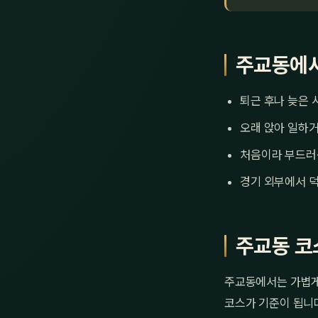
주교동에서
퇴근 후나 늦은 
오래 앉아 일하거
처음이라 부드러
경기 외부에서 덕
주교동 코
주교동에서는 가볍게 
코스가 기준이 됩니다