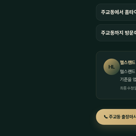
주교동에서 홈타이
주교동까지 방문
헬스랜드
HL
헬스랜드
기준을 
최종 수정일 
📞 주교동 출장마사