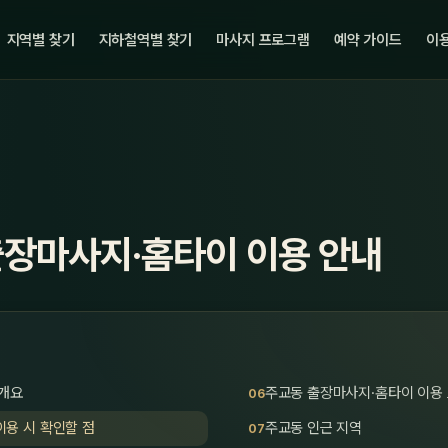
지역별 찾기
지하철역별 찾기
마사지 프로그램
예약 가이드
이용
출장마사지·홈타이 이용 안내
 개요
주교동 출장마사지·홈타이 이용
용 시 확인할 점
주교동 인근 지역