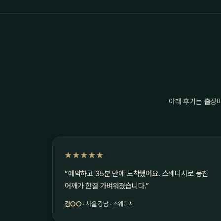
아래 후기는 출장
★★★★★
“예약하고 35분 만에 도착했어요. 스웨디시로 뭉친
어깨가 한결 가벼워졌습니다.”
김○○
· 서울 강남 · 스웨디시