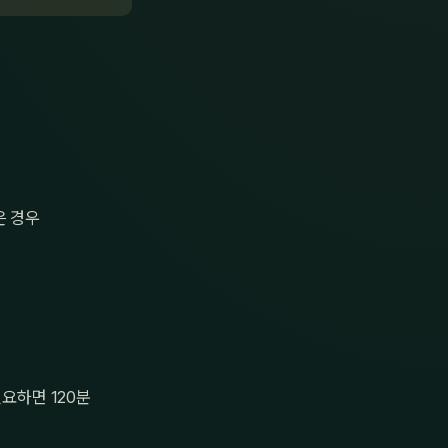
은 경우
필요하면 120분