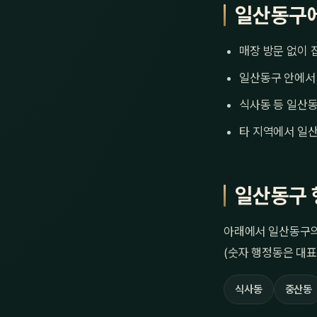
일산동구에
매장 방문 없이 
일산동구 안에서 
식사동 등 일산동
타 지역에서 일산
일산동구 
아래에서 일산동구의
(숫자 행정동은 대표
식사동
중산동