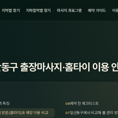
지역별 찾기
지하철역별 찾기
마사지 프로그램
예약 가이드
이용
산동구 출장마사지·홈타이 이용 
역 특징
예약 전 체크리스트
 방문(홈타이)과 매장 이용 비교
일산동구에서 비교해 볼 관리 