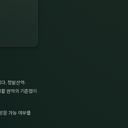
다. 정발산역·
생활 권역의 기준점이
방문 가능 여부를