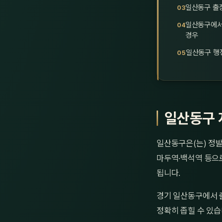
일산동구 출
일산동구에서
경우
일산동구 행
일산동구 
일산동구은(는) 정발
마두역·백석역 등으
됩니다.
경기 일산동구에서 
정확히 좁힐 수 있습