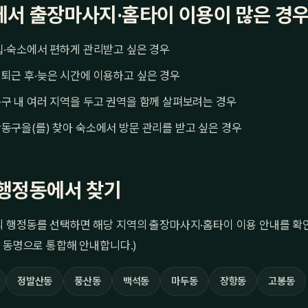
서 출장마사지·홈타이 이용이 많은 경
집·숙소에서 편하게 관리받고 싶은 경우
퇴근 후·늦은 시간에 이용하고 싶은 경우
구 내 여러 지역을 두고 권역을 함께 살펴보려는 경우
동구을(를) 찾아 숙소에서 방문 관리를 받고 싶은 경우
행정동에서 찾기
 행정동를 선택하면 해당 지역의 출장마사지·홈타이 이용 안내를 확인
 동명으로 통합해 안내합니다.)
정발산동
풍산동
백석동
마두동
장항동
고봉동