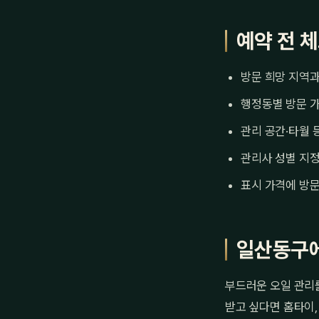
예약 전 
방문 희망 지역과
행정동별 방문 가
관리 공간·타월 
관리사 성별 지정
표시 가격에 방문
일산동구에
부드러운 오일 관리
받고 싶다면 홈타이,