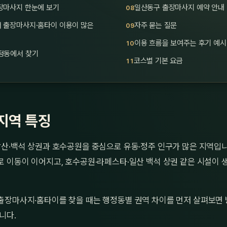
장마사지 한눈에 보기
일산동구 출장마사지 예약 안내
 출장마사지·홈타이 이용이 많은
자주 묻는 질문
이용 흐름을 보여주는 후기 예시
정동에서 찾기
코스별 기본 요금
지역 특징
산·백석 상권과 호수공원을 중심으로 유동·정주 인구가 많은 지역입니
로 이동이 이어지고, 호수공원·라페스타·일산 백석 상권 같은 시설이 
출장마사지·홈타이를 찾을 때는 행정동별 권역 차이를 먼저 살펴보면 
니다.