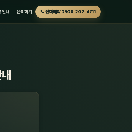
 안내
문의하기
📞 전화예약 0508-202-4711
안내
방식