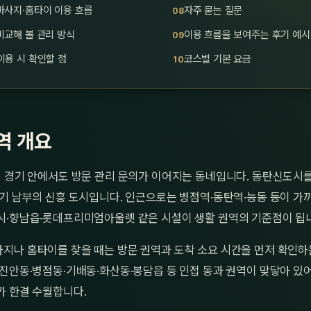
마사지·홈타이 이용 흐름
자주 묻는 질문
비교해 볼 관리 방식
이용 흐름을 보여주는 후기 예시
이용 시 확인할 점
코스별 기본 요금
역 개요
) 경기 안에서도 방문 관리 문의가 이어지는 동네입니다. 동탄신도시
기 남부의 신흥 도시입니다. 인근으로는 병점역·동탄역·능동 등이 가
시·향남읍·롯데프리미엄아울렛 같은 시설이 생활 권역의 기준점이 됩
지나 홈타이를 찾을 때는 방문 권역과 도착 소요 시간을 먼저 확인하
진안동·병점동·기배동·화산동·봉담읍 등 인접 동과 권역이 맞닿아 있어
가 한결 수월합니다.