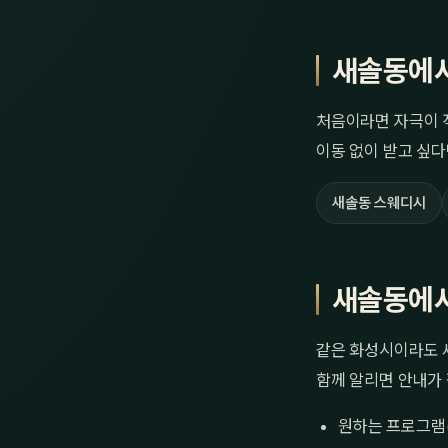
새솔동에서
처음이라면 자극이 
이동 없이 받고 싶다
새솔동 스웨디시
새솔동에서
같은 화성시이라도 새
함께 알리면 안내가
원하는 프로그램