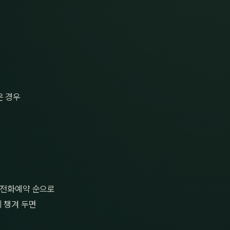
은 경우
→ 전화예약 순으로
 챙겨 두면