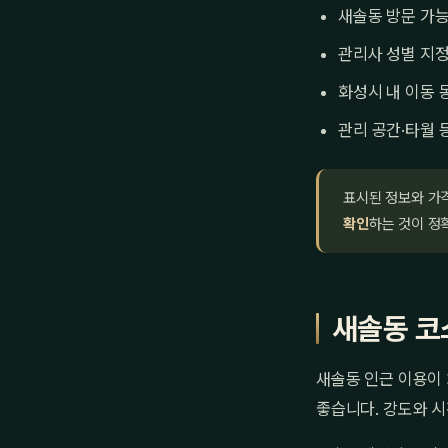
새솔동 방문 가능
관리사 성별 지정
화성시 내 이동 
관리 공간·타월 
표시된 정보와 가
확인
하는 것이 정
새솔동 코
새솔동 인근 이용이 
좋습니다. 강도와 시