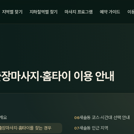
지역별 찾기
지하철역별 찾기
마사지 프로그램
예약 가이드
이용
출장마사지·홈타이 이용 안내
 개요
새솔동 코스·시간대 선택 안내
출장마사지·홈타이를 찾는 경우
새솔동 인근 지역