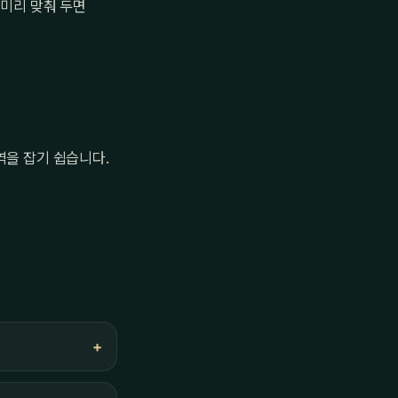
 미리 맞춰 두면
역을 잡기 쉽습니다.