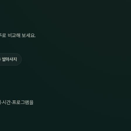
로 비교해 보세요.
 발마사지
치·시간·프로그램을