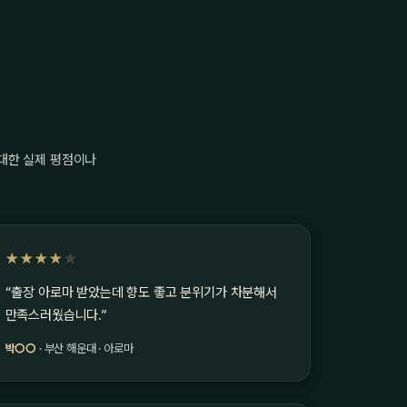
 대한 실제 평점이나
★★★★
★
“출장 아로마 받았는데 향도 좋고 분위기가 차분해서
만족스러웠습니다.”
박○○
· 부산 해운대 · 아로마