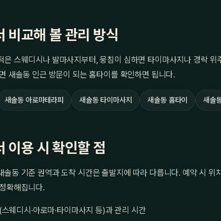
 비교해 볼 관리 방식
적은 스웨디시나 발마사지부터, 뭉침이 심하면 타이마사지나 경락 위주
면 새솔동 인근 방문이 되는 홈타이를 확인하면 됩니다.
새솔동 아로마테라피
새솔동 타이마사지
새솔동 홈타이
새솔동
 이용 시 확인할 점
솔동 기준 권역과 도착 시간은 출발지에 따라 다릅니다. 예약 시 위
 정확해집니다.
(스웨디시·아로마·타이마사지 등)과 관리 시간