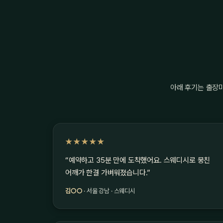
아래 후기는 출장
★★★★★
“예약하고 35분 만에 도착했어요. 스웨디시로 뭉친
어깨가 한결 가벼워졌습니다.”
김○○
· 서울 강남 · 스웨디시