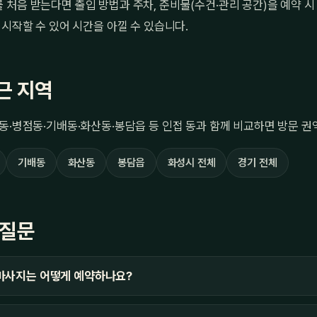
처음 받는다면 출입 방법과 주차, 준비물(수건·관리 공간)을 예약 시
 시작할 수 있어 시간을 아낄 수 있습니다.
근 지역
동·병점동·기배동·화산동·봉담읍 등 인접 동과 함께 비교하면 방문 권
기배동
화산동
봉담읍
화성시 전체
경기 전체
 질문
마사지는 어떻게 예약하나요?