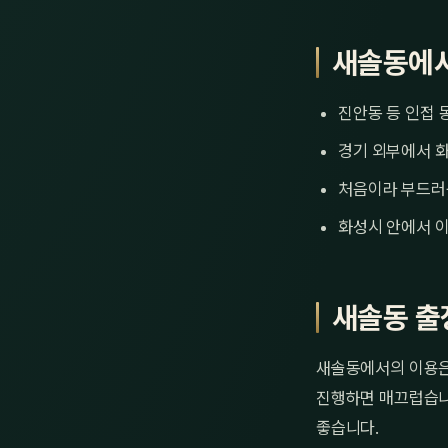
새솔동에서
진안동 등 인접 
경기 외부에서 화
처음이라 부드러
화성시 안에서 이
새솔동 출
새솔동에서의 이용은 
진행하면 매끄럽습니다
좋습니다.