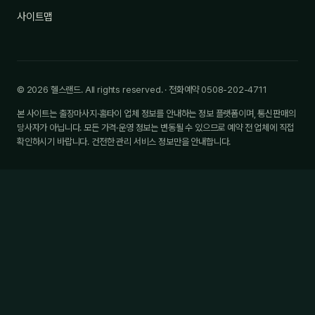
사이트맵
© 2026 헬스랜드. All rights reserved. · 전화예약 0508-202-4711
본 사이트는 출장마사지·홈타이 업체 정보를 안내하는 정보 플랫폼이며, 통신판매의
당사자가 아닙니다. 모든 가격·운영 정보는 변동될 수 있으므로 예약 전 업체에 직접
확인하시기 바랍니다. 건전한 관리 서비스 정보만을 안내합니다.