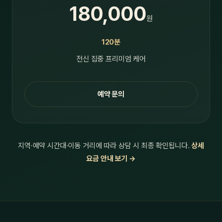
180,000
원
120분
전신 집중 프리미엄 케어
예약 문의
지역·예약 시간대·이동 거리에 따라 상담 시 최종 확인됩니다.
상세
요금 안내 보기 →