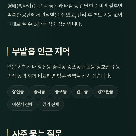
형태(홈타이)는 관리 공간과 타월 등 간단한 준비만 갖추면
익숙한 공간에서 관리받을 수 있고, 관리 후 별도 이동 없이
그대로 쉴 수 있다는 점이 장점입니다.
부발읍 인근 지역
같은 이천시 내 창전동·중리동·증포동·관고동·장호원읍 등
인접 동과 함께 비교하면 방문 권역을 잡기 쉽습니다.
창전동
중리동
증포동
관고동
장호원읍
이천시 전체
경기 전체
자주 묻는 질문