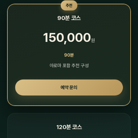
추천
90분 코스
150,000
원
90분
아로마 포함 추천 구성
예약 문의
120분 코스