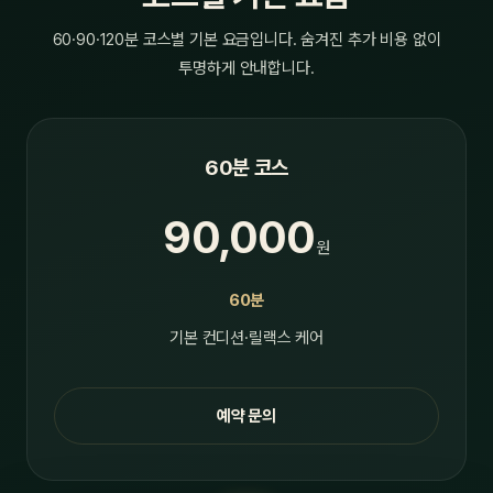
60·90·120분 코스별 기본 요금입니다. 숨겨진 추가 비용 없이
투명하게 안내합니다.
60분 코스
90,000
원
60분
기본 컨디션·릴랙스 케어
예약 문의