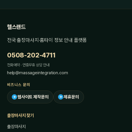
헬스랜드
전국 출장마사지·홈타이 정보 안내 플랫폼
0508-202-4711
전화예약 · 연중무휴 상담 안내
help@massageintegration.com
비즈니스 문의
웹사이트 제작문의
제휴문의
✈
✈
출장마사지 찾기
출장마사지