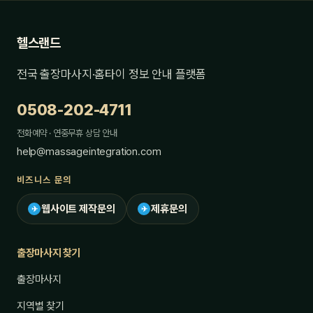
헬스랜드
전국 출장마사지·홈타이 정보 안내 플랫폼
0508-202-4711
전화예약 · 연중무휴 상담 안내
help@massageintegration.com
비즈니스 문의
웹사이트 제작문의
제휴문의
✈
✈
출장마사지 찾기
출장마사지
지역별 찾기