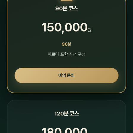
90분 코스
150,000
원
90분
아로마 포함 추천 구성
예약 문의
120분 코스
180,000