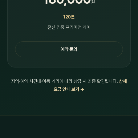
원
120분
전신 집중 프리미엄 케어
예약 문의
지역·예약 시간대·이동 거리에 따라 상담 시 최종 확인됩니다.
상세
요금 안내 보기 →