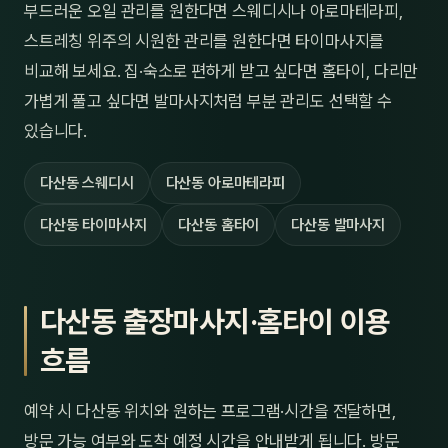
부드러운 오일 관리를 원한다면 스웨디시나 아로마테라피,
스트레칭 위주의 시원한 관리를 원한다면 타이마사지를
비교해 보세요. 집·숙소로 편하게 받고 싶다면 홈타이, 다리만
가볍게 풀고 싶다면 발마사지처럼 부분 관리도 선택할 수
있습니다.
다산동 스웨디시
다산동 아로마테라피
다산동 타이마사지
다산동 홈타이
다산동 발마사지
다산동 출장마사지·홈타이 이용
흐름
예약 시 다산동 위치와 원하는 프로그램·시간을 전달하면,
방문 가능 여부와 도착 예정 시간을 안내받게 됩니다. 방문