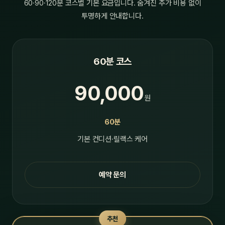
60·90·120분 코스별 기본 요금입니다. 숨겨진 추가 비용 없이
투명하게 안내합니다.
60분 코스
90,000
원
60분
기본 컨디션·릴랙스 케어
예약 문의
추천