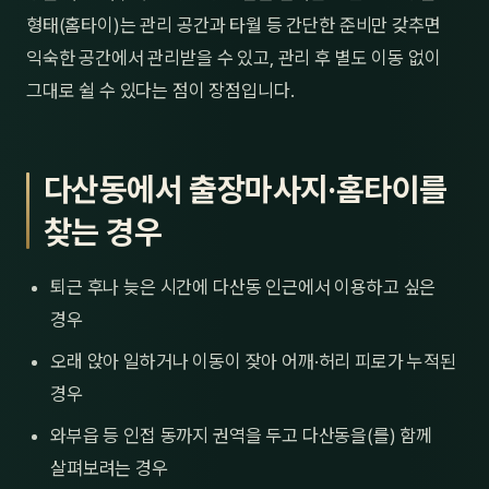
형태(홈타이)는 관리 공간과 타월 등 간단한 준비만 갖추면
익숙한 공간에서 관리받을 수 있고, 관리 후 별도 이동 없이
그대로 쉴 수 있다는 점이 장점입니다.
다산동에서 출장마사지·홈타이를
찾는 경우
퇴근 후나 늦은 시간에 다산동 인근에서 이용하고 싶은
경우
오래 앉아 일하거나 이동이 잦아 어깨·허리 피로가 누적된
경우
와부읍 등 인접 동까지 권역을 두고 다산동을(를) 함께
살펴보려는 경우