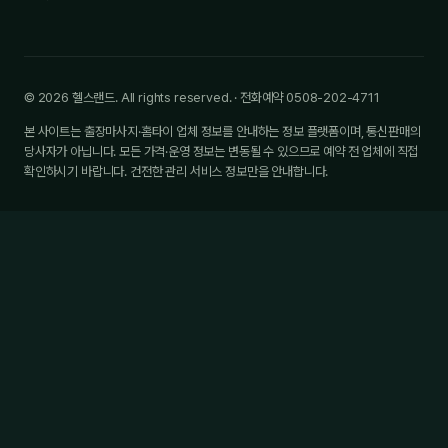
© 2026 헬스랜드. All rights reserved. · 전화예약 0508-202-4711
본 사이트는 출장마사지·홈타이 업체 정보를 안내하는 정보 플랫폼이며, 통신판매의
당사자가 아닙니다. 모든 가격·운영 정보는 변동될 수 있으므로 예약 전 업체에 직접
확인하시기 바랍니다. 건전한 관리 서비스 정보만을 안내합니다.