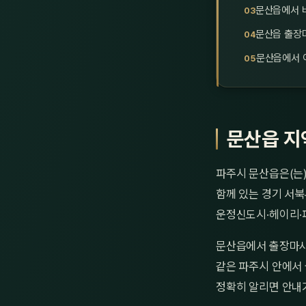
문산읍에서 
문산읍 출장
문산읍에서 
문산읍 지
파주시 문산읍은(는
함께 있는 경기 서북
운정신도시·헤이리·
문산읍에서 출장마사
같은 파주시 안에서 
정확히 알리면 안내