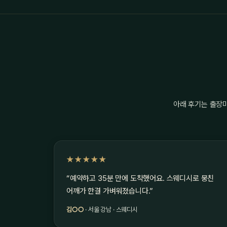
아래 후기는 출장
★★★★★
“예약하고 35분 만에 도착했어요. 스웨디시로 뭉친
어깨가 한결 가벼워졌습니다.”
김○○
· 서울 강남 · 스웨디시