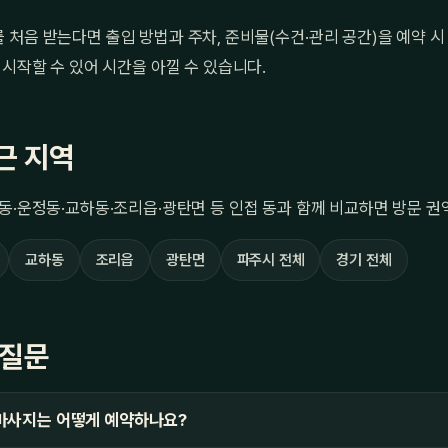
처음 받는다면 출입 방법과 주차, 준비물(수건·관리 공간)을 예약 시
 시작할 수 있어 시간을 아낄 수 있습니다.
근 지역
동·운정동·교하동·조리읍·광탄면 등 인접 동과 함께 비교하면 방문 권
교하동
조리읍
광탄면
파주시 전체
경기 전체
 질문
마사지는 어떻게 예약하나요?