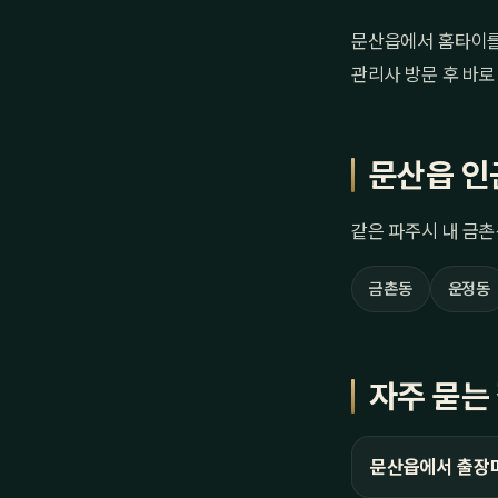
문산읍에서 홈타이를 
관리사 방문 후 바로
문산읍 인
같은 파주시 내 금촌
금촌동
운정동
자주 묻는
문산읍에서 출장