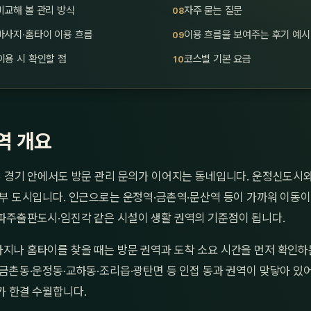
비교해 볼 관리 방식
자주 묻는 질문
마사지·홈타이 이용 흐름
이용 흐름을 보여주는 후기 예시
이용 시 확인할 점
코스별 기본 요금
역 개요
) 경기 안에서도 방문 관리 문의가 이어지는 동네입니다. 운정신도시와
부 도시입니다. 인근으로는 운정역·금촌역·문산역 등이 가까워 이동이
파주출판도시·임진각 같은 시설이 생활 권역의 기준점이 됩니다.
지나 홈타이를 찾을 때는 방문 권역과 도착 소요 시간을 먼저 확인하
금촌동·운정동·교하동·조리읍·광탄면 등 인접 동과 권역이 맞닿아 있어
가 한결 수월합니다.