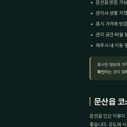
문산읍 방문 가능
관리사 성별 지정
표시 가격에 방문
관리 공간·타월 
파주시 내 이동 
표시된 정보와 가
확인
하는 것이 정
문산읍 코
문산읍 인근 이용이 
좋습니다. 강도와 시