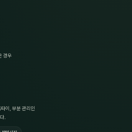
은 경우
홈타이, 부분 관리인
다.