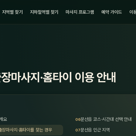
지역별 찾기
지하철역별 찾기
마사지 프로그램
예약 가이드
이용
출장마사지·홈타이 이용 안내
 개요
문산읍 코스·시간대 선택 안내
출장마사지·홈타이를 찾는 경우
문산읍 인근 지역