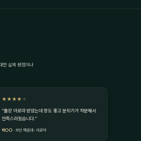
 대한 실제 평점이나
★★★★
★
“출장 아로마 받았는데 향도 좋고 분위기가 차분해서
만족스러웠습니다.”
박○○
· 부산 해운대 · 아로마