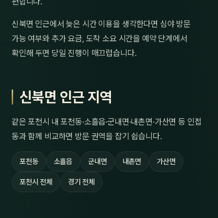
편합니다.
신북면 인근에서 늦은 시간 이용을 생각한다면 심야 방문
가능 여부와 추가 요금, 도착 소요 시간을 예약 단계에서
확인해 두면 당일 진행이 매끄럽습니다.
신북면 인근 지역
같은 포천시 내 포천동·소흘읍·군내면·내촌면·가산면 등 인접
동과 함께 비교하면 방문 권역을 잡기 쉽습니다.
포천동
소흘읍
군내면
내촌면
가산면
포천시 전체
경기 전체