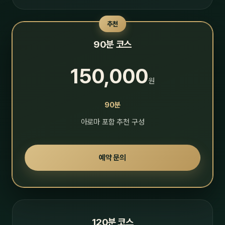
추천
90분 코스
150,000
원
90분
아로마 포함 추천 구성
예약 문의
120분 코스