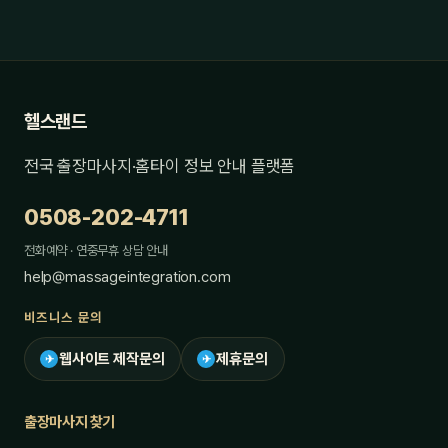
헬스랜드
전국 출장마사지·홈타이 정보 안내 플랫폼
0508-202-4711
전화예약 · 연중무휴 상담 안내
help@massageintegration.com
비즈니스 문의
웹사이트 제작문의
제휴문의
✈
✈
출장마사지 찾기