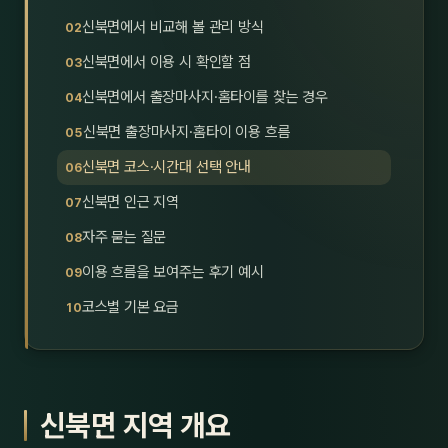
호남
스킨
신북면에서 비교해 볼 관리 방식
신북면에서 이용 시 확인할 점
광주
왁싱
신북면에서 출장마사지·홈타이를 찾는 경우
전북
방문·
신북면 출장마사지·홈타이 이용 흐름
전남
홈타
신북면 코스·시간대 선택 안내
영남·
신북면 인근 지역
스파
자주 묻는 질문
부산
호텔
이용 흐름을 보여주는 후기 예시
대구
수면
코스별 기본 요금
울산
24
경북
1인샵
신북면 지역 개요
경남
대상·