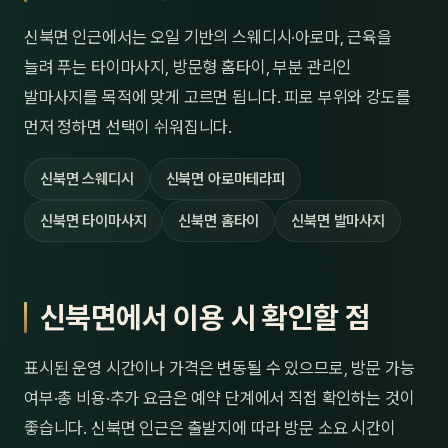
신북면 인근에서는 오일 기반의 스웨디시·아로마, 근육을
늘려 푸는 타이마사지, 방문형 홈타이, 부분 관리인
발마사지를 목적에 맞게 고르면 됩니다. 피로 부위와 강도를
먼저 정하면 선택이 쉬워집니다.
신북면 스웨디시
신북면 아로마테라피
신북면 타이마사지
신북면 홈타이
신북면 발마사지
신북면에서 이용 시 확인할 점
표시된 운영 시간이나 가격은 변동될 수 있으므로, 방문 가능
여부·총 비용·추가 요금은 예약 단계에서 직접 확인하는 것이
좋습니다. 신북면 인근은 출발지에 따라 방문 소요 시간이