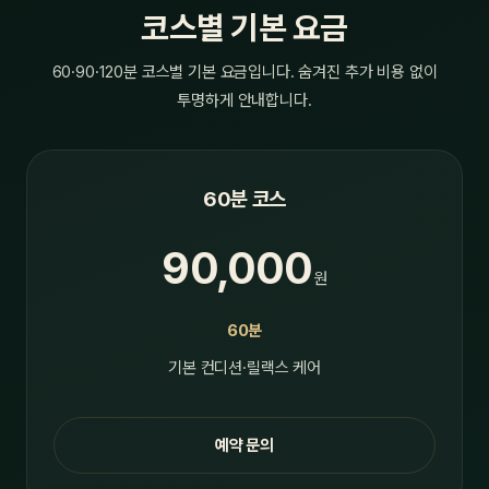
코스별 기본 요금
60·90·120분 코스별 기본 요금입니다. 숨겨진 추가 비용 없이
투명하게 안내합니다.
60분 코스
90,000
원
60분
기본 컨디션·릴랙스 케어
예약 문의