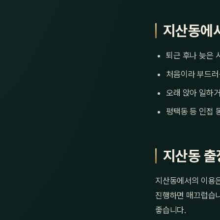
지산동에서
퇴근 후나 늦은 
처음이라 부드러
오래 앉아 일하거
평택동 등 인접 
지산동 출
지산동에서의 이용은 
진행하면 매끄럽습니다
좋습니다.