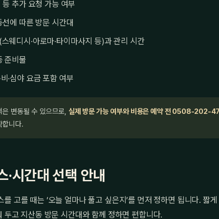
 등 추가 요청 가능 여부
동선에 따른 방문 시간대
(스웨디시·아로마·타이마사지 등)과 관리 시간
등 준비물
비·심야 요금 포함 여부
격은 변동될 수 있으므로,
실제 방문 가능 여부와 비용은 예약 전 0508-202-4
확합니다.
스·시간대 선택 안내
를 고를 때는 ‘오늘 얼마나 풀고 싶은지’를 먼저 정하면 됩니다. 짧게 6
눠 두고 지산동 방문 시간대와 함께 정하면 편합니다.