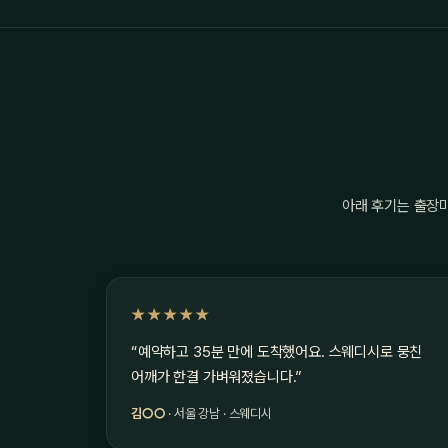
아래 후기는 출장
★★★★★
“예약하고 35분 만에 도착했어요. 스웨디시로 뭉친
어깨가 한결 가벼워졌습니다.”
김○○
· 서울 강남 · 스웨디시