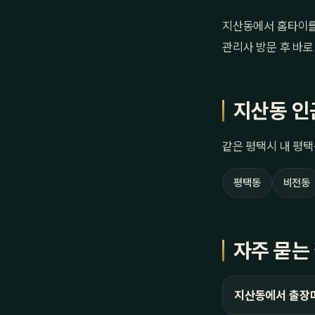
지산동에서 홈타이를 
관리사 방문 후 바로
지산동 인
같은 평택시 내 평택
평택동
비전동
자주 묻는
지산동에서 출장