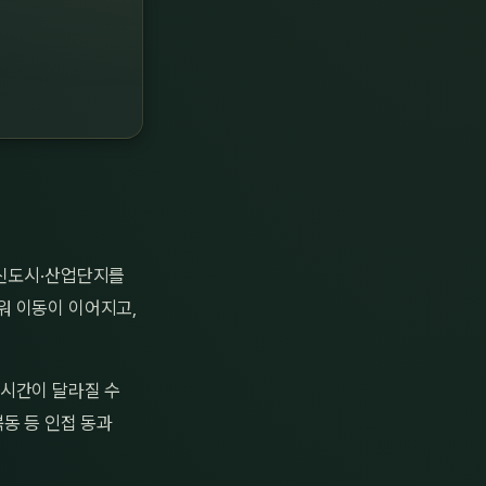
덕신도시·산업단지를
워 이동이 이어지고,
 시간이 달라질 수
동 등 인접 동과