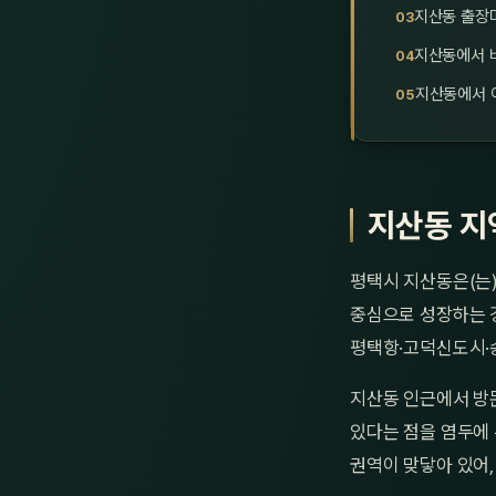
지산동 출장
지산동에서 
지산동에서 
지산동 지
평택시 지산동은(는
중심으로 성장하는 
평택항·고덕신도시·
지산동 인근에서 방
있다는 점을 염두에 
권역이 맞닿아 있어,