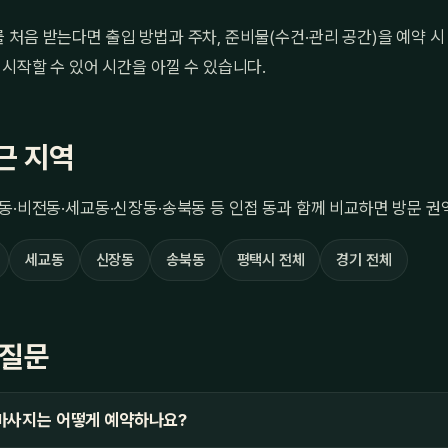
처음 받는다면 출입 방법과 주차, 준비물(수건·관리 공간)을 예약 시
 시작할 수 있어 시간을 아낄 수 있습니다.
근 지역
동·비전동·세교동·신장동·송북동 등 인접 동과 함께 비교하면 방문 권
세교동
신장동
송북동
평택시 전체
경기 전체
 질문
마사지는 어떻게 예약하나요?