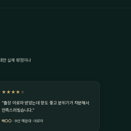
 대한 실제 평점이나
★★★★
★
“출장 아로마 받았는데 향도 좋고 분위기가 차분해서
만족스러웠습니다.”
박○○
· 부산 해운대 · 아로마