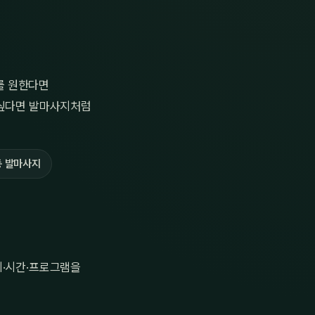
를 원한다면
 싶다면 발마사지처럼
 발마사지
치·시간·프로그램을