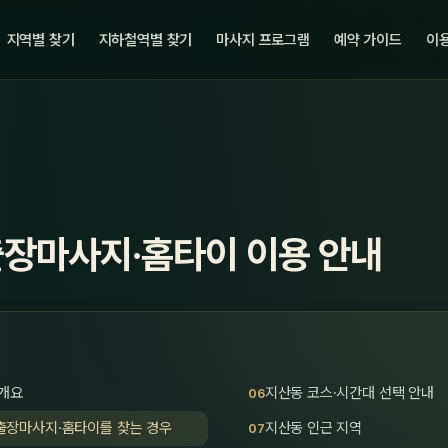
지역별 찾기
지하철역별 찾기
마사지 프로그램
예약 가이드
이용
출장마사지·홈타이 이용 안내
 개요
지산동 코스·시간대 선택 안내
출장마사지·홈타이를 찾는 경우
지산동 인근 지역