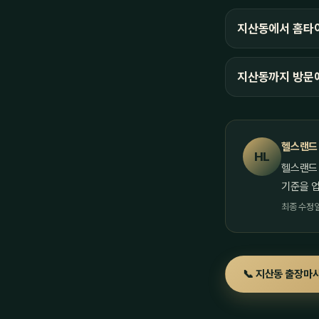
지산동에서 홈타이
지산동까지 방문
헬스랜드
HL
헬스랜드
기준을 
최종 수정일 
📞 지산동 출장마사