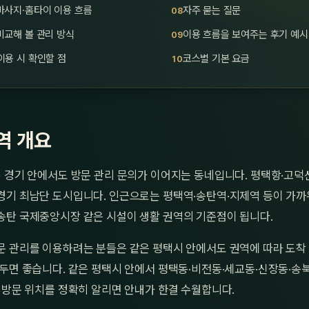
마사지·홈타이 이용 흐름
자주 묻는 질문
비교해 볼 관리 방식
이용 흐름을 보여주는 후기 예시
이용 시 확인할 점
코스별 기본 요금
역 개요
) 경기 안에서도 방문 관리 문의가 이어지는 동네입니다. 평택항·고
경기 최남단 도시입니다. 인근으로는 평택역·송탄역·지제역 등이 가까
송탄 국제중앙시장 같은 시설이 생활 권역의 기준점이 됩니다.
문 관리를 이용하려는 분들은 같은 평택시 안에서도 권역에 따라 도착
두면 좋습니다. 같은 평택시 안에서 평택동·비전동·세교동·신장동·송북
 방문 위치를 정확히 알리면 안내가 한결 수월합니다.