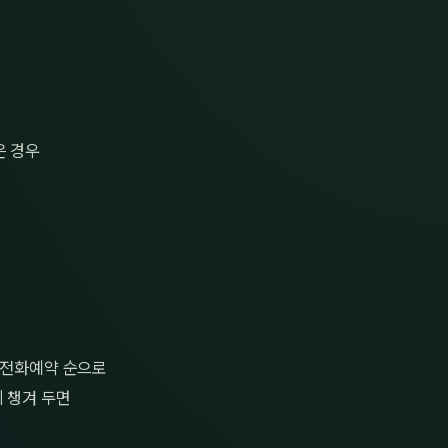
은 경우
→ 전화예약 순으로
 챙겨 두면