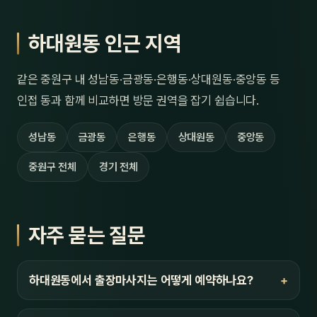
하대원동 인근 지역
같은 중원구 내 성남동·금광동·은행동·상대원동·중앙동 등
인접 동과 함께 비교하면 방문 권역을 잡기 쉽습니다.
성남동
금광동
은행동
상대원동
중앙동
중원구 전체
경기 전체
자주 묻는 질문
하대원동에서 출장마사지는 어떻게 예약하나요?