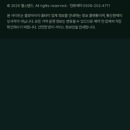
© 2026 헬스랜드. All rights reserved. · 전화예약 0508-202-4711
본 사이트는 출장마사지·홈타이 업체 정보를 안내하는 정보 플랫폼이며, 통신판매의
당사자가 아닙니다. 모든 가격·운영 정보는 변동될 수 있으므로 예약 전 업체에 직접
확인하시기 바랍니다. 건전한 관리 서비스 정보만을 안내합니다.