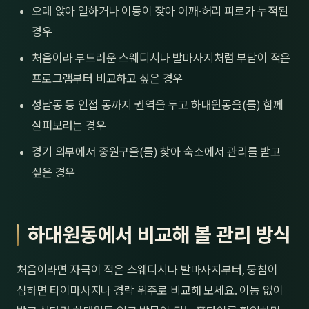
오래 앉아 일하거나 이동이 잦아 어깨·허리 피로가 누적된
경우
처음이라 부드러운 스웨디시나 발마사지처럼 부담이 적은
프로그램부터 비교하고 싶은 경우
성남동 등 인접 동까지 권역을 두고 하대원동을(를) 함께
살펴보려는 경우
경기 외부에서 중원구을(를) 찾아 숙소에서 관리를 받고
싶은 경우
하대원동에서 비교해 볼 관리 방식
처음이라면 자극이 적은 스웨디시나 발마사지부터, 뭉침이
심하면 타이마사지나 경락 위주로 비교해 보세요. 이동 없이