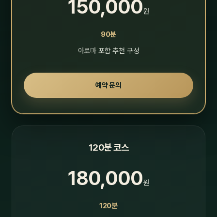
150,000
원
90분
아로마 포함 추천 구성
예약 문의
120분 코스
180,000
원
120분