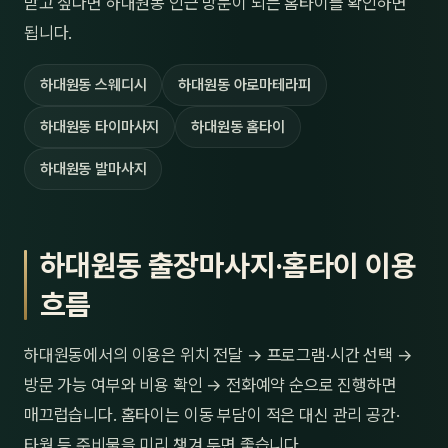
받고 싶다면 하대원동 인근 방문이 되는 홈타이를 확인하면
됩니다.
하대원동 스웨디시
하대원동 아로마테라피
하대원동 타이마사지
하대원동 홈타이
하대원동 발마사지
하대원동 출장마사지·홈타이 이용
흐름
하대원동에서의 이용은 위치 전달 → 프로그램·시간 선택 →
방문 가능 여부와 비용 확인 → 전화예약 순으로 진행하면
매끄럽습니다. 홈타이는 이동 부담이 적은 대신 관리 공간·
타월 등 준비물을 미리 챙겨 두면 좋습니다.