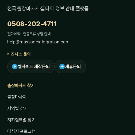
전국 출장마사지·홈타이 정보 안내 플랫폼
0508-202-4711
전화예약 · 연중무휴 상담 안내
help@massageintegration.com
비즈니스 문의
웹사이트 제작문의
제휴문의
✈
✈
출장마사지 찾기
출장마사지
지역별 찾기
지하철역별 찾기
마사지 프로그램