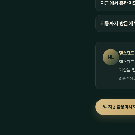
지동에서 홈타이도
지동까지 방문에 
헬스랜드
HL
헬스랜드
기준을 
최종 수정일 
📞 지동 출장마사지