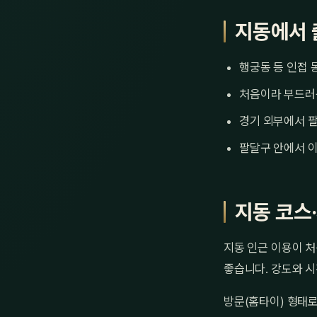
지동에서 
행궁동 등 인접 
처음이라 부드러
경기 외부에서 팔
팔달구 안에서 이
지동 코스
지동 인근 이용이 처
좋습니다. 강도와 시
방문(홈타이) 형태로