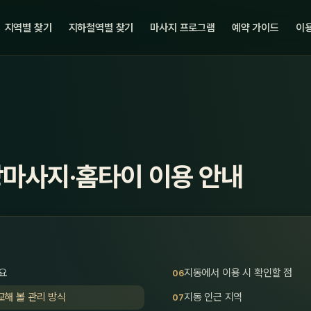
지역별 찾기
지하철역별 찾기
마사지 프로그램
예약 가이드
이용
장마사지·홈타이 이용 안내
요
지동에서 이용 시 확인할 점
해 볼 관리 방식
지동 인근 지역