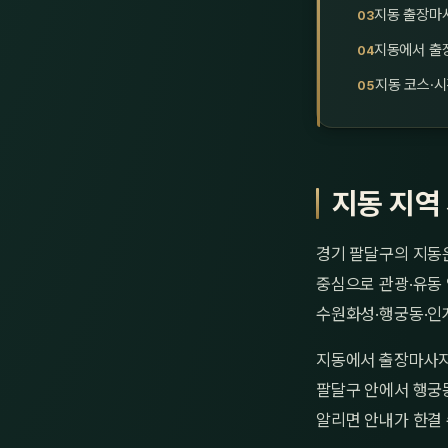
지동 출장마
지동에서 출
지동 코스·시
지동 지역
경기 팔달구의 지동
중심으로 관광·유동
수원화성·행궁동·인
지동에서 출장마사지
팔달구 안에서 행궁동
알리면 안내가 한결