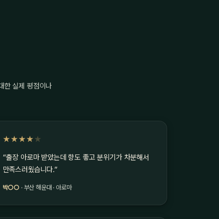
 대한 실제 평점이나
★★★★
★
“출장 아로마 받았는데 향도 좋고 분위기가 차분해서
만족스러웠습니다.”
박○○
· 부산 해운대 · 아로마