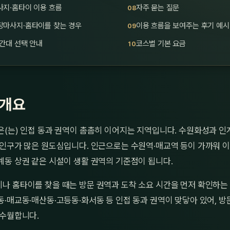
사지·홈타이 이용 흐름
자주 묻는 질문
장마사지·홈타이를 찾는 경우
이용 흐름을 보여주는 후기 예시
간대 선택 안내
코스별 기본 요금
 개요
은(는) 인접 동과 권역이 촘촘히 이어지는 지역입니다. 수원화성과 인
 인구가 많은 원도심입니다. 인근으로는 수원역·매교역 등이 가까워 이
계동 상권 같은 시설이 생활 권역의 기준점이 됩니다.
나 홈타이를 찾을 때는 방문 권역과 도착 소요 시간을 먼저 확인하는 
·매교동·매산동·고등동·화서동 등 인접 동과 권역이 맞닿아 있어, 방
 수월합니다.