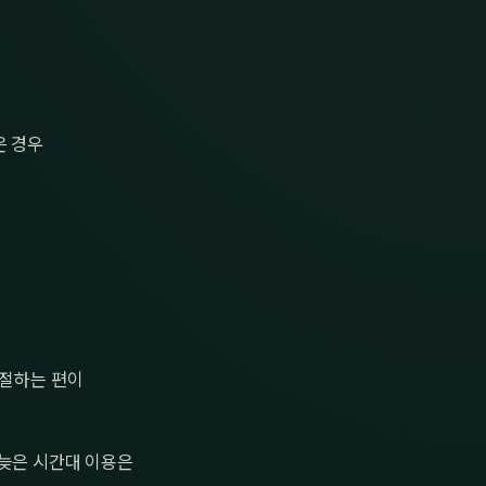
은 경우
조절하는 편이
 늦은 시간대 이용은