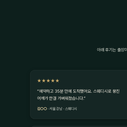
아래 후기는 출장
★★★★★
“예약하고 35분 만에 도착했어요. 스웨디시로 뭉친
어깨가 한결 가벼워졌습니다.”
김○○
· 서울 강남 · 스웨디시