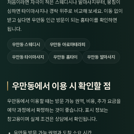
처음이라면 자극이 적은 스웨디시나 발마사지부터, 뭉침이
심하면 타이마사지나 경락 위주로 비교해 보세요. 이동 없이
받고 싶다면 우만동 인근 방문이 되는 홈타이를 확인하면
됩니다.
우만동 스웨디시
우만동 아로마테라피
우만동 타이마사지
우만동 홈타이
우만동 발마사지
우만동에서 이용 시 확인할 점
우만동에서 이용할 때는 방문 가능 권역, 비용, 추가 요금을
예약 과정에서 확정하는 것이 좋습니다. 표시 정보는
참고용이며 실제 조건은 상담에서 확인됩니다.
우만동 방문 가능 권역과 도착 소요 시간