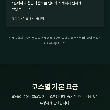
“홈타이 처음인데 준비물 안내가 자세해서 편하게
받았습니다.”
한○○
· 서울 마포 · 홈타이
실제 경험과 만족도는 지역·업체·이용 조건에 따라 다를 수 있으며, 예약 전 직접
확인을 권장합니다.
코스별 기본 요금
60·90·120분 코스별 기본 요금입니다. 숨겨진 추가 비용 없이
투명하게 안내합니다.