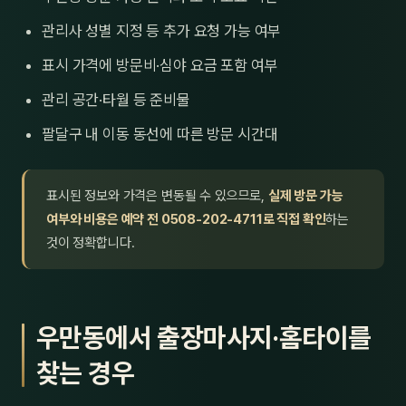
관리사 성별 지정 등 추가 요청 가능 여부
표시 가격에 방문비·심야 요금 포함 여부
관리 공간·타월 등 준비물
팔달구 내 이동 동선에 따른 방문 시간대
표시된 정보와 가격은 변동될 수 있으므로,
실제 방문 가능
여부와 비용은 예약 전 0508-202-4711로 직접 확인
하는
것이 정확합니다.
우만동에서 출장마사지·홈타이를
찾는 경우