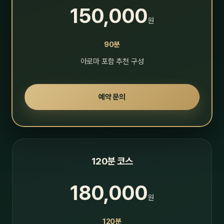
150,000
원
90분
아로마 포함 추천 구성
예약 문의
120분 코스
180,000
원
120분