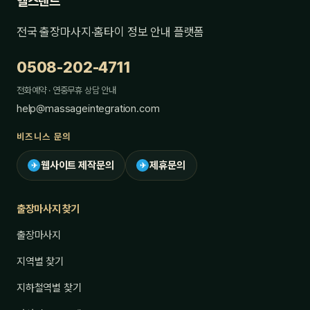
헬스랜드
전국 출장마사지·홈타이 정보 안내 플랫폼
0508-202-4711
전화예약 · 연중무휴 상담 안내
help@massageintegration.com
비즈니스 문의
웹사이트 제작문의
제휴문의
✈
✈
출장마사지 찾기
출장마사지
지역별 찾기
지하철역별 찾기