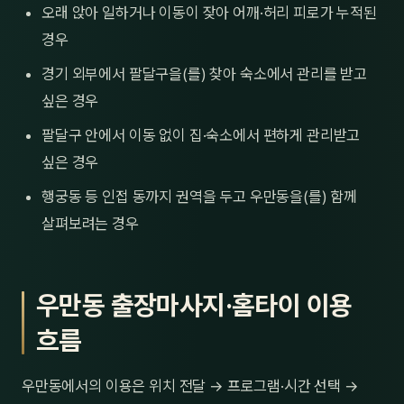
오래 앉아 일하거나 이동이 잦아 어깨·허리 피로가 누적된
경우
경기 외부에서 팔달구을(를) 찾아 숙소에서 관리를 받고
싶은 경우
팔달구 안에서 이동 없이 집·숙소에서 편하게 관리받고
싶은 경우
행궁동 등 인접 동까지 권역을 두고 우만동을(를) 함께
살펴보려는 경우
우만동 출장마사지·홈타이 이용
흐름
우만동에서의 이용은 위치 전달 → 프로그램·시간 선택 →