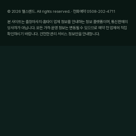
© 2026 헬스랜드. All rights reserved. · 전화예약 0508-202-4711
본 사이트는 출장마사지·홈타이 업체 정보를 안내하는 정보 플랫폼이며, 통신판매의
당사자가 아닙니다. 모든 가격·운영 정보는 변동될 수 있으므로 예약 전 업체에 직접
확인하시기 바랍니다. 건전한 관리 서비스 정보만을 안내합니다.