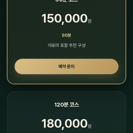
150,000
원
90분
아로마 포함 추천 구성
예약 문의
120분 코스
180,000
원