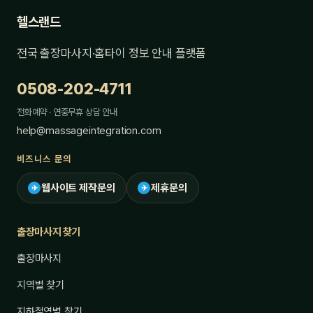
헬스랜드
전국 출장마사지·홈타이 정보 안내 플랫폼
0508-202-4711
전화예약 · 연중무휴 상담 안내
help@massageintegration.com
비즈니스 문의
웹사이트 제작문의
제휴문의
✈
✈
출장마사지 찾기
출장마사지
지역별 찾기
지하철역별 찾기