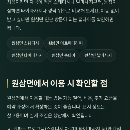
처음이라면 자극이 적은 스웨디시나 발마사지부터, 뭉침이
심하면 타이마사지나 경락 위주로 비교해 보세요. 이동 없이
받고 싶다면 원삼면 인근 방문이 되는 홈타이를 확인하면
됩니다.
원삼면 스웨디시
원삼면 아로마테라피
원삼면 타이마사지
원삼면 홈타이
원삼면 발마사지
원삼면에서 이용 시 확인할 점
원삼면에서 이용할 때는 방문 가능 권역, 비용, 추가 요금을
예약 과정에서 확정하는 것이 좋습니다. 표시 정보는
참고용이며 실제 조건은 상담에서 확인됩니다.
원하는 프로그램(스웨디시·아로마·타이마사지 등)과 관리