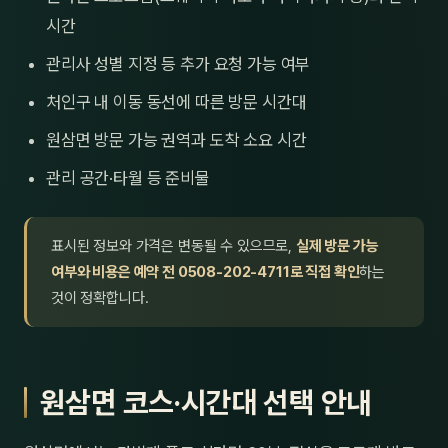
시간
관리사 성별 지정 등 추가 요청 가능 여부
처인구 내 이동 동선에 따른 방문 시간대
원삼면 방문 가능 권역과 도착 소요 시간
관리 공간·타월 등 준비물
표시된 정보와 가격은 변동될 수 있으므로,
실제 방문 가능
여부와 비용은 예약 전 0508-202-4711로 직접 확인
하는
것이 정확합니다.
원삼면 코스·시간대 선택 안내