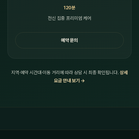
120분
전신 집중 프리미엄 케어
예약 문의
지역·예약 시간대·이동 거리에 따라 상담 시 최종 확인됩니다.
상세
요금 안내 보기 →