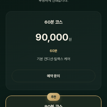
투명하게 안내합니다.
60분 코스
90,000
원
60분
기본 컨디션·릴랙스 케어
예약 문의
추천
90분 코스