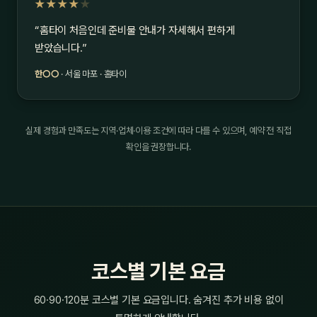
★★★★
★
“홈타이 처음인데 준비물 안내가 자세해서 편하게
받았습니다.”
한○○
· 서울 마포 · 홈타이
실제 경험과 만족도는 지역·업체·이용 조건에 따라 다를 수 있으며, 예약 전 직접
확인을 권장합니다.
코스별 기본 요금
60·90·120분 코스별 기본 요금입니다. 숨겨진 추가 비용 없이