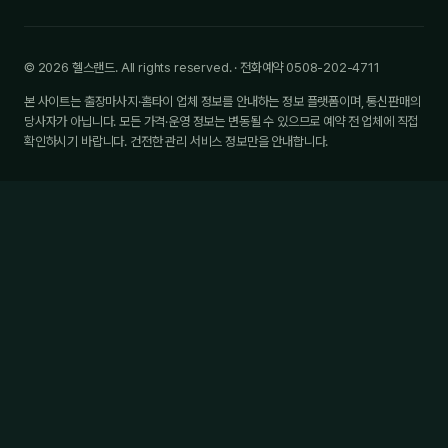
© 2026 헬스랜드. All rights reserved. · 전화예약 0508-202-4711
본 사이트는 출장마사지·홈타이 업체 정보를 안내하는 정보 플랫폼이며, 통신판매의
당사자가 아닙니다. 모든 가격·운영 정보는 변동될 수 있으므로 예약 전 업체에 직접
확인하시기 바랍니다. 건전한 관리 서비스 정보만을 안내합니다.