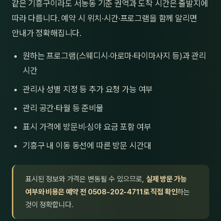
같은 기흥구이라도 서농동 기준 권역과 도착 시간은 출발지에
따라 다릅니다. 예약 시 위치·시간·프로그램을 함께 알리면
안내가 정확해집니다.
원하는 프로그램(스웨디시·아로마·타이마사지 등)과 관리
시간
관리사 성별 지정 등 추가 요청 가능 여부
관리 공간·타월 등 준비물
표시 가격에 방문비·심야 요금 포함 여부
기흥구 내 이동 동선에 따른 방문 시간대
표시된 정보와 가격은 변동될 수 있으므로,
실제 방문 가능
여부와 비용은 예약 전 0508-202-4711로 직접 확인
하는
것이 정확합니다.