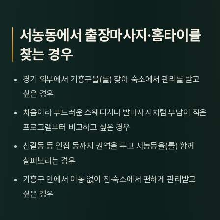
서농동에서 출장마사지·홈타이를
찾는 경우
경기 외부에서 기흥구을(를) 찾아 숙소에서 관리를 받고
싶은 경우
처음이라 부드러운 스웨디시나 발마사지처럼 부담이 적은
프로그램부터 비교하고 싶은 경우
신갈동 등 인접 동까지 권역을 두고 서농동을(를) 함께
살펴보려는 경우
기흥구 안에서 이동 없이 집·숙소에서 편하게 관리받고
싶은 경우