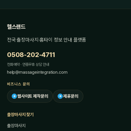
헬스랜드
전국 출장마사지·홈타이 정보 안내 플랫폼
0508-202-4711
전화예약 · 연중무휴 상담 안내
help@massageintegration.com
비즈니스 문의
웹사이트 제작문의
제휴문의
✈
✈
출장마사지 찾기
출장마사지