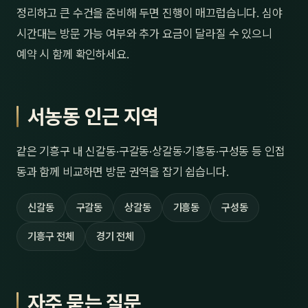
정리하고 큰 수건을 준비해 두면 진행이 매끄럽습니다. 심야
시간대는 방문 가능 여부와 추가 요금이 달라질 수 있으니
예약 시 함께 확인하세요.
서농동 인근 지역
같은 기흥구 내 신갈동·구갈동·상갈동·기흥동·구성동 등 인접
동과 함께 비교하면 방문 권역을 잡기 쉽습니다.
신갈동
구갈동
상갈동
기흥동
구성동
기흥구 전체
경기 전체
자주 묻는 질문