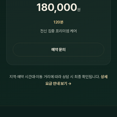
180,000
원
120분
전신 집중 프리미엄 케어
예약 문의
지역·예약 시간대·이동 거리에 따라 상담 시 최종 확인됩니다.
상세
요금 안내 보기 →