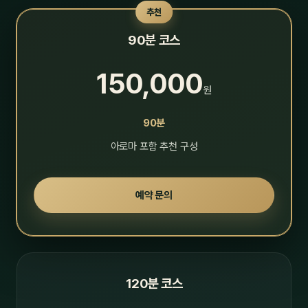
추천
90분 코스
150,000
원
90분
아로마 포함 추천 구성
예약 문의
120분 코스