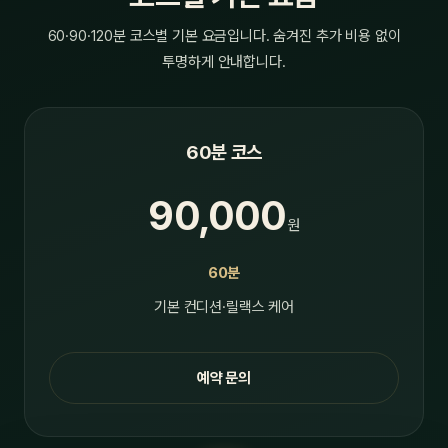
60·90·120분 코스별 기본 요금입니다. 숨겨진 추가 비용 없이
투명하게 안내합니다.
60분 코스
90,000
원
60분
기본 컨디션·릴랙스 케어
예약 문의