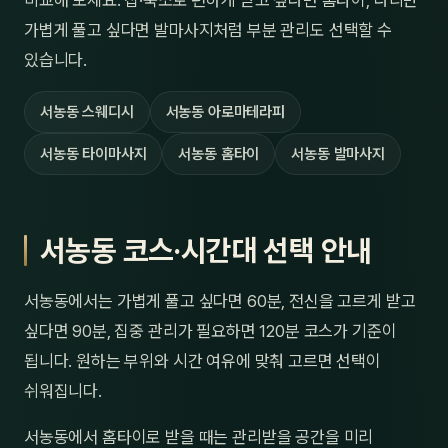
비교해 보세요. 집·숙소로 편하게 받고 싶다면 홈타이, 다리만
가볍게 풀고 싶다면 발마사지처럼 부분 관리도 선택할 수
있습니다.
서농동 스웨디시
서농동 아로마테라피
서농동 타이마사지
서농동 홈타이
서농동 발마사지
서농동 코스·시간대 선택 안내
서농동에서는 가볍게 풀고 싶다면 60분, 전신을 고르게 받고
싶다면 90분, 집중 관리가 필요하면 120분 코스가 기준이
됩니다. 원하는 부위와 시간 여유에 맞춰 고르면 선택이
쉬워집니다.
서농동에서 홈타이로 받을 때는 관리받을 공간을 미리