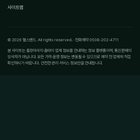
사이트맵
© 2026 헬스랜드. All rights reserved. · 전화예약 0508-202-4711
본 사이트는 출장마사지·홈타이 업체 정보를 안내하는 정보 플랫폼이며, 통신판매의
당사자가 아닙니다. 모든 가격·운영 정보는 변동될 수 있으므로 예약 전 업체에 직접
확인하시기 바랍니다. 건전한 관리 서비스 정보만을 안내합니다.