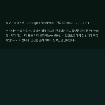
© 2026 헬스랜드. All rights reserved. · 전화예약 0508-202-4711
본 사이트는 출장마사지·홈타이 업체 정보를 안내하는 정보 플랫폼이며, 통신판매의
당사자가 아닙니다. 모든 가격·운영 정보는 변동될 수 있으므로 예약 전 업체에 직접
확인하시기 바랍니다. 건전한 관리 서비스 정보만을 안내합니다.