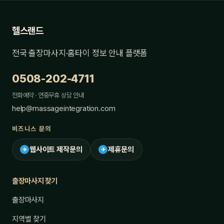
헬스랜드
전국 출장마사지·홈타이 정보 안내 플랫폼
0508-202-4711
전화예약 · 연중무휴 상담 안내
help@massageintegration.com
비즈니스 문의
웹사이트 제작문의
제휴문의
✈
✈
출장마사지 찾기
출장마사지
지역별 찾기