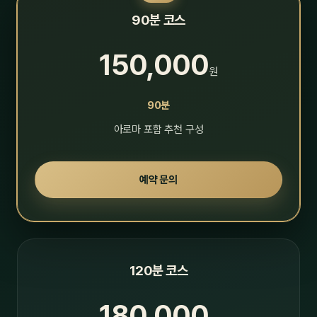
90분 코스
150,000
원
90분
아로마 포함 추천 구성
예약 문의
120분 코스
180,000