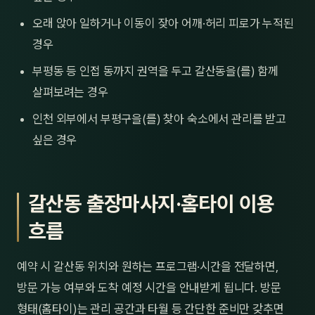
오래 앉아 일하거나 이동이 잦아 어깨·허리 피로가 누적된
경우
부평동 등 인접 동까지 권역을 두고 갈산동을(를) 함께
살펴보려는 경우
인천 외부에서 부평구을(를) 찾아 숙소에서 관리를 받고
싶은 경우
갈산동 출장마사지·홈타이 이용
흐름
예약 시 갈산동 위치와 원하는 프로그램·시간을 전달하면,
방문 가능 여부와 도착 예정 시간을 안내받게 됩니다. 방문
형태(홈타이)는 관리 공간과 타월 등 간단한 준비만 갖추면