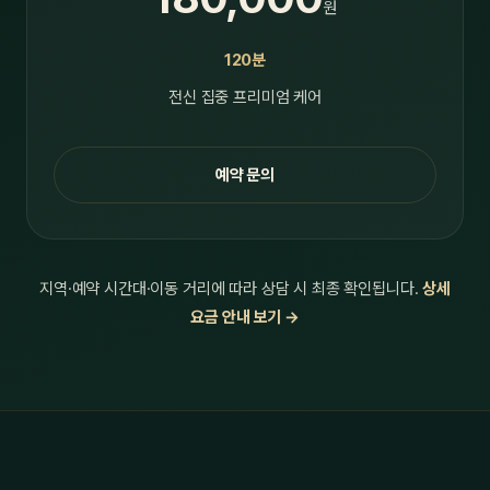
원
120분
전신 집중 프리미엄 케어
예약 문의
지역·예약 시간대·이동 거리에 따라 상담 시 최종 확인됩니다.
상세
요금 안내 보기 →