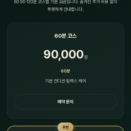
60·90·120분 코스별 기본 요금입니다. 숨겨진 추가 비용 없이
투명하게 안내합니다.
60분 코스
90,000
원
60분
기본 컨디션·릴랙스 케어
예약 문의
추천