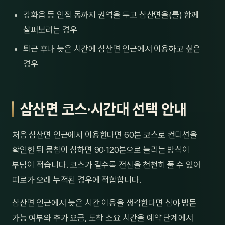
강화읍 등 인접 동까지 권역을 두고 삼산면을(를) 함께
살펴보려는 경우
퇴근 후나 늦은 시간에 삼산면 인근에서 이용하고 싶은
경우
삼산면 코스·시간대 선택 안내
처음 삼산면 인근에서 이용한다면 60분 코스로 컨디션을
확인한 뒤 뭉침이 심하면 90·120분으로 늘리는 방식이
부담이 적습니다. 코스가 길수록 전신을 천천히 풀 수 있어
피로가 오래 누적된 경우에 적합합니다.
삼산면 인근에서 늦은 시간 이용을 생각한다면 심야 방문
가능 여부와 추가 요금, 도착 소요 시간을 예약 단계에서