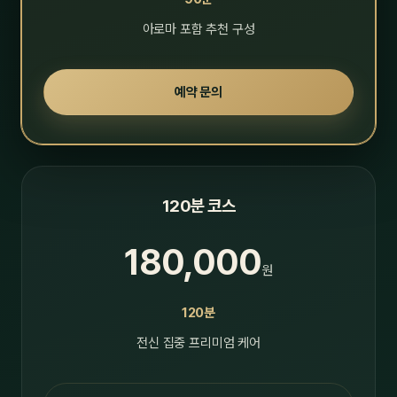
아로마 포함 추천 구성
예약 문의
120분 코스
180,000
원
120분
전신 집중 프리미엄 케어