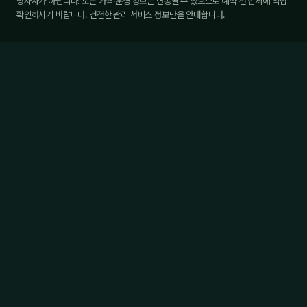
당사자가 아닙니다. 모든 가격·운영 정보는 변동될 수 있으므로 예약 전 업체에 직접
확인하시기 바랍니다. 건전한 관리 서비스 정보만을 안내합니다.