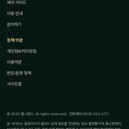
예약 가이드
이용 안내
문의하기
정책·약관
개인정보처리방침
이용약관
편집·운영 정책
사이트맵
© 2026 헬스랜드. All rights reserved. · 전화예약 0508-202-4711
본 사이트는 출장마사지·홈타이 업체 정보를 안내하는 정보 플랫폼이며, 통신판매의