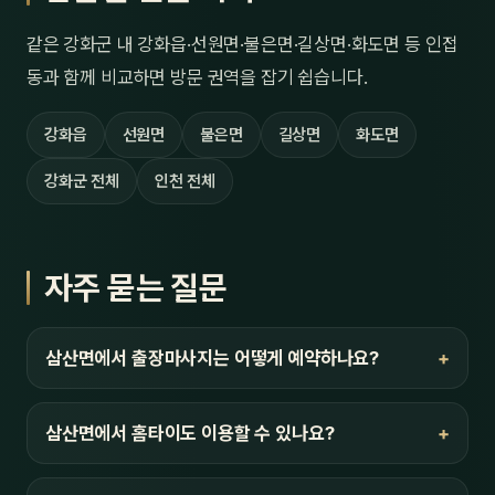
같은 강화군 내 강화읍·선원면·불은면·길상면·화도면 등 인접
동과 함께 비교하면 방문 권역을 잡기 쉽습니다.
강화읍
선원면
불은면
길상면
화도면
강화군 전체
인천 전체
자주 묻는 질문
삼산면에서 출장마사지는 어떻게 예약하나요?
삼산면에서 홈타이도 이용할 수 있나요?