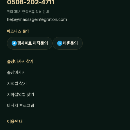
0508-202-4711
전화예약 · 연중무휴 상담 안내
help@massageintegration.com
비즈니스 문의
웹사이트 제작문의
제휴문의
✈
✈
출장마사지 찾기
출장마사지
지역별 찾기
지하철역별 찾기
마사지 프로그램
이용 안내