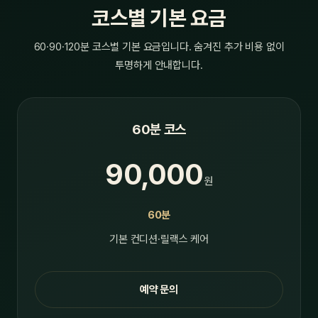
코스별 기본 요금
60·90·120분 코스별 기본 요금입니다. 숨겨진 추가 비용 없이
투명하게 안내합니다.
60분 코스
90,000
원
60분
기본 컨디션·릴랙스 케어
예약 문의