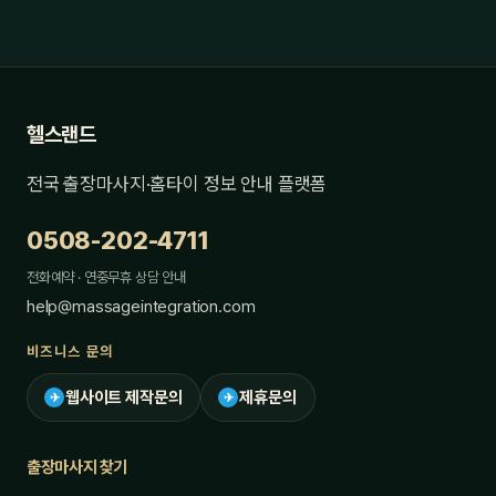
헬스랜드
전국 출장마사지·홈타이 정보 안내 플랫폼
0508-202-4711
전화예약 · 연중무휴 상담 안내
help@massageintegration.com
비즈니스 문의
웹사이트 제작문의
제휴문의
✈
✈
출장마사지 찾기