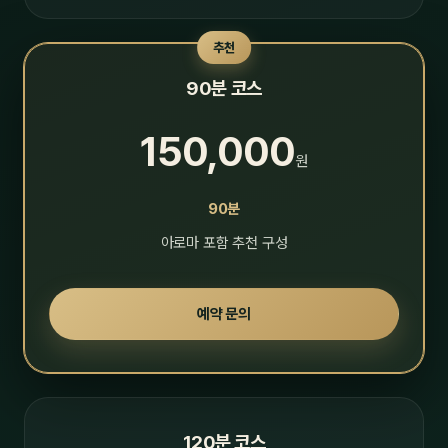
추천
90분 코스
150,000
원
90분
아로마 포함 추천 구성
예약 문의
120분 코스