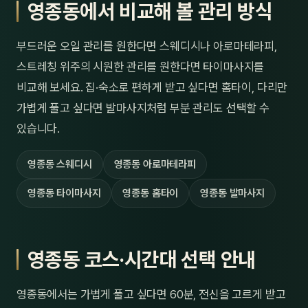
영종동에서 비교해 볼 관리 방식
부드러운 오일 관리를 원한다면 스웨디시나 아로마테라피,
스트레칭 위주의 시원한 관리를 원한다면 타이마사지를
비교해 보세요. 집·숙소로 편하게 받고 싶다면 홈타이, 다리만
가볍게 풀고 싶다면 발마사지처럼 부분 관리도 선택할 수
있습니다.
영종동 스웨디시
영종동 아로마테라피
영종동 타이마사지
영종동 홈타이
영종동 발마사지
영종동 코스·시간대 선택 안내
영종동에서는 가볍게 풀고 싶다면 60분, 전신을 고르게 받고