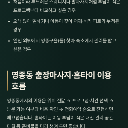
처음이라 부드러운 스웨디시나 발마사지처럼 부담이 적은
프로그램부터 비교하고 싶은 경우
오래 앉아 일하거나 이동이 잦아 어깨·허리 피로가 누적된
경우
인천 외부에서 영종구을(를) 찾아 숙소에서 관리를 받고
싶은 경우
영종동 출장마사지·홈타이 이용
흐름
영종동에서의 이용은 위치 전달 → 프로그램·시간 선택 →
방문 가능 여부와 비용 확인 → 전화예약 순으로 진행하면
매끄럽습니다. 홈타이는 이동 부담이 적은 대신 관리 공간·
타월 등 준비물을 미리 챙겨 두면 좋습니다.