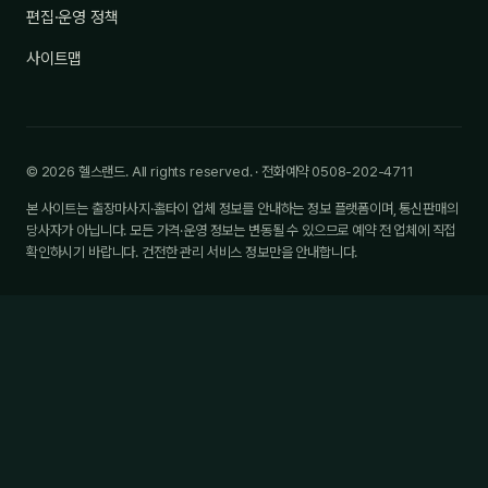
편집·운영 정책
사이트맵
© 2026 헬스랜드. All rights reserved. · 전화예약 0508-202-4711
본 사이트는 출장마사지·홈타이 업체 정보를 안내하는 정보 플랫폼이며, 통신판매의
당사자가 아닙니다. 모든 가격·운영 정보는 변동될 수 있으므로 예약 전 업체에 직접
확인하시기 바랍니다. 건전한 관리 서비스 정보만을 안내합니다.