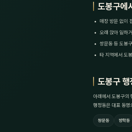
도봉구에서
매장 방문 없이 
오래 앉아 일하거
쌍문동 등 도봉구
타 지역에서 도봉
도봉구 행
아래에서 도봉구의 
행정동은 대표 동명
쌍문동
방학동