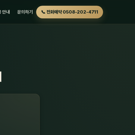
 안내
문의하기
📞 전화예약 0508-202-4711
내