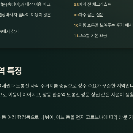
문(홈타이)과 매장 이용 비교
예약 전 체크리스트
출장마사지·홈타이 이용이 많은
자주 묻는 질문
이용 흐름을 보여주는 후기 예시
동에서 찾기
코스별 기본 요금
역 특징
역세권과 도봉산 자락 주거지를 중심으로 정주 수요가 꾸준한 지역입니
로 이동이 이어지고, 창동 환승역·도봉산·쌍문 상권 같은 시설이 생
 등 여러 행정동으로 나뉘어, 어느 동을 먼저 고르느냐에 따라 방문 