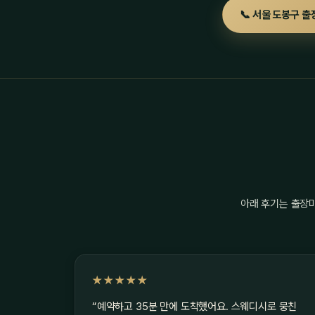
📞 서울 도봉구 출
아래 후기는 출장
★★★★★
“예약하고 35분 만에 도착했어요. 스웨디시로 뭉친