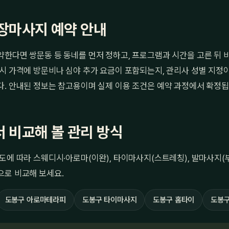
장마사지 예약 안내
약한다면 쌍문동 등 동네를 먼저 정하고, 프로그램과 시간을 고른 뒤 
시 가격에 방문비나 심야 추가 요금이 포함되는지, 관리사 성별 지정
다. 안내된 정보는 참고용이며 실제 이용 조건은 예약 과정에서 확정됩
 비교해 볼 관리 방식
도에 따라 스웨디시·아로마(이완), 타이마사지(스트레칭), 발마사지(부
으로 비교해 보세요.
도봉구 아로마테라피
도봉구 타이마사지
도봉구 홈타이
도봉구