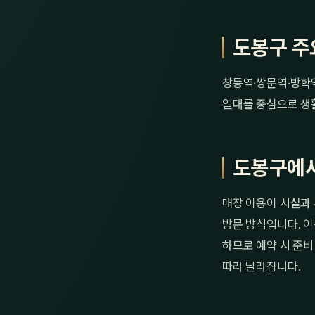
도봉구 주
창동역·쌍문역·방학
일대를 중심으로 생
도봉구에서
매장 이용이 시설과 
방문 방식입니다. 이
하므로 예약 시 준비
따라 달라집니다.