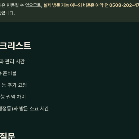
격은 변동될 수 있으므로,
실제 방문 가능 여부와 비용은 예약 전 0508-202-4
확합니다.
체크리스트
과 관리 시간
등 준비물
 등 추가 요청
능 권역 차이
행정동)와 방문 소요 시간
 질문