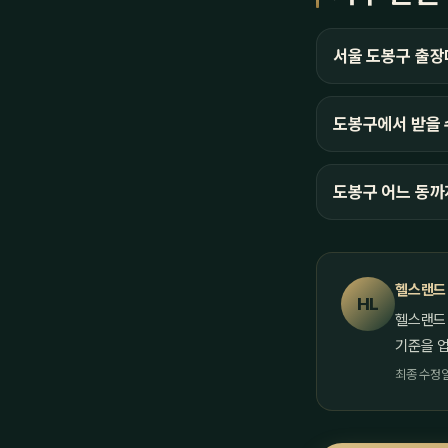
서울 도봉구 출장
도봉구에서 받을 
도봉구 어느 동까
헬스랜드
HL
헬스랜드
기준을 
최종 수정일 