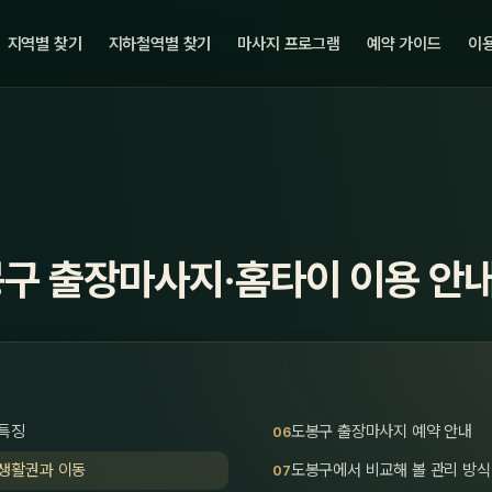
지역별 찾기
지하철역별 찾기
마사지 프로그램
예약 가이드
이용
봉구 출장마사지·홈타이 이용 안
 특징
도봉구 출장마사지 예약 안내
 생활권과 이동
도봉구에서 비교해 볼 관리 방식