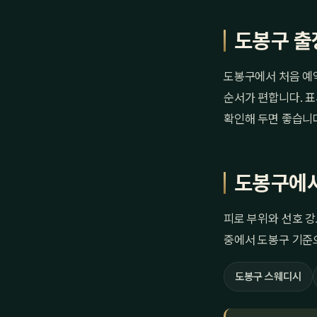
도봉구 출
도봉구에서 처음 예
순서가 편합니다. 표
확인해 두면 좋습니
도봉구에서
피로 부위와 선호 강
중에서 도봉구 기준
도봉구 스웨디시