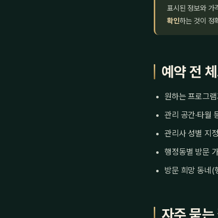
표시된 정보와 가
확인
하는 것이 정
예약 전 
원하는 프로그램
관리 공간·타월 
관리사 성별 지정
행정동별 방문 가
방문 희망 동네(
자주 묻는