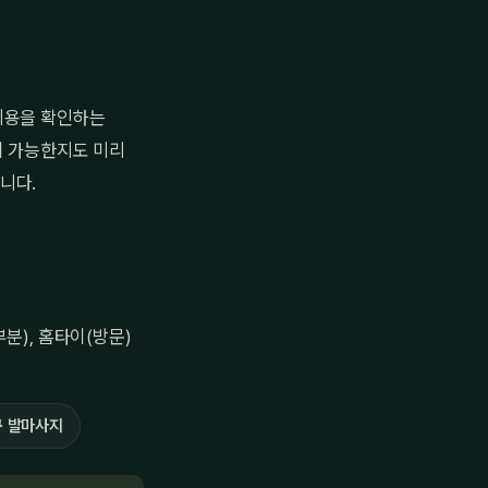
비용을 확인하는
이 가능한지도 미리
니다.
분), 홈타이(방문)
 발마사지