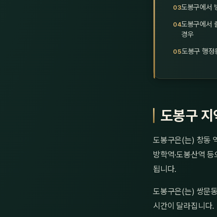
도봉구에서 방
도봉구에서 
경우
도봉구 행정
도봉구 지
도봉구은(는) 창동 
방학역·도봉산역 등으
됩니다.
도봉구은(는) 쌍문동
시간이 달라집니다.