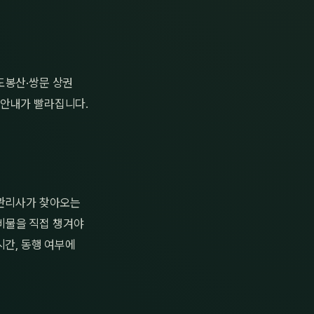
도봉산·쌍문 상권
 안내가 빨라집니다.
 관리사가 찾아오는
준비물을 직접 챙겨야
시간, 동행 여부에