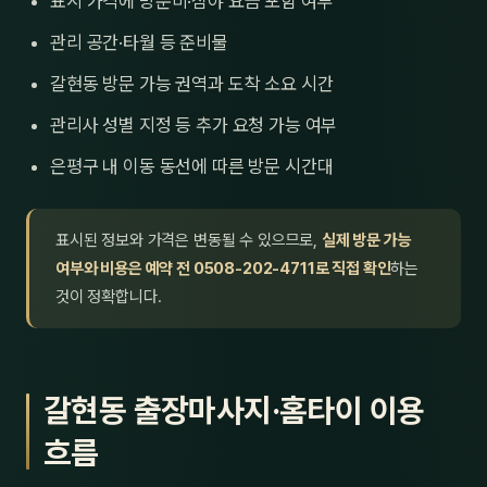
표시 가격에 방문비·심야 요금 포함 여부
관리 공간·타월 등 준비물
갈현동 방문 가능 권역과 도착 소요 시간
관리사 성별 지정 등 추가 요청 가능 여부
은평구 내 이동 동선에 따른 방문 시간대
표시된 정보와 가격은 변동될 수 있으므로,
실제 방문 가능
여부와 비용은 예약 전 0508-202-4711로 직접 확인
하는
것이 정확합니다.
갈현동 출장마사지·홈타이 이용
흐름