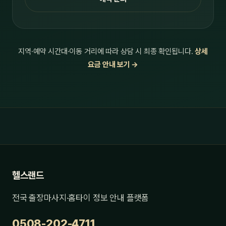
지역·예약 시간대·이동 거리에 따라 상담 시 최종 확인됩니다.
상세
요금 안내 보기 →
헬스랜드
전국 출장마사지·홈타이 정보 안내 플랫폼
0508-202-4711