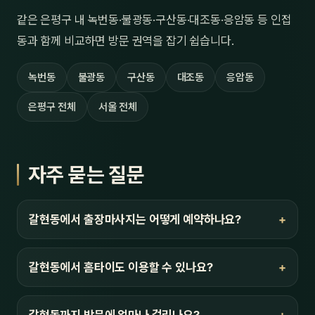
같은 은평구 내 녹번동·불광동·구산동·대조동·응암동 등 인접
동과 함께 비교하면 방문 권역을 잡기 쉽습니다.
녹번동
불광동
구산동
대조동
응암동
은평구 전체
서울 전체
자주 묻는 질문
갈현동에서 출장마사지는 어떻게 예약하나요?
갈현동에서 홈타이도 이용할 수 있나요?