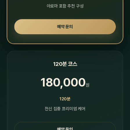
아로마 포함 추천 구성
예약 문의
120분 코스
180,000
원
120분
전신 집중 프리미엄 케어
예약 문의