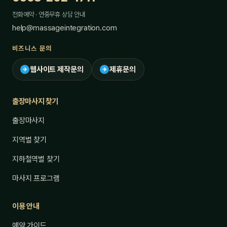
전화예약 · 연중무휴 상담 안내
help@massageintegration.com
비즈니스 문의
웹사이트 제작문의
제휴문의
✈
✈
출장마사지 찾기
출장마사지
지역별 찾기
지하철역별 찾기
마사지 프로그램
이용 안내
예약 가이드