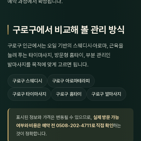
예약 과정에서 확정됩니다.
구로구에서 비교해 볼 관리 방식
구로구 인근에서는 오일 기반의 스웨디시·아로마, 근육을
늘려 푸는 타이마사지, 방문형 홈타이, 부분 관리인
발마사지를 목적에 맞게 고르면 됩니다.
구로구 스웨디시
구로구 아로마테라피
구로구 타이마사지
구로구 홈타이
구로구 발마사지
표시된 정보와 가격은 변동될 수 있으므로,
실제 방문 가능
여부와 비용은 예약 전 0508-202-4711로 직접 확인
하는
것이 정확합니다.