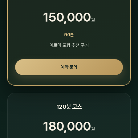
150,000
원
90분
아로마 포함 추천 구성
예약 문의
120분 코스
180,000
원