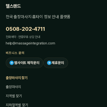
헬스랜드
전국 출장마사지·홈타이 정보 안내 플랫폼
0508-202-4711
전화예약 · 연중무휴 상담 안내
help@massageintegration.com
비즈니스 문의
웹사이트 제작문의
제휴문의
✈
✈
출장마사지 찾기
출장마사지
지역별 찾기
지하철역별 찾기