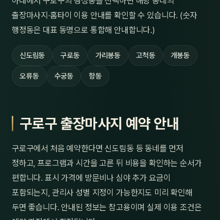
아래에서 구로구의 행정동을 선택하면 해당 동네의
출장마사지·홈타이 이용 안내를 확인할 수 있습니다. (숫자
행정동은 대표 동명으로 통합해 안내합니다.)
신도림동
구로동
가리봉동
고척동
개봉동
오류동
수궁동
항동
구로구 출장마사지 예약 안내
구로구에서 처음 예약한다면 신도림동 등 동네를 먼저
정하고, 프로그램과 시간을 고른 뒤 비용을 확인하는 순서가
편합니다. 표시 가격에 방문비나 심야 추가 요금이
포함되는지, 관리사 성별 지정이 가능한지도 미리 확인해
두면 좋습니다. 안내된 정보는 참고용이며 실제 이용 조건은