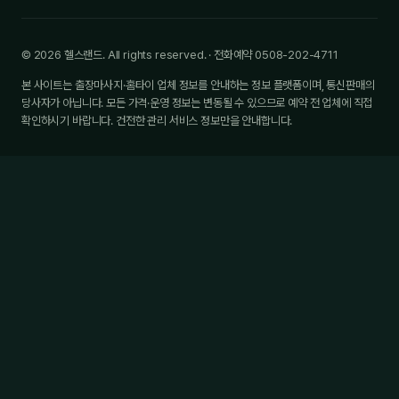
© 2026 헬스랜드. All rights reserved. · 전화예약 0508-202-4711
본 사이트는 출장마사지·홈타이 업체 정보를 안내하는 정보 플랫폼이며, 통신판매의
당사자가 아닙니다. 모든 가격·운영 정보는 변동될 수 있으므로 예약 전 업체에 직접
확인하시기 바랍니다. 건전한 관리 서비스 정보만을 안내합니다.