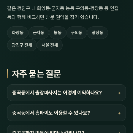
같은 광진구 내 화양동·군자동·능동·구의동·광장동 등 인접
동과 함께 비교하면 방문 권역을 잡기 쉽습니다.
화양동
군자동
능동
구의동
광장동
광진구 전체
서울 전체
자주 묻는 질문
중곡동에서 출장마사지는 어떻게 예약하나요?
중곡동에서 홈타이도 이용할 수 있나요?