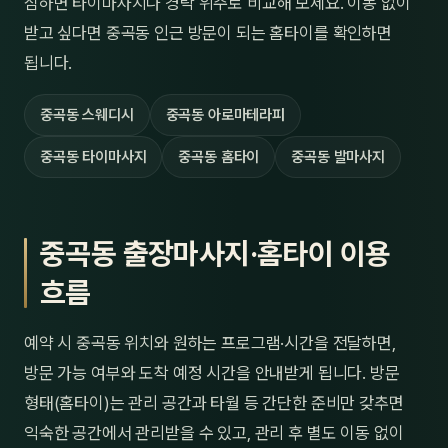
심하면 타이마사지나 경락 위주로 비교해 보세요. 이동 없이
받고 싶다면 중곡동 인근 방문이 되는 홈타이를 확인하면
됩니다.
중곡동 스웨디시
중곡동 아로마테라피
중곡동 타이마사지
중곡동 홈타이
중곡동 발마사지
중곡동 출장마사지·홈타이 이용
흐름
예약 시 중곡동 위치와 원하는 프로그램·시간을 전달하면,
방문 가능 여부와 도착 예정 시간을 안내받게 됩니다. 방문
형태(홈타이)는 관리 공간과 타월 등 간단한 준비만 갖추면
익숙한 공간에서 관리받을 수 있고, 관리 후 별도 이동 없이