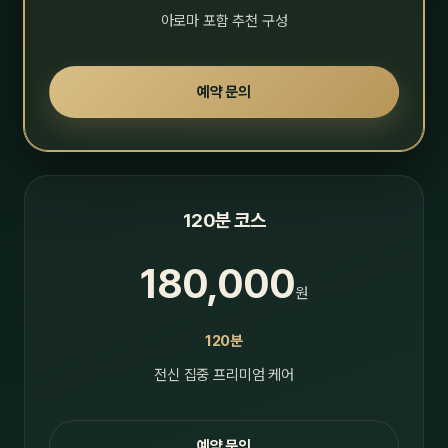
아로마 포함 추천 구성
예약 문의
120분 코스
180,000
원
120분
전신 집중 프리미엄 케어
예약 문의