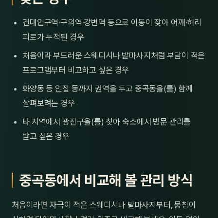
건대입구역·구의역·강변역 등으로 이동이 잦아 어깨·허리
피로가 누적된 경우
처음이라 부드러운 스웨디시나 발마사지처럼 부담이 적은
프로그램부터 비교하고 싶은 경우
화양동 등 인접 동까지 권역을 두고 중곡동을(를) 함께
살펴보려는 경우
타 지역에서 광진구을(를) 찾아 숙소에서 방문 관리를
받고 싶은 경우
중곡동에서 비교해 볼 관리 방식
처음이라면 자극이 적은 스웨디시나 발마사지부터, 뭉침이