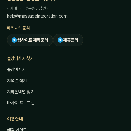
전화예약 · 연중무휴 상담 안내
help@massageintegration.com
비즈니스 문의
웹사이트 제작문의
제휴문의
✈
✈
출장마사지 찾기
출장마사지
지역별 찾기
지하철역별 찾기
마사지 프로그램
이용 안내
예약 가이드