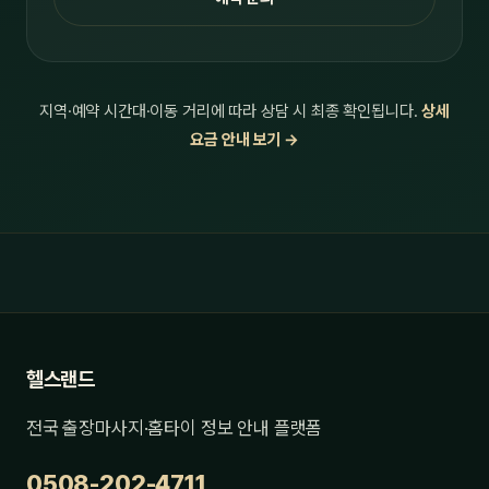
지역·예약 시간대·이동 거리에 따라 상담 시 최종 확인됩니다.
상세
요금 안내 보기 →
헬스랜드
전국 출장마사지·홈타이 정보 안내 플랫폼
0508-202-4711