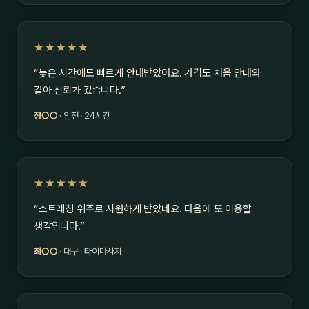
★★★★★
“늦은 시간에도 빠르게 안내받았어요. 가격도 처음 안내와
같아 신뢰가 갔습니다.”
정○○
· 인천 · 24시간
★★★★★
“스트레칭 위주로 시원하게 받았네요. 다음에 또 이용할
생각입니다.”
최○○
· 대구 · 타이마사지