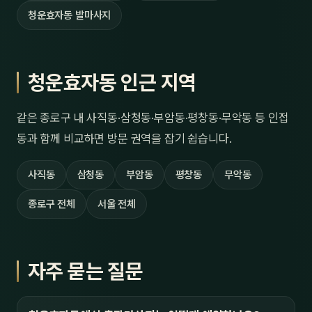
청운효자동 발마사지
청운효자동 인근 지역
같은 종로구 내 사직동·삼청동·부암동·평창동·무악동 등 인접
동과 함께 비교하면 방문 권역을 잡기 쉽습니다.
사직동
삼청동
부암동
평창동
무악동
종로구 전체
서울 전체
자주 묻는 질문