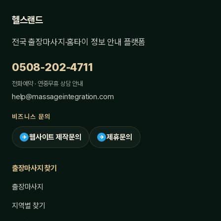
헬스랜드
전국 출장마사지·홈타이 정보 안내 플랫폼
0508-202-4711
전화예약 · 연중무휴 상담 안내
help@massageintegration.com
비즈니스 문의
웹사이트 제작문의
제휴문의
✈
✈
출장마사지 찾기
출장마사지
지역별 찾기