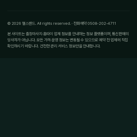
© 2026 헬스랜드. All rights reserved. · 전화예약 0508-202-4711
본 사이트는 출장마사지·홈타이 업체 정보를 안내하는 정보 플랫폼이며, 통신판매의
당사자가 아닙니다. 모든 가격·운영 정보는 변동될 수 있으므로 예약 전 업체에 직접
확인하시기 바랍니다. 건전한 관리 서비스 정보만을 안내합니다.