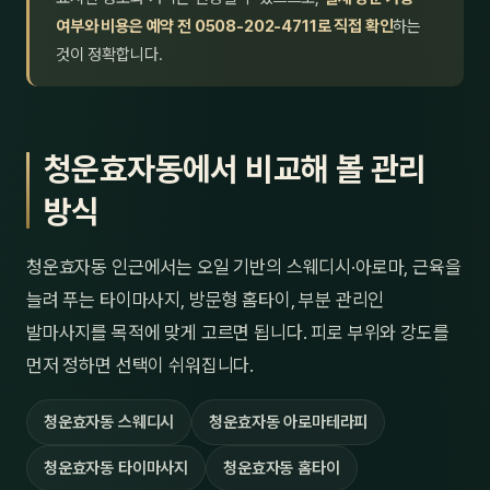
여부와 비용은 예약 전 0508-202-4711로 직접 확인
하는
것이 정확합니다.
청운효자동에서 비교해 볼 관리
방식
청운효자동 인근에서는 오일 기반의 스웨디시·아로마, 근육을
늘려 푸는 타이마사지, 방문형 홈타이, 부분 관리인
발마사지를 목적에 맞게 고르면 됩니다. 피로 부위와 강도를
먼저 정하면 선택이 쉬워집니다.
청운효자동 스웨디시
청운효자동 아로마테라피
청운효자동 타이마사지
청운효자동 홈타이