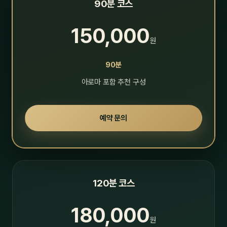
90분 코스
150,000
원
90분
아로마 포함 추천 구성
예약 문의
120분 코스
180,000
원