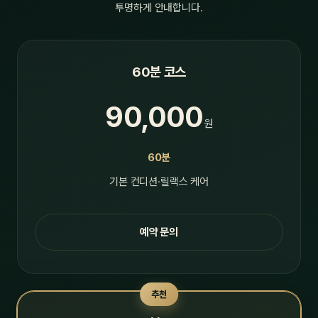
투명하게 안내합니다.
60분 코스
90,000
원
60분
기본 컨디션·릴랙스 케어
예약 문의
추천