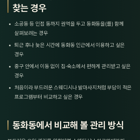
찾는 경우
소공동 등 인접 동까지 권역을 두고 동화동을(를) 함께
살펴보려는 경우
퇴근 후나 늦은 시간에 동화동 인근에서 이용하고 싶은
경우
중구 안에서 이동 없이 집·숙소에서 편하게 관리받고 싶은
경우
처음이라 부드러운 스웨디시나 발마사지처럼 부담이 적은
프로그램부터 비교하고 싶은 경우
동화동에서 비교해 볼 관리 방식