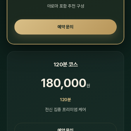
아로마 포함 추천 구성
예약 문의
120분 코스
180,000
원
120분
전신 집중 프리미엄 케어
예약 문의