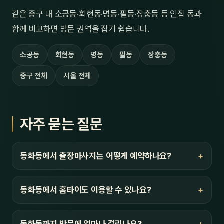
같은 중구 내 소공동·회현동·명동·필동·장충동 등 인접 동과
함께 비교하면 방문 권역을 잡기 쉽습니다.
소공동
회현동
명동
필동
장충동
중구 전체
서울 전체
자주 묻는 질문
동화동에서 출장마사지는 어떻게 예약하나요?
동화동에서 홈타이도 이용할 수 있나요?