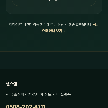
지역·예약 시간대·이동 거리에 따라 상담 시 최종 확인됩니다.
상세
요금 안내 보기 →
헬스랜드
전국 출장마사지·홈타이 정보 안내 플랫폼
0508-202-4711