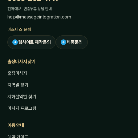
전화예약 · 연중무휴 상담 안내
help@massageintegration.com
비즈니스 문의
웹사이트 제작문의
제휴문의
✈
✈
출장마사지 찾기
출장마사지
지역별 찾기
지하철역별 찾기
마사지 프로그램
이용 안내
예약 가이드