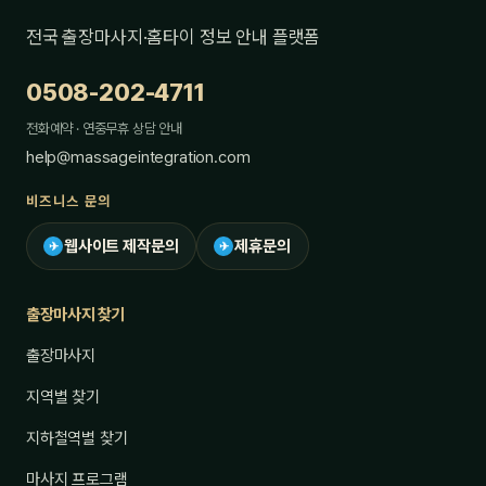
전국 출장마사지·홈타이 정보 안내 플랫폼
0508-202-4711
전화예약 · 연중무휴 상담 안내
help@massageintegration.com
비즈니스 문의
웹사이트 제작문의
제휴문의
✈
✈
출장마사지 찾기
출장마사지
지역별 찾기
지하철역별 찾기
마사지 프로그램