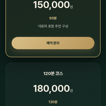
150,000
원
90분
아로마 포함 추천 구성
예약 문의
120분 코스
180,000
원
120분