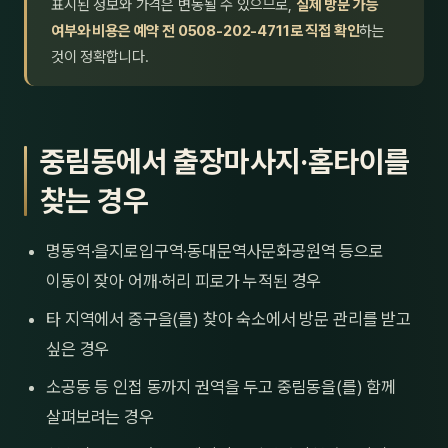
표시된 정보와 가격은 변동될 수 있으므로,
실제 방문 가능
여부와 비용은 예약 전 0508-202-4711로 직접 확인
하는
것이 정확합니다.
중림동에서 출장마사지·홈타이를
찾는 경우
명동역·을지로입구역·동대문역사문화공원역 등으로
이동이 잦아 어깨·허리 피로가 누적된 경우
타 지역에서 중구을(를) 찾아 숙소에서 방문 관리를 받고
싶은 경우
소공동 등 인접 동까지 권역을 두고 중림동을(를) 함께
살펴보려는 경우