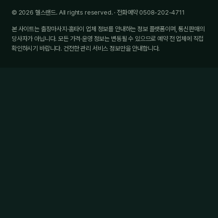
© 2026 헬스랜드. All rights reserved. · 전화예약 0508-202-4711
본 사이트는 출장마사지·홈타이 업체 정보를 안내하는 정보 플랫폼이며, 통신판매의
당사자가 아닙니다. 모든 가격·운영 정보는 변동될 수 있으므로 예약 전 업체에 직접
확인하시기 바랍니다. 건전한 관리 서비스 정보만을 안내합니다.