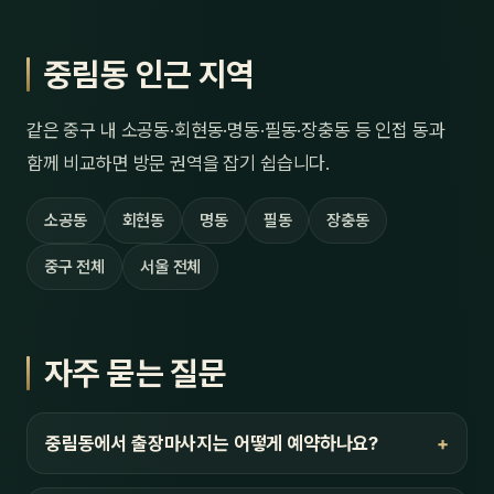
중림동 인근 지역
같은 중구 내 소공동·회현동·명동·필동·장충동 등 인접 동과
함께 비교하면 방문 권역을 잡기 쉽습니다.
소공동
회현동
명동
필동
장충동
중구 전체
서울 전체
자주 묻는 질문
중림동에서 출장마사지는 어떻게 예약하나요?