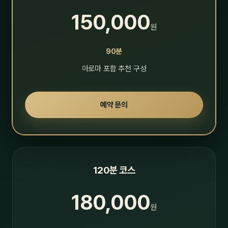
150,000
원
90분
아로마 포함 추천 구성
예약 문의
120분 코스
180,000
원