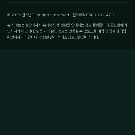
© 2026 헬스랜드. All rights reserved. · 전화예약 0508-202-4711
본 사이트는 출장마사지·홈타이 업체 정보를 안내하는 정보 플랫폼이며, 통신판매의
당사자가 아닙니다. 모든 가격·운영 정보는 변동될 수 있으므로 예약 전 업체에 직접
확인하시기 바랍니다. 건전한 관리 서비스 정보만을 안내합니다.