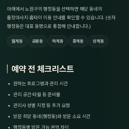
아래에서 노원구의 행정동을 선택하면 해당 동네의
출장마사지·홈타이 이용 안내를 확인할 수 있습니다. (숫자
행정동은 대표 동명으로 통합해 안내합니다.)
월계동
공릉동
하계동
중계동
상계동
예약 전 체크리스트
원하는 프로그램과 관리 시간
관리 공간·타월 등 준비물
관리사 성별 지정 등 추가 요청
방문 희망 동네(행정동)와 방문 소요 시간
행정동별 방문 가능 권역 차이