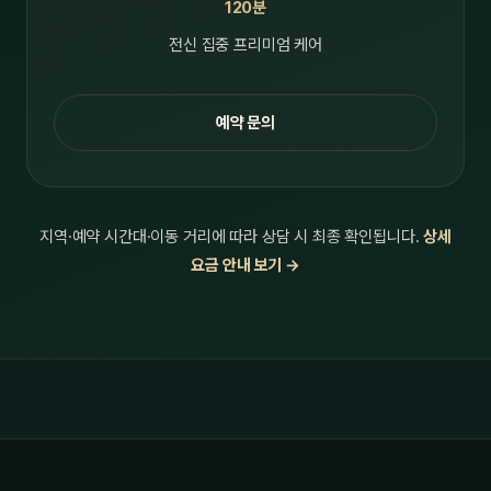
120분
전신 집중 프리미엄 케어
예약 문의
지역·예약 시간대·이동 거리에 따라 상담 시 최종 확인됩니다.
상세
요금 안내 보기 →