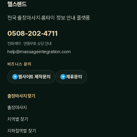
헬스랜드
전국 출장마사지·홈타이 정보 안내 플랫폼
0508-202-4711
전화예약 · 연중무휴 상담 안내
help@massageintegration.com
비즈니스 문의
웹사이트 제작문의
제휴문의
✈
✈
출장마사지 찾기
출장마사지
지역별 찾기
지하철역별 찾기