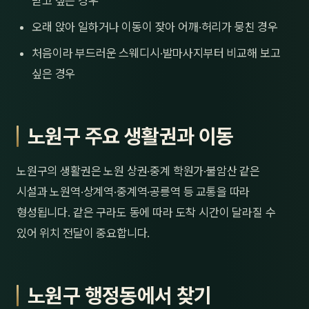
받고 싶은 경우
오래 앉아 일하거나 이동이 잦아 어깨·허리가 뭉친 경우
처음이라 부드러운 스웨디시·발마사지부터 비교해 보고
싶은 경우
노원구 주요 생활권과 이동
노원구의 생활권은 노원 상권·중계 학원가·불암산 같은
시설과 노원역·상계역·중계역·공릉역 등 교통을 따라
형성됩니다. 같은 구라도 동에 따라 도착 시간이 달라질 수
있어 위치 전달이 중요합니다.
노원구 행정동에서 찾기