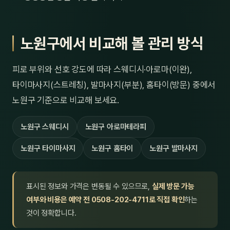
노원구에서 비교해 볼 관리 방식
피로 부위와 선호 강도에 따라 스웨디시·아로마(이완),
타이마사지(스트레칭), 발마사지(부분), 홈타이(방문) 중에서
노원구 기준으로 비교해 보세요.
노원구 스웨디시
노원구 아로마테라피
노원구 타이마사지
노원구 홈타이
노원구 발마사지
표시된 정보와 가격은 변동될 수 있으므로,
실제 방문 가능
여부와 비용은 예약 전 0508-202-4711로 직접 확인
하는
것이 정확합니다.