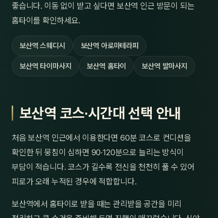
좋습니다. 이동 없이 받고 싶다면 보산역 인근 방문이 되는
홈타이를 확인하세요.
보산역 스웨디시
보산역 아로마테라피
보산역 타이마사지
보산역 홈타이
보산역 발마사지
보산역 코스·시간대 선택 안내
처음 보산역 인근에서 이용한다면 60분 코스로 컨디션을
확인한 뒤 뭉침이 심하면 90·120분으로 늘리는 방식이
부담이 적습니다. 코스가 길수록 전신을 천천히 풀 수 있어
피로가 오래 누적된 경우에 적합합니다.
보산역에서 홈타이로 받을 때는 관리받을 공간을 미리