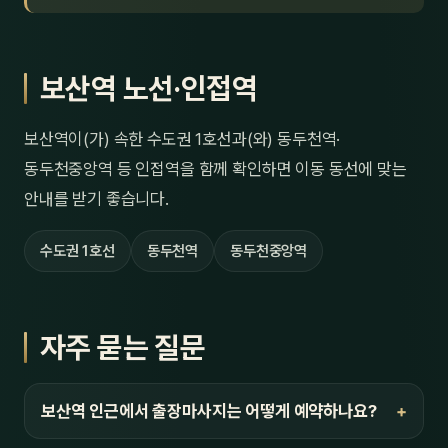
보산역 노선·인접역
보산역이(가) 속한 수도권 1호선과(와) 동두천역·
동두천중앙역 등 인접역을 함께 확인하면 이동 동선에 맞는
안내를 받기 좋습니다.
수도권 1호선
동두천역
동두천중앙역
자주 묻는 질문
보산역 인근에서 출장마사지는 어떻게 예약하나요?