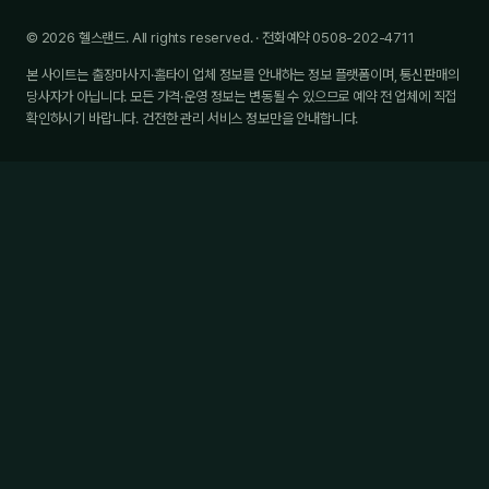
© 2026 헬스랜드. All rights reserved. · 전화예약 0508-202-4711
본 사이트는 출장마사지·홈타이 업체 정보를 안내하는 정보 플랫폼이며, 통신판매의
당사자가 아닙니다. 모든 가격·운영 정보는 변동될 수 있으므로 예약 전 업체에 직접
확인하시기 바랍니다. 건전한 관리 서비스 정보만을 안내합니다.