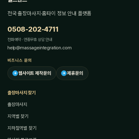
전국 출장마사지·홈타이 정보 안내 플랫폼
0508-202-4711
전화예약 · 연중무휴 상담 안내
help@massageintegration.com
비즈니스 문의
웹사이트 제작문의
제휴문의
✈
✈
출장마사지 찾기
출장마사지
지역별 찾기
지하철역별 찾기