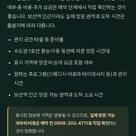
여부·총 비용·추가 요금은 예약 단계에서 직접 확인하는 것이
좋습니다. 보산역 인근이라도 실제 방문 권역과 도착 시간은
출발지에 따라 다릅니다.
관리 공간·타월 등 준비물
수도권 1호선 환승·이동 동선에 따른 방문 시간대
표시 가격에 방문비·심야 요금 포함 여부
원하는 프로그램(스웨디시·아로마·타이마사지 등)과 관리
시간
보산역 인근 방문 가능 권역과 도착 소요 시간
표시된 정보와 가격은 변동될 수 있으므로,
실제 방문 가능
여부와 비용은 예약 전 0508-202-4711로 직접 확인
하는
것이 정확합니다.