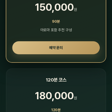
150,000
원
90분
아로마 포함 추천 구성
예약 문의
120분 코스
180,000
원
120분