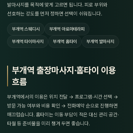
발마사지를 목적에 맞게 고르면 됩니다. 피로 부위와
선호하는 강도를 먼저 정하면 선택이 쉬워집니다.
부개역 스웨디시
부개역 아로마테라피
부개역 타이마사지
부개역 홈타이
부개역 발마사지
부개역 출장마사지·홈타이 이용
흐름
부개역에서의 이용은 위치 전달 → 프로그램·시간 선택 →
방문 가능 여부와 비용 확인 → 전화예약 순으로 진행하면
매끄럽습니다. 홈타이는 이동 부담이 적은 대신 관리 공간·
타월 등 준비물을 미리 챙겨 두면 좋습니다.