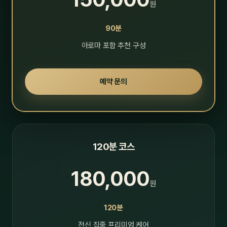
원
90분
아로마 포함 추천 구성
예약 문의
120분 코스
180,000
원
120분
전신 집중 프리미엄 케어