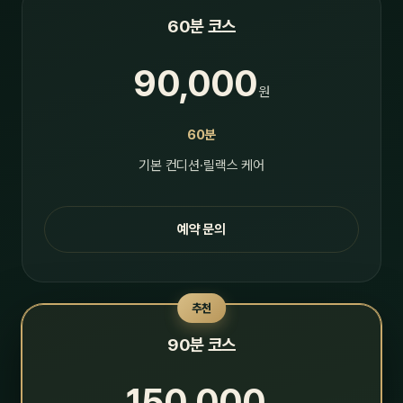
60분 코스
90,000
원
60분
기본 컨디션·릴랙스 케어
예약 문의
추천
90분 코스
150,000