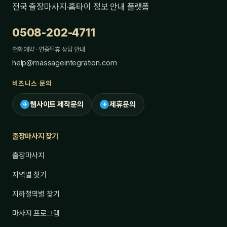
전국 출장마사지·홈타이 정보 안내 플랫폼
0508-202-4711
전화예약 · 연중무휴 상담 안내
help@massageintegration.com
비즈니스 문의
웹사이트 제작문의
제휴문의
✈
✈
출장마사지 찾기
출장마사지
지역별 찾기
지하철역별 찾기
마사지 프로그램