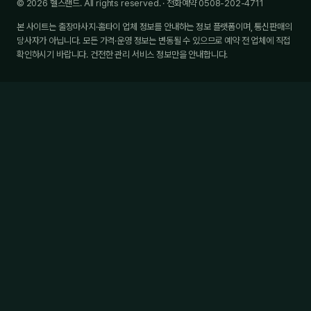
© 2026 헬스랜드. All rights reserved. · 전화예약 0508-202-4711
본 사이트는 출장마사지·홈타이 업체 정보를 안내하는 정보 플랫폼이며, 통신판매의
당사자가 아닙니다. 모든 가격·운영 정보는 변동될 수 있으므로 예약 전 업체에 직접
확인하시기 바랍니다. 건전한 관리 서비스 정보만을 안내합니다.