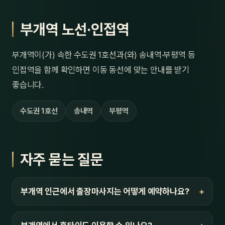
부개역 노선·인접역
부개역이(가) 속한 수도권 1호선과(와) 송내역·부평역 등
인접역을 함께 확인하면 이동 동선에 맞는 안내를 받기
좋습니다.
수도권 1호선
송내역
부평역
자주 묻는 질문
부개역 인근에서 출장마사지는 어떻게 예약하나요?