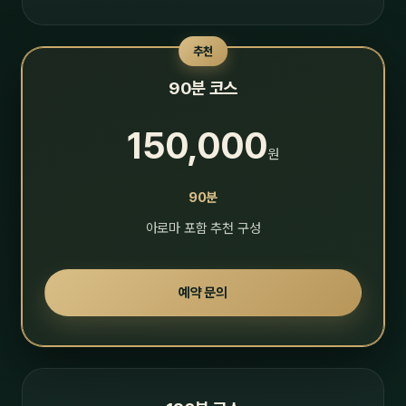
추천
90분 코스
150,000
원
90분
아로마 포함 추천 구성
예약 문의