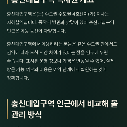
제주
남성
총신대입구역은(는) 수도권 수도권 4호선이(가) 지나는
여성
지하철역입니다. 동작역 방면과 맞닿아 있어 총신대입구역
인근은 이동 동선이 다양합니다.
남자
총신대입구역에서 이용하려는 분들은 같은 수도권 안에서도
커플
권역에 따라 도착 시간 차이가 있다는 점을 염두에 두면
추천·
좋습니다. 표시된 운영 정보나 가격은 변동될 수 있어, 실제
방문 가능 여부와 비용은 예약 단계에서 확인하는 것이
신규
정확합니다.
할인
두리
총신대입구역 인근에서 비교해 볼
관리 방식