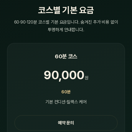
코스별 기본 요금
60·90·120분 코스별 기본 요금입니다. 숨겨진 추가 비용 없이
투명하게 안내합니다.
60분 코스
90,000
원
60분
기본 컨디션·릴랙스 케어
예약 문의