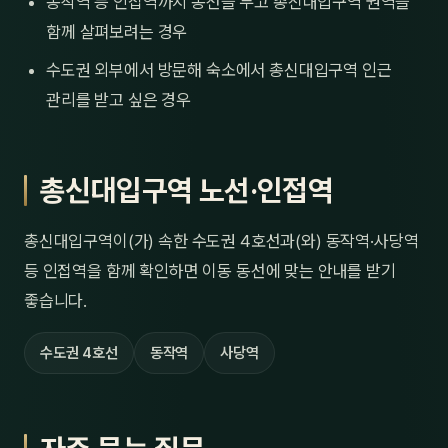
동작역 등 인접역까지 동선을 두고 총신대입구역 권역을
함께 살펴보려는 경우
수도권 외부에서 방문해 숙소에서 총신대입구역 인근
관리를 받고 싶은 경우
총신대입구역 노선·인접역
총신대입구역이(가) 속한 수도권 4호선과(와) 동작역·사당역
등 인접역을 함께 확인하면 이동 동선에 맞는 안내를 받기
좋습니다.
수도권 4호선
동작역
사당역