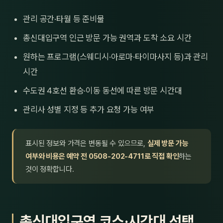
관리 공간·타월 등 준비물
총신대입구역 인근 방문 가능 권역과 도착 소요 시간
원하는 프로그램(스웨디시·아로마·타이마사지 등)과 관리
시간
수도권 4호선 환승·이동 동선에 따른 방문 시간대
관리사 성별 지정 등 추가 요청 가능 여부
표시된 정보와 가격은 변동될 수 있으므로,
실제 방문 가능
여부와 비용은 예약 전 0508-202-4711로 직접 확인
하는
것이 정확합니다.
총신대입구역 코스·시간대 선택