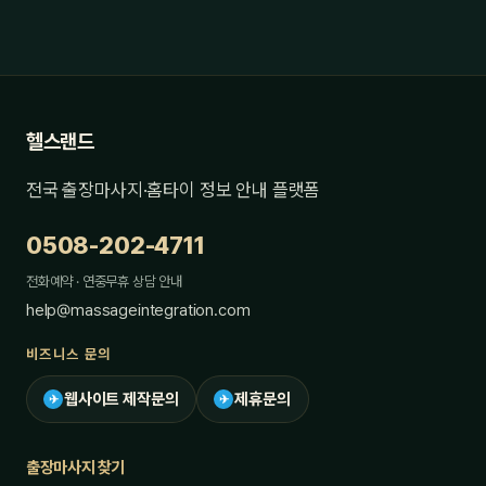
헬스랜드
전국 출장마사지·홈타이 정보 안내 플랫폼
0508-202-4711
전화예약 · 연중무휴 상담 안내
help@massageintegration.com
비즈니스 문의
웹사이트 제작문의
제휴문의
✈
✈
출장마사지 찾기