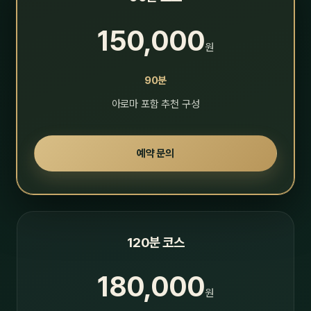
150,000
원
90분
아로마 포함 추천 구성
예약 문의
120분 코스
180,000
원