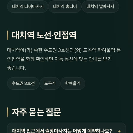
대치역 타이마사지
대치역 홈타이
대치역 발마사지
대치역 노선·인접역
대치역이(가) 속한 수도권 3호선과(와) 도곡역·학여울역 등
인접역을 함께 확인하면 이동 동선에 맞는 안내를 받기
좋습니다.
수도권 3호선
도곡역
학여울역
자주 묻는 질문
대치역 인근에서 출장마사지는 어떻게 예약하나요?