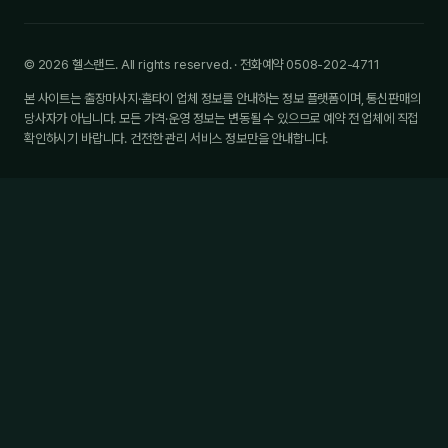
© 2026 헬스랜드. All rights reserved. · 전화예약 0508-202-4711
본 사이트는 출장마사지·홈타이 업체 정보를 안내하는 정보 플랫폼이며, 통신판매의
당사자가 아닙니다. 모든 가격·운영 정보는 변동될 수 있으므로 예약 전 업체에 직접
확인하시기 바랍니다. 건전한 관리 서비스 정보만을 안내합니다.