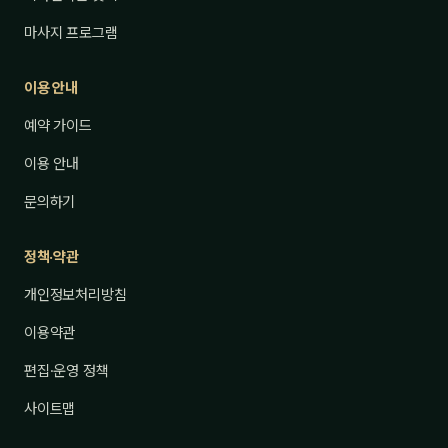
마사지 프로그램
이용 안내
예약 가이드
이용 안내
문의하기
정책·약관
개인정보처리방침
이용약관
편집·운영 정책
사이트맵