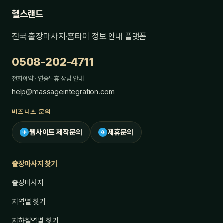
헬스랜드
전국 출장마사지·홈타이 정보 안내 플랫폼
0508-202-4711
전화예약 · 연중무휴 상담 안내
help@massageintegration.com
비즈니스 문의
웹사이트 제작문의
제휴문의
✈
✈
출장마사지 찾기
출장마사지
지역별 찾기
지하철역별 찾기