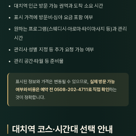
대치역 인근 방문 가능 권역과 도착 소요 시간
표시 가격에 방문비·심야 요금 포함 여부
원하는 프로그램(스웨디시·아로마·타이마사지 등)과 관리
시간
관리사 성별 지정 등 추가 요청 가능 여부
관리 공간·타월 등 준비물
표시된 정보와 가격은 변동될 수 있으므로,
실제 방문 가능
여부와 비용은 예약 전 0508-202-4711로 직접 확인
하는
것이 정확합니다.
대치역 코스·시간대 선택 안내