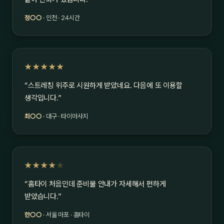
정○○
· 인천 · 24시간
★★★★★
“스트레칭 위주로 시원하게 받았네요. 다음에 또 이용할
생각입니다.”
최○○
· 대구 · 타이마사지
★★★★
★
“홈타이 처음인데 준비물 안내가 자세해서 편하게
받았습니다.”
한○○
· 서울 마포 · 홈타이