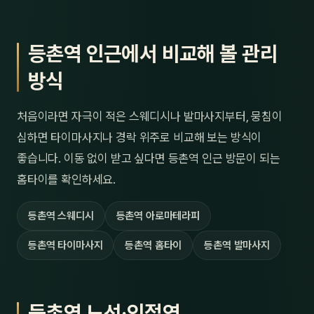
등촌역 인근에서 비교해 볼 관리
방식
처음이라면 자극이 적은 스웨디시나 발마사지부터, 뭉침이
심하면 타이마사지나 경락 위주로 비교해 보는 방식이
좋습니다. 이동 없이 받고 싶다면 등촌역 인근 방문이 되는
홈타이를 확인하세요.
등촌역 스웨디시
등촌역 아로마테라피
등촌역 타이마사지
등촌역 홈타이
등촌역 발마사지
등촌역 노선·인접역