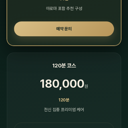
아로마 포함 추천 구성
예약 문의
120분 코스
180,000
원
120분
전신 집중 프리미엄 케어