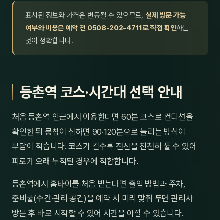
표시된 정보와 가격은 변동될 수 있으므로,
실제 방문 가능
여부와 비용은 예약 전 0508-202-4711로 직접 확인
하는
것이 정확합니다.
등촌역 코스·시간대 선택 안내
처음 등촌역 인근에서 이용한다면 60분 코스로 컨디션을
확인한 뒤 뭉침이 심하면 90·120분으로 늘리는 방식이
부담이 적습니다. 코스가 길수록 전신을 천천히 풀 수 있어
피로가 오래 누적된 경우에 적합합니다.
등촌역에서 홈타이를 처음 받는다면 출입 방법과 주차,
준비물(수건·관리 공간)을 예약 시 미리 맞춰 두면 관리사
방문 후 바로 시작할 수 있어 시간을 아낄 수 있습니다.