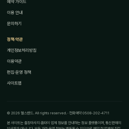
예약 가이드
이용 안내
문의하기
정책·약관
개인정보처리방침
이용약관
편집·운영 정책
사이트맵
© 2026 헬스랜드. All rights reserved. · 전화예약 0508-202-4711
본 사이트는 출장마사지·홈타이 업체 정보를 안내하는 정보 플랫폼이며, 통신판매의
당사자가 아닙니다. 모든 가격·운영 정보는 변동될 수 있으므로 예약 전 업체에 직접