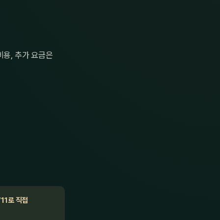
비용, 추가 요금은
711로 직접