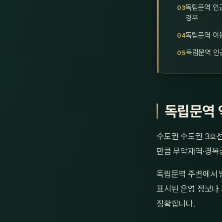
독립문역 인
경우
독립문역 이용
독립문역 인
독립문역 
수도권 수도권 3호
만큼 무악재역·경복궁
독립문역 주변에서 
표시된 운영 정보나 
정확합니다.