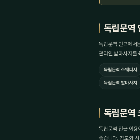
독립문역 
독립문역 인근에서는 
관리인 발마사지를 
독립문역 스웨디시
독립문역 발마사지
독립문역 
독립문역 인근 이용이
좋습니다. 강도와 시