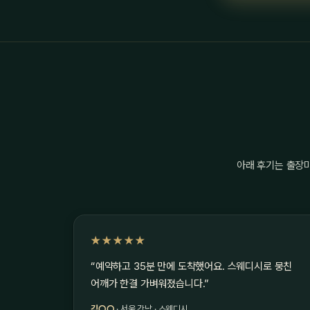
아래 후기는 출장
★★★★★
“예약하고 35분 만에 도착했어요. 스웨디시로 뭉친
어깨가 한결 가벼워졌습니다.”
김○○
· 서울 강남 · 스웨디시