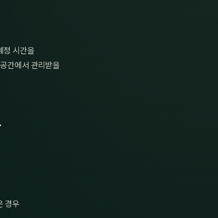
예정 시간을
한 공간에서 관리받을
우
은 경우