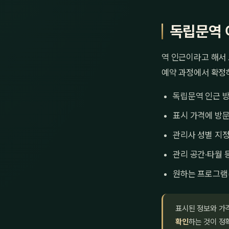
독립문역 
역 인근이라고 해서 
예약 과정에서 확정
독립문역 인근 방
표시 가격에 방문
관리사 성별 지정
관리 공간·타월 
원하는 프로그램
표시된 정보와 가
확인
하는 것이 정