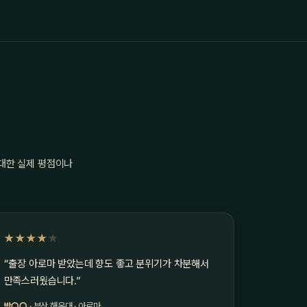
 대한 실제 평점이나
★★★★
★
“출장 아로마 받았는데 향도 좋고 분위기가 차분해서
만족스러웠습니다.”
박○○
· 부산 해운대 · 아로마