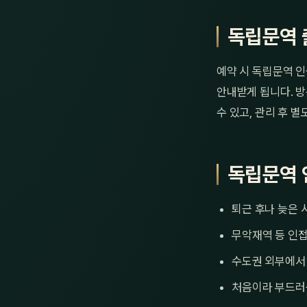
독립문역 
예약 시 독립문역 인
안내받게 됩니다. 방
수 있고, 관리 후 
독립문역 
퇴근 후나 늦은 
무악재역 등 인
수도권 외부에서
처음이라 부드러