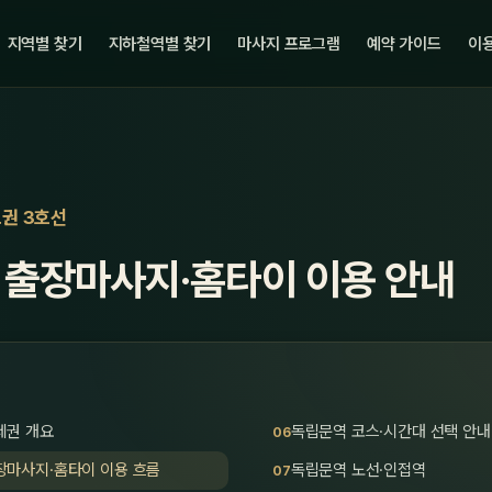
지역별 찾기
지하철역별 찾기
마사지 프로그램
예약 가이드
이용
도권 3호선
 출장마사지·홈타이 이용 안내
세권 개요
독립문역 코스·시간대 선택 안내
장마사지·홈타이 이용 흐름
독립문역 노선·인접역