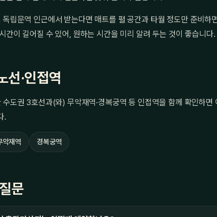
 독립문역 인근에서 받는다면 매트를 펼 공간과 타월 정도만 준비하면
시간이 길어질 수 있어, 원하는 시간을 미리 알려 두는 것이 좋습니다.
노선·인접역
 수도권 3호선과(와) 무악재역·경복궁역 등 인접역을 함께 확인하면
다.
무악재역
경복궁역
 질문