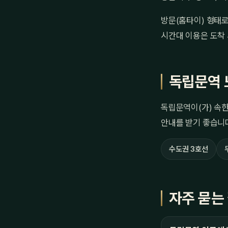
방문(홈타이) 형태로
시간대 이용은 도착 
독립문역 
독립문역이(가) 속한
안내를 받기 좋습니
수도권 3호선
자주 묻는