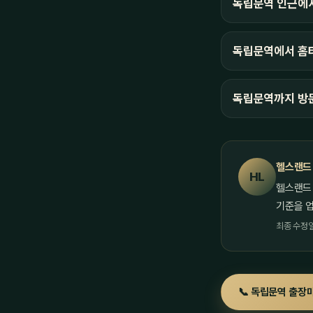
독립문역 인근에
독립문역에서 홈타
독립문역까지 방
헬스랜드
HL
헬스랜드
기준을 
최종 수정일 
📞 독립문역 출장마