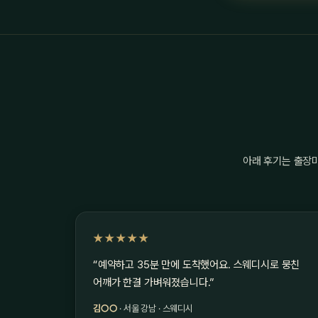
아래 후기는 출장
★★★★★
“예약하고 35분 만에 도착했어요. 스웨디시로 뭉친
어깨가 한결 가벼워졌습니다.”
김○○
· 서울 강남 · 스웨디시