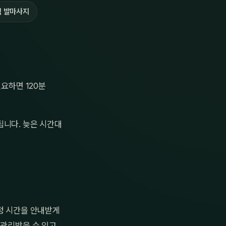
 발마사지
필요하면 120분
됩니다. 늦은 시간대
예정 시간을 안내받게
관리받을 수 있고,