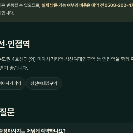
격은 변동될 수 있으므로,
실제 방문 가능 여부와 비용은 예약 전 0508-202-4
확합니다.
선·인접역
 수도권 4호선과(와) 미아사거리역·성신여대입구역 등 인접역을 함께
받기 좋습니다.
미아사거리역
성신여대입구역
 질문
 출장마사지는 어떻게 예약하나요?