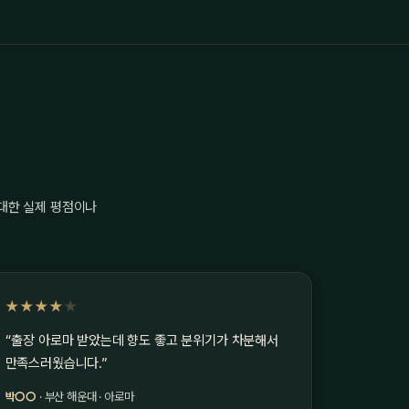
 대한 실제 평점이나
★★★★
★
“출장 아로마 받았는데 향도 좋고 분위기가 차분해서
만족스러웠습니다.”
박○○
· 부산 해운대 · 아로마