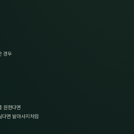
은 경우
를 원한다면
 싶다면 발마사지처럼