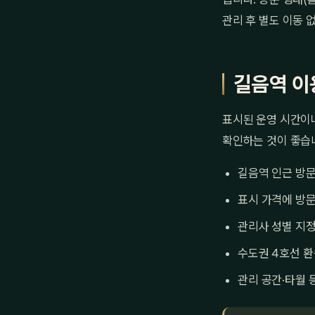
관리 후 별도 이동 
길음역 이
표시된 운영 시간이나
확인하는 것이 좋습니
길음역 인근 방문
표시 가격에 방문
관리사 성별 지정
수도권 4호선 환
관리 공간·타월 