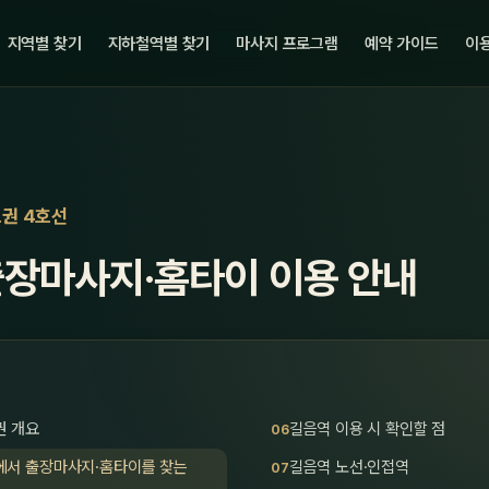
지역별 찾기
지하철역별 찾기
마사지 프로그램
예약 가이드
이용
도권 4호선
출장마사지·홈타이 이용 안내
권 개요
길음역 이용 시 확인할 점
에서 출장마사지·홈타이를 찾는
길음역 노선·인접역