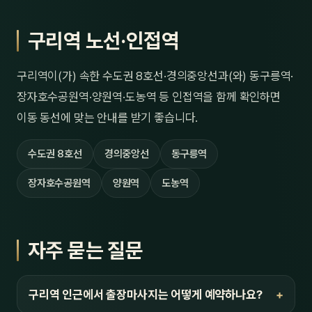
구리역 노선·인접역
구리역이(가) 속한 수도권 8호선·경의중앙선과(와) 동구릉역·
장자호수공원역·양원역·도농역 등 인접역을 함께 확인하면
이동 동선에 맞는 안내를 받기 좋습니다.
수도권 8호선
경의중앙선
동구릉역
장자호수공원역
양원역
도농역
자주 묻는 질문
구리역 인근에서 출장마사지는 어떻게 예약하나요?