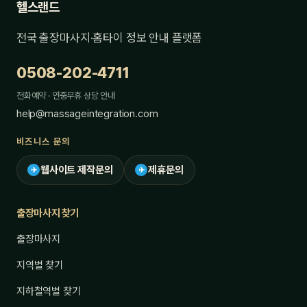
헬스랜드
전국 출장마사지·홈타이 정보 안내 플랫폼
0508-202-4711
전화예약 · 연중무휴 상담 안내
help@massageintegration.com
비즈니스 문의
웹사이트 제작문의
제휴문의
✈
✈
출장마사지 찾기
출장마사지
지역별 찾기
지하철역별 찾기