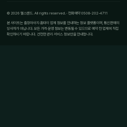
© 2026 헬스랜드. All rights reserved. · 전화예약 0508-202-4711
본 사이트는 출장마사지·홈타이 업체 정보를 안내하는 정보 플랫폼이며, 통신판매의
당사자가 아닙니다. 모든 가격·운영 정보는 변동될 수 있으므로 예약 전 업체에 직접
확인하시기 바랍니다. 건전한 관리 서비스 정보만을 안내합니다.