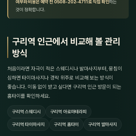
여부와 비용은 예약 전 0508-202-4711로 직접 확인
하는
것이 정확합니다.
구리역 인근에서 비교해 볼 관리
방식
처음이라면 자극이 적은 스웨디시나 발마사지부터, 뭉침이
심하면 타이마사지나 경락 위주로 비교해 보는 방식이
좋습니다. 이동 없이 받고 싶다면 구리역 인근 방문이 되는
홈타이를 확인하세요.
구리역 스웨디시
구리역 아로마테라피
구리역 타이마사지
구리역 홈타이
구리역 발마사지