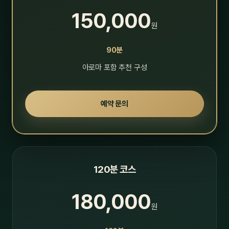
150,000
원
90분
아로마 포함 추천 구성
예약 문의
120분 코스
180,000
원