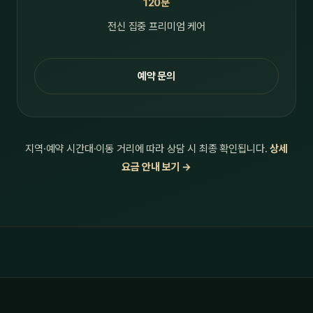
120분
전신 집중 프리미엄 케어
예약 문의
지역·예약 시간대·이동 거리에 따라 상담 시 최종 확인됩니다.
상세
요금 안내 보기 →