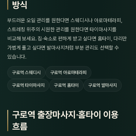
방식
부드러운 오일 관리를 원한다면 스웨디시나 아로마테라피,
스트레칭 위주의 시원한 관리를 원한다면 타이마사지를
비교해 보세요. 집·숙소로 편하게 받고 싶다면 홈타이, 다리만
가볍게 풀고 싶다면 발마사지처럼 부분 관리도 선택할 수
있습니다.
구로역 스웨디시
구로역 아로마테라피
구로역 타이마사지
구로역 홈타이
구로역 발마사지
구로역 출장마사지·홈타이 이용
흐름