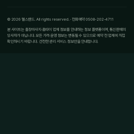
© 2026 헬스랜드. All rights reserved. · 전화예약 0508-202-4711
본 사이트는 출장마사지·홈타이 업체 정보를 안내하는 정보 플랫폼이며, 통신판매의
당사자가 아닙니다. 모든 가격·운영 정보는 변동될 수 있으므로 예약 전 업체에 직접
확인하시기 바랍니다. 건전한 관리 서비스 정보만을 안내합니다.