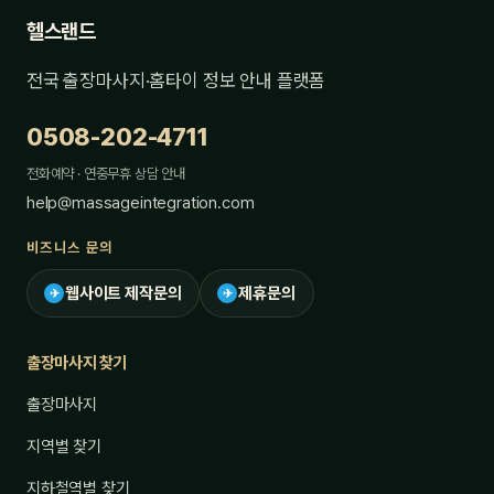
헬스랜드
전국 출장마사지·홈타이 정보 안내 플랫폼
0508-202-4711
전화예약 · 연중무휴 상담 안내
help@massageintegration.com
비즈니스 문의
웹사이트 제작문의
제휴문의
✈
✈
출장마사지 찾기
출장마사지
지역별 찾기
지하철역별 찾기