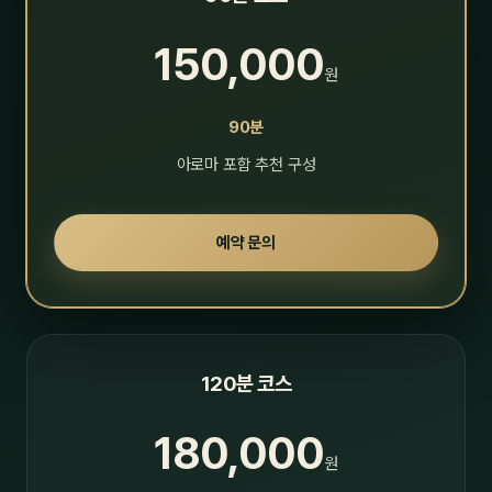
150,000
원
90분
아로마 포함 추천 구성
예약 문의
120분 코스
180,000
원