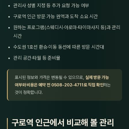
관리사 성별 지정 등 추가 요청 가능 여부
구로역 인근 방문 가능 권역과 도착 소요 시간
원하는 프로그램(스웨디시·아로마·타이마사지 등)과 관리
시간
수도권 1호선 환승·이동 동선에 따른 방문 시간대
관리 공간·타월 등 준비물
표시된 정보와 가격은 변동될 수 있으므로,
실제 방문 가능
여부와 비용은 예약 전 0508-202-4711로 직접 확인
하는
것이 정확합니다.
구로역 인근에서 비교해 볼 관리