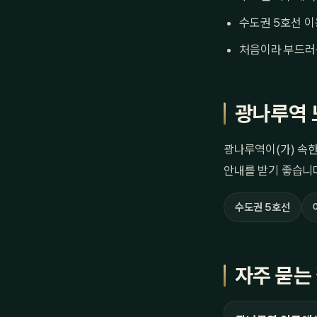
수도권 5호선 이
처음이라 부드러
광나루역 
광나루역이(가) 속한
안내를 받기 좋습니
수도권 5호선
자주 묻는