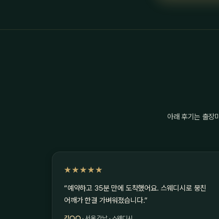
아래 후기는 출장
★★★★★
“예약하고 35분 만에 도착했어요. 스웨디시로 뭉친
어깨가 한결 가벼워졌습니다.”
김○○
· 서울 강남 · 스웨디시