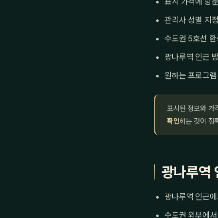
표시 가격에 방문
관리사 성별 지정
수도권 5호선 환
광나루역 인근 방
원하는 프로그램
표시된 정보와 가
확인
하는 것이 정
광나루역 
광나루역 인근에서
수도권 외부에서