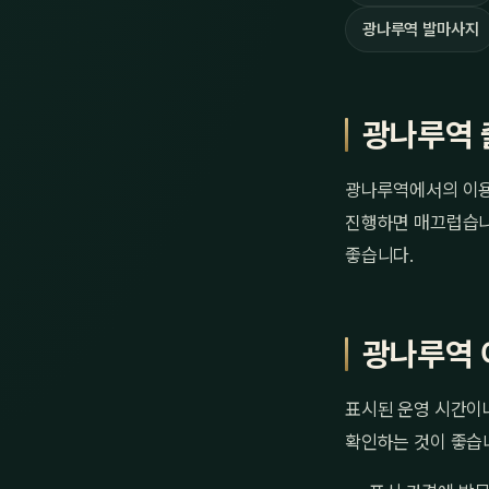
광나루역 발마사지
광나루역 
광나루역에서의 이용은
진행하면 매끄럽습니다
좋습니다.
광나루역 
표시된 운영 시간이나
확인하는 것이 좋습