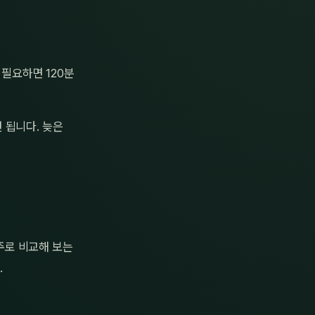
 필요하면 120분
 됩니다. 늦은
주로 비교해 보는
.