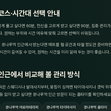
코스·시간대 선택 안내
 풀고 싶다면 60분, 전신을 고르게 받고 싶다면 90분, 집중 관리가
. 원하는 부위와 시간 여유에 맞춰 고르면 선택이 쉬워집니다.
 광나루역 인근에서 받는다면 매트를 펼 공간과 타월 정도만 준비하면
시간이 길어질 수 있어, 원하는 시간을 미리 알려 두는 것이 좋습니다.
인근에서 비교해 볼 관리 방식
적은 스웨디시나 발마사지부터, 뭉침이 심하면 타이마사지나 경락 위
동 없이 받고 싶다면 광나루역 인근 방문이 되는 홈타이를 확인하세요
광나루역 아로마테라피
광나루역 타이마사지
광나루역 홈타이