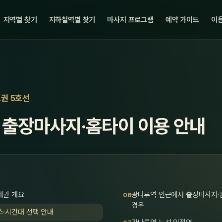
지역별 찾기
지하철역별 찾기
마사지 프로그램
예약 가이드
이용
도권 5호선
 출장마사지·홈타이 이용 안내
세권 개요
광나루역 인근에서 출장마사지·
경우
스·시간대 선택 안내