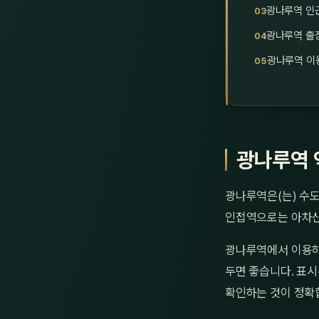
광나루역 인
광나루역 출
광나루역 이용
광나루역 
광나루역은(는) 수도
인접역으로는 아차산
광나루역에서 이용하
두면 좋습니다. 표시
확인하는 것이 정확