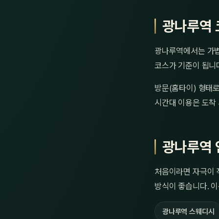
광나루역 
광나루역에서는 가볍게
코스가 기준이 됩니다
방문(홈타이) 형태로
시간대 이용은 도착 
광나루역 
처음이라면 자극이 
방식이 좋습니다. 이
광나루역 스웨디시