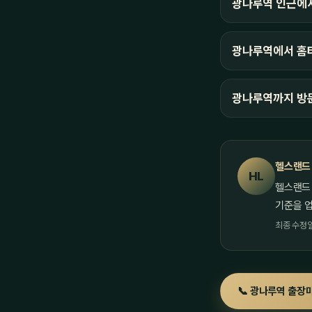
광나루역 인근에
광나루역에서 홈타
광나루역까지 방
헬스랜드
HL
헬스랜드
기준을 
최종 수정일 
📞 광나루역 출장마