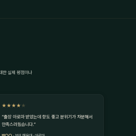
 대한 실제 평점이나
★★★★
★
“출장 아로마 받았는데 향도 좋고 분위기가 차분해서
만족스러웠습니다.”
박○○
· 부산 해운대 · 아로마