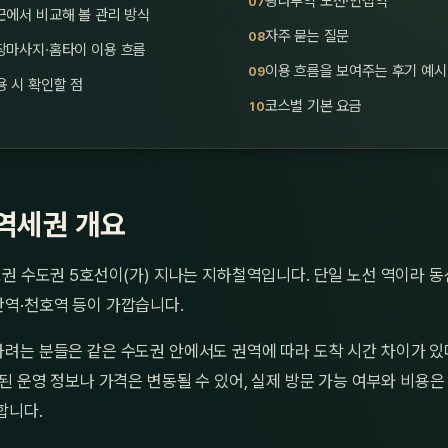
광나루역 노선·인접역
근에서 비교해 볼 관리 방식
자주 묻는 질문
장마사지·홈타이 이용 흐름
이용 흐름을 보여주는 후기 예시
 시 확인할 점
코스별 기본 요금
역세권 개요
권 수도권 5호선이(가) 지나는 지하철역입니다. 단일 노선 역이라 동
역·천호역 등이 가깝습니다.
려는 분들은 같은 수도권 안에서도 권역에 따라 도착 시간 차이가 있
된 운영 정보나 가격은 변동될 수 있어, 실제 방문 가능 여부와 비용
합니다.