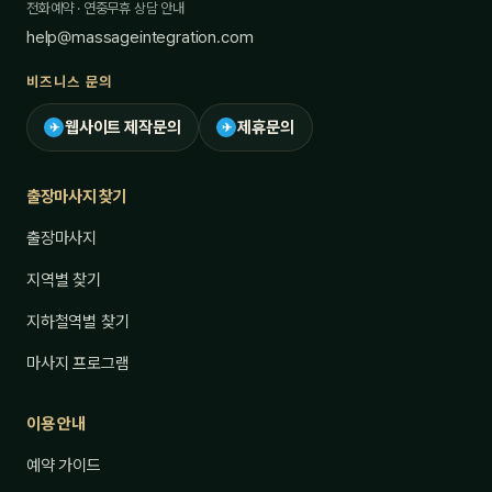
전화예약 · 연중무휴 상담 안내
help@massageintegration.com
비즈니스 문의
웹사이트 제작문의
제휴문의
✈
✈
출장마사지 찾기
출장마사지
지역별 찾기
지하철역별 찾기
마사지 프로그램
이용 안내
예약 가이드