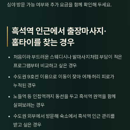
심야 방문 가능 여부와 추가 요금을 함께 확인해 두세요.
흑석역 인근에서 출장마사지·
홈타이를 찾는 경우
처음이라 부드러운 스웨디시나 발마사지처럼 부담이 적은
프로그램부터 비교하고 싶은 경우
수도권 9호선 이용으로 이동이 잦아 어깨·허리 피로가
누적된 경우
노들역 등 인접역까지 동선을 두고 흑석역 권역을 함께
살펴보려는 경우
수도권 외부에서 방문해 숙소에서 흑석역 인근 관리를
받고 싶은 경우