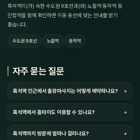
흑석역이(가) 속한 수도권 9호선과(와) 노들역·동작역 등
인접역을 함께 확인하면 이동 동선에 맞는 안내를 받기
좋습니다.
수도권 9호선
노들역
동작역
자주 묻는 질문
흑석역 인근에서 출장마사지는 어떻게 예약하나요?
흑석역에서 홈타이도 이용할 수 있나요?
흑석역까지 방문에 얼마나 걸리나요?