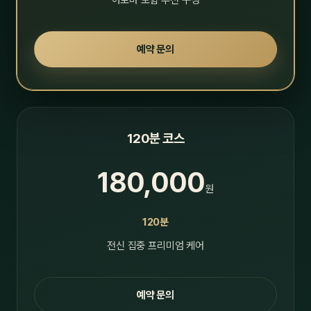
아로마 포함 추천 구성
예약 문의
120분 코스
180,000
원
120분
전신 집중 프리미엄 케어
예약 문의