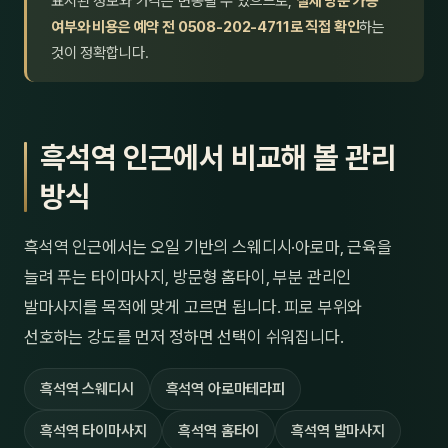
표시된 정보와 가격은 변동될 수 있으므로,
실제 방문 가능
여부와 비용은 예약 전 0508-202-4711로 직접 확인
하는
것이 정확합니다.
흑석역 인근에서 비교해 볼 관리
방식
흑석역 인근에서는 오일 기반의 스웨디시·아로마, 근육을
늘려 푸는 타이마사지, 방문형 홈타이, 부분 관리인
발마사지를 목적에 맞게 고르면 됩니다. 피로 부위와
선호하는 강도를 먼저 정하면 선택이 쉬워집니다.
흑석역 스웨디시
흑석역 아로마테라피
흑석역 타이마사지
흑석역 홈타이
흑석역 발마사지