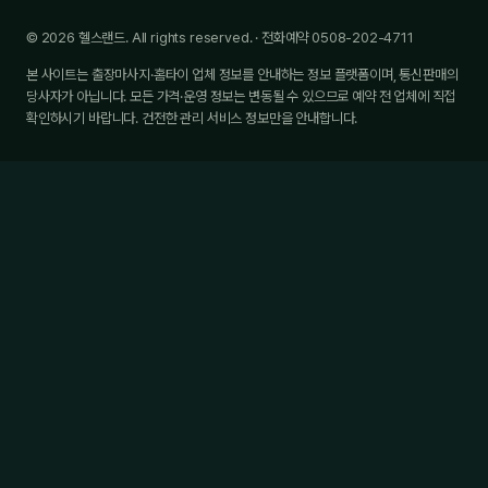
© 2026 헬스랜드. All rights reserved. · 전화예약 0508-202-4711
본 사이트는 출장마사지·홈타이 업체 정보를 안내하는 정보 플랫폼이며, 통신판매의
당사자가 아닙니다. 모든 가격·운영 정보는 변동될 수 있으므로 예약 전 업체에 직접
확인하시기 바랍니다. 건전한 관리 서비스 정보만을 안내합니다.