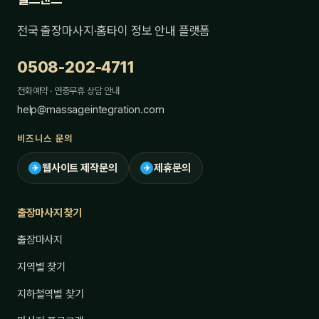
전국 출장마사지·홈타이 정보 안내 플랫폼
0508-202-4711
전화예약 · 연중무휴 상담 안내
help@massageintegration.com
비즈니스 문의
웹사이트 제작문의
제휴문의
✈
✈
출장마사지 찾기
출장마사지
지역별 찾기
지하철역별 찾기