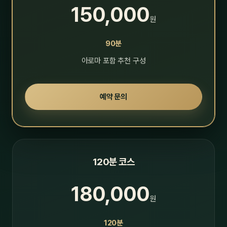
150,000
원
90분
아로마 포함 추천 구성
예약 문의
120분 코스
180,000
원
120분