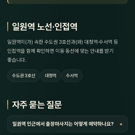
일원역 노선·인접역
일원역이(가) 속한 수도권 3호선과(와) 대청역·수서역 등
인접역을 함께 확인하면 이동 동선에 맞는 안내를 받기
좋습니다.
수도권 3호선
대청역
수서역
자주 묻는 질문
일원역 인근에서 출장마사지는 어떻게 예약하나요?