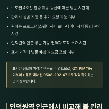
수도권 4호선 환승·이동 동선에 따른 방문 시간대
관리사 성별 지정 등 추가 요청 가능 여부
원하는 프로그램(스웨디시·아로마·타이마사지 등)과 관리
시간
인덕원역 인근 방문 가능 권역과 도착 소요 시간
표시 가격에 방문비·심야 요금 포함 여부
표시된 정보와 가격은 변동될 수 있으므로,
실제 방문 가능
여부와 비용은 예약 전 0508-202-4711로 직접 확인
하는
것이 정확합니다.
인덕원역 인근에서 비교해 볼 관리