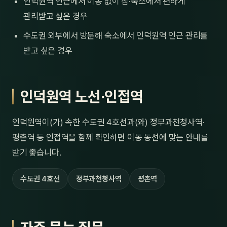
인덕원역 인근에서 이동 없이 집·숙소에서 편하게
관리받고 싶은 경우
수도권 외부에서 방문해 숙소에서 인덕원역 인근 관리를
받고 싶은 경우
인덕원역 노선·인접역
인덕원역이(가) 속한 수도권 4호선과(와) 정부과천청사역·
평촌역 등 인접역을 함께 확인하면 이동 동선에 맞는 안내를
받기 좋습니다.
수도권 4호선
정부과천청사역
평촌역