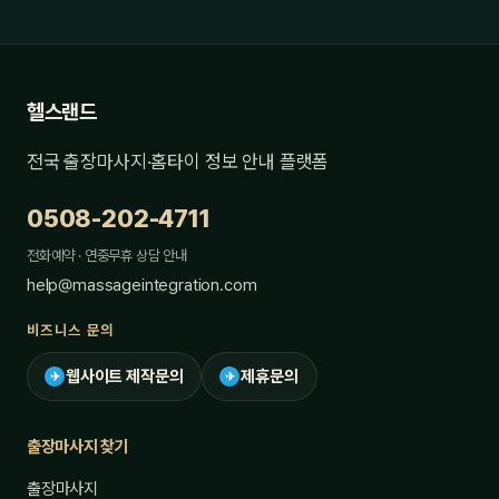
헬스랜드
전국 출장마사지·홈타이 정보 안내 플랫폼
0508-202-4711
전화예약 · 연중무휴 상담 안내
help@massageintegration.com
비즈니스 문의
웹사이트 제작문의
제휴문의
✈
✈
출장마사지 찾기
출장마사지