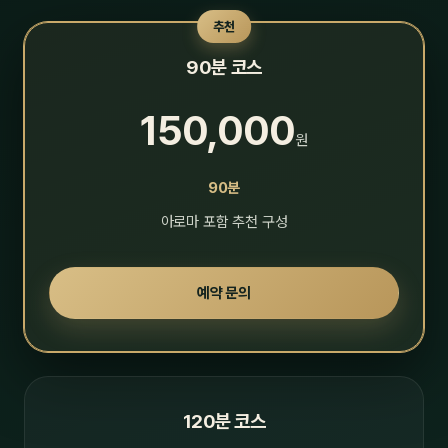
추천
90분 코스
150,000
원
90분
아로마 포함 추천 구성
예약 문의
120분 코스