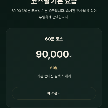
코스별 기본 요금
60·90·120분 코스별 기본 요금입니다. 숨겨진 추가 비용 없이
투명하게 안내합니다.
60분 코스
90,000
원
60분
기본 컨디션·릴랙스 케어
예약 문의