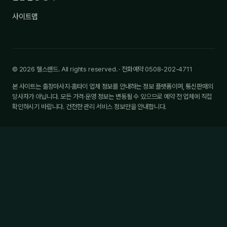
사이트맵
© 2026 헬스랜드. All rights reserved. · 전화예약 0508-202-4711
본 사이트는 출장마사지·홈타이 업체 정보를 안내하는 정보 플랫폼이며, 통신판매의
당사자가 아닙니다. 모든 가격·운영 정보는 변동될 수 있으므로 예약 전 업체에 직접
확인하시기 바랍니다. 건전한 관리 서비스 정보만을 안내합니다.