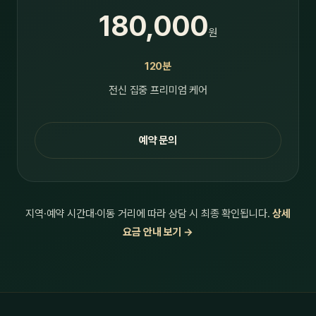
180,000
원
120분
전신 집중 프리미엄 케어
예약 문의
지역·예약 시간대·이동 거리에 따라 상담 시 최종 확인됩니다.
상세
요금 안내 보기 →