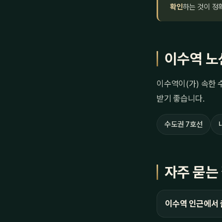
확인
하는 것이 정
이수역 노
이수역이(가) 속한 
받기 좋습니다.
수도권 7호선
자주 묻는
이수역 인근에서