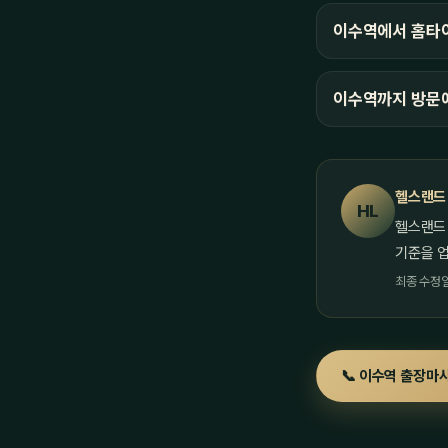
이수역에서 홈타이
이수역까지 방문
헬스랜드
HL
헬스랜드
기준을 
최종 수정일 
📞 이수역 출장마사