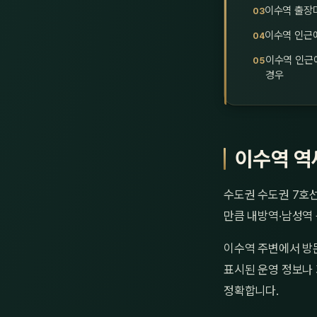
이수역 출장
이수역 인근에
이수역 인근
경우
이수역 역
수도권 수도권 7호
만큼 내방역·남성역 
이수역 주변에서 방
표시된 운영 정보나 
정확합니다.