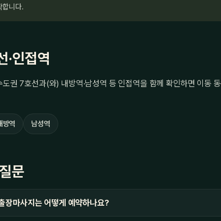
확합니다.
선·인접역
수도권 7호선과(와) 내방역·남성역 등 인접역을 함께 확인하면 이동 
내방역
남성역
 질문
 출장마사지는 어떻게 예약하나요?