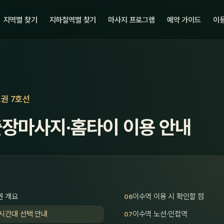
지역별 찾기
지하철역별 찾기
마사지 프로그램
예약 가이드
이용
도권 7호선
출장마사지·홈타이 이용 안내
권 개요
이수역 이용 시 확인할 점
시간대 선택 안내
이수역 노선·인접역