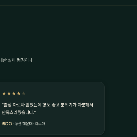
 대한 실제 평점이나
★★★★
★
“출장 아로마 받았는데 향도 좋고 분위기가 차분해서
만족스러웠습니다.”
박○○
· 부산 해운대 · 아로마