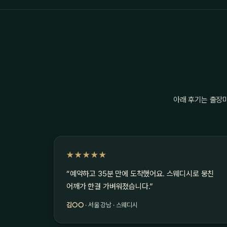
아래 후기는 출장
★★★★★
“예약하고 35분 만에 도착했어요. 스웨디시로 뭉친
어깨가 한결 가벼워졌습니다.”
김○○
· 서울 강남 · 스웨디시