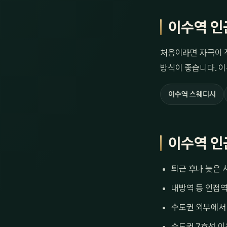
이수역 인
처음이라면 자극이 
방식이 좋습니다. 이
이수역 스웨디시
이수역 인
퇴근 후나 늦은 
내방역 등 인접
수도권 외부에서 
수도권 7호선 이