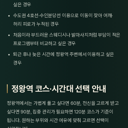
싶은 경우
수도권 4호선·수인분당선 이용으로 이동이 잦아 어깨·
허리 피로가 누적된 경우
처음이라 부드러운 스웨디시나 발마사지처럼 부담이 적은
프로그램부터 비교하고 싶은 경우
퇴근 후나 늦은 시간에 정왕역 주변에서 이용하고 싶은
경우
정왕역 코스·시간대 선택 안내
정왕역에서는 가볍게 풀고 싶다면 60분, 전신을 고르게 받고
싶다면 90분, 집중 관리가 필요하면 120분 코스가 기준이
됩니다. 원하는 부위와 시간 여유에 맞춰 고르면 선택이