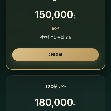
150,000
원
90분
아로마 포함 추천 구성
예약 문의
120분 코스
180,000
원