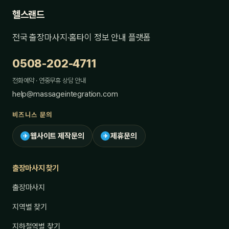
헬스랜드
전국 출장마사지·홈타이 정보 안내 플랫폼
0508-202-4711
전화예약 · 연중무휴 상담 안내
help@massageintegration.com
비즈니스 문의
웹사이트 제작문의
제휴문의
✈
✈
출장마사지 찾기
출장마사지
지역별 찾기
지하철역별 찾기