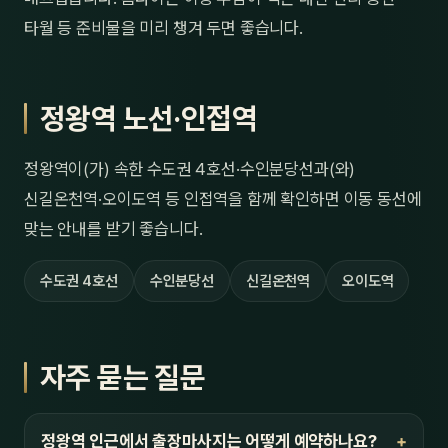
타월 등 준비물을 미리 챙겨 두면 좋습니다.
정왕역 노선·인접역
정왕역이(가) 속한 수도권 4호선·수인분당선과(와)
신길온천역·오이도역 등 인접역을 함께 확인하면 이동 동선에
맞는 안내를 받기 좋습니다.
수도권 4호선
수인분당선
신길온천역
오이도역
자주 묻는 질문
정왕역 인근에서 출장마사지는 어떻게 예약하나요?