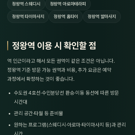
정왕역 스웨디시
정왕역 아로마테라피
정왕역 타이마사지
정왕역 홈타이
정왕역 발마사지
정왕역 이용 시 확인할 점
역 인근이라고 해서 모든 권역이 같은 조건은 아닙니다.
정왕역 기준 방문 가능 권역과 비용, 추가 요금은 예약
과정에서 확정하는 것이 좋습니다.
수도권 4호선·수인분당선 환승·이동 동선에 따른 방문
시간대
관리 공간·타월 등 준비물
원하는 프로그램(스웨디시·아로마·타이마사지 등)과 관리
시간