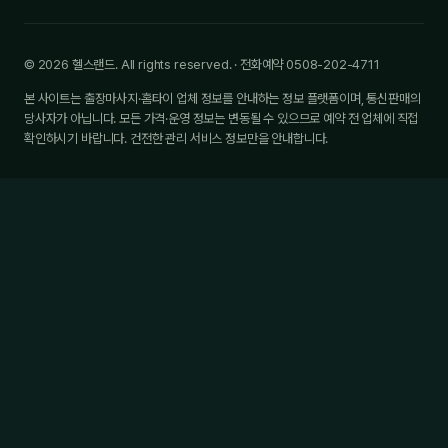
© 2026 헬스랜드. All rights reserved. · 전화예약 0508-202-4711
본 사이트는 출장마사지·홈타이 업체 정보를 안내하는 정보 플랫폼이며, 통신판매의
당사자가 아닙니다. 모든 가격·운영 정보는 변동될 수 있으므로 예약 전 업체에 직접
확인하시기 바랍니다. 건전한 관리 서비스 정보만을 안내합니다.